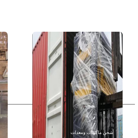
شحن ماكينات ومعدات