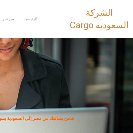
خطي
الشركة
لى
لمحتوى
الرئيسية
من نحن
السعودية Cargo
شحن بضائعك من مصر إلى السعودية بسهول