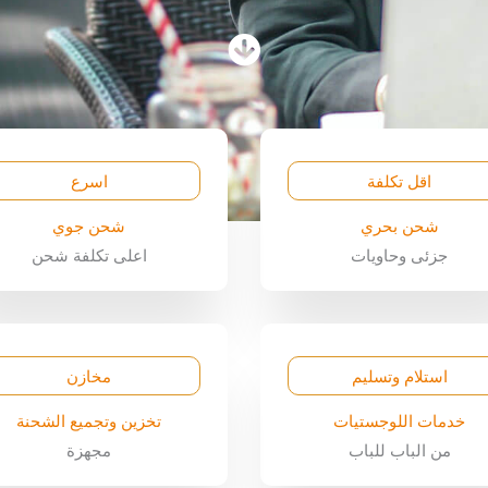
اقل تكلفة
اسرع
شحن بحري
شحن جوي
جزئى وحاويات
اعلى تكلفة شحن
استلام وتسليم
مخازن
خدمات اللوجستيات
تخزين وتجميع الشحنة
من الباب للباب
مجهزة