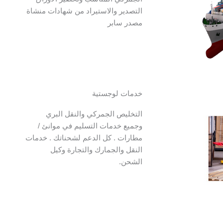
التصدير والاستيراد من شهادات منشاة
مصدر سابر
خدمات لوجستية
التخليص الجمركي والنقل البري
وجميع خدمات التسليم في موانئ /
مطارات . كل الدعم لشحناتك . خدمات
النقل والجمارك والتجارة وكيل
الشحن.