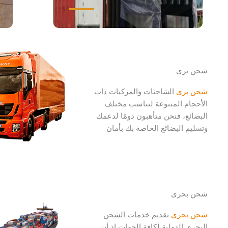
شحن برى
شحن برى
الشاحنات والمركبات ذات
الأحجام المتنوعة لتناسب مختلف
البضائع، فنحن متأهبون دومًا لدعمك
وتسليم البضائع الخاصة بك بأمان
شحن بحرى
شحن بحرى
تقديم خدمات الشحن
البحري الدولية لكافة الجهات إذ أن