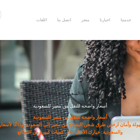
خدمتنا
اخبارنا
متجر
اتصل بنا
اللغات
الشركة السعودية & Cargo
أسعار واضحة للنقل من مصر للسعودية
أسعار واضحة للنقل من مصر للسعودية
ة وأمان ارخص طرق شحن البضائع من مصر إلى السعودية وداعًا لأسعار
والسعودية: خيارك الأمثل لنقل كميات كبيرة من البضائع