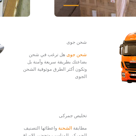
شحن جوى
شحن جوى
هل ترغب في شحن
بضاعتك بطريقة سريعة وآمنة بل
وتكون أكثر الطرق موثوقية الشحن
الجوى
تخليص جمركى
مطابقة
الشحنة
واعطائها التصنيف
الجمركي المناسب وتحضير الاوراق