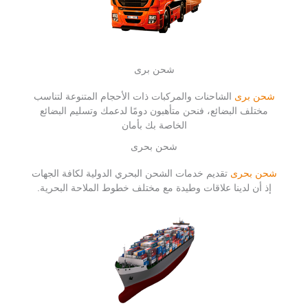
شحن برى
شحن برى
الشاحنات والمركبات ذات الأحجام المتنوعة لتناسب
مختلف البضائع، فنحن متأهبون دومًا لدعمك وتسليم البضائع
الخاصة بك بأمان
شحن بحرى
شحن بحرى
تقديم خدمات الشحن البحري الدولية لكافة الجهات
إذ أن لدينا علاقات وطيدة مع مختلف خطوط الملاحة البحرية.