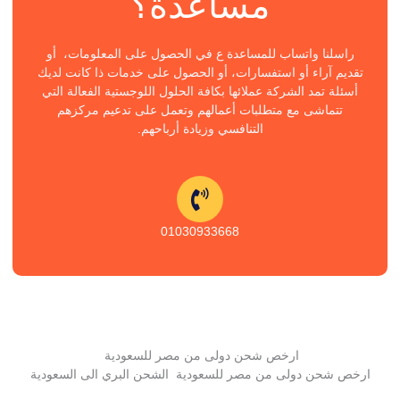
مساعدة؟
راسلنا واتساب للمساعدة ع في الحصول على المعلومات، أو
تقديم آراء أو استفسارات، أو الحصول على خدمات ذا كانت لديك
أسئلة تمد الشركة عملائها بكافة الحلول اللوجستية الفعالة التي
تتماشى مع متطلبات أعمالهم وتعمل على تدعيم مركزهم
التنافسي وزيادة أرباحهم.
01030933668
ارخص شحن دولى من مصر للسعودية
ارخص شحن دولى من مصر للسعودية الشحن البري الى السعودية