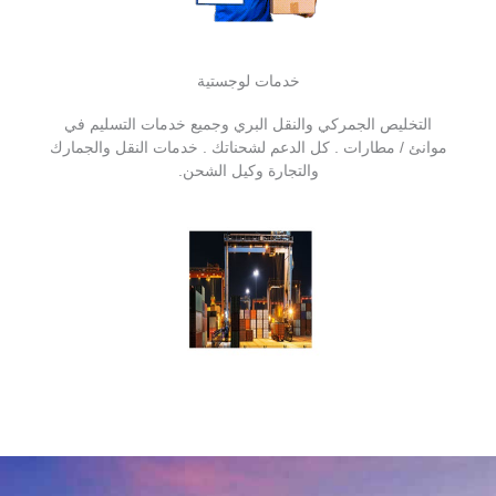
خدمات لوجستية
التخليص الجمركي والنقل البري وجميع خدمات التسليم في
موانئ / مطارات . كل الدعم لشحناتك . خدمات النقل والجمارك
والتجارة وكيل الشحن.