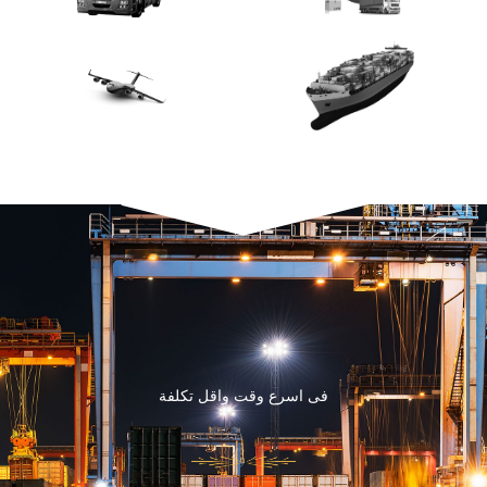
فى اسرع وقت واقل تكلفة