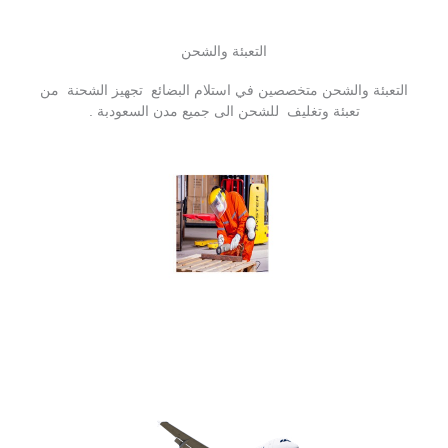
التعبئة والشحن
التعبئة والشحن متخصصين في استلام البضائع تجهيز الشحنة من
تعبئة وتغليف للشحن الى جميع مدن السعودبة .