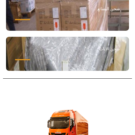
شحن البضائع
شحن الاثاث