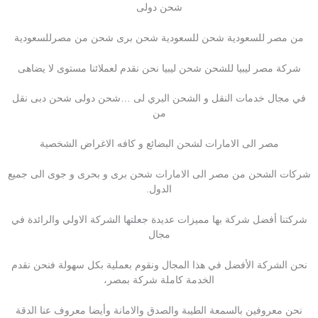
شحن دولى
من مصر للسعودية شحن للسعودية شحن برى شحن من مصرللسعودية
شركة مصر ليبيا للشحن شحن ليبيا نحن نقدم لعملائنا مستوى لا يضاهى
في مجال خدمات النقل و الشحن البري لى …شحن دولى شحن دبى نقل
من
مصر الى الامارات لشحن البضائع و كافه الاغراض الشخصية
شركات الشحن من مصر الى الامارات شحن برى و بحرى و جوى الى جميع
الدول.
شركتنا أفضل شركة بها مميزات عديدة جعلتها الشركة الاولي والرائدة في
مجال
نحن الشركة الأفضل في هذا المجال ونقوم بعملية بكل سهولة فنحن نقدم
الخدمة كاملة شركة بمصر،
نحن معروفين بالسمعة الطيبة والصدق والامانة وأيضا معروف عنا الدقة