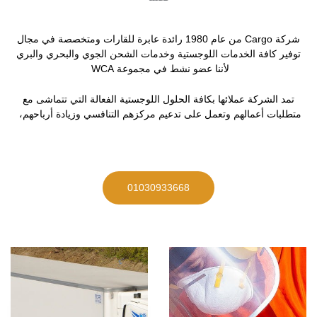
شركة Cargo من عام 1980 رائدة عابرة للقارات ومتخصصة في مجال
توفير كافة الخدمات اللوجستية وخدمات الشحن الجوي والبحري والبري
لأننا عضو نشط في مجموعة WCA
تمد الشركة عملائها بكافة الحلول اللوجستية الفعالة التي تتماشى مع
متطلبات أعمالهم وتعمل على تدعيم مركزهم التنافسي وزيادة أرباحهم،
01030933668