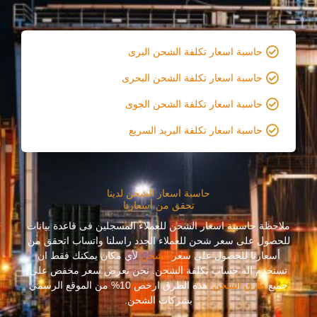
حاسبة اسعار تكلفة الشحن البرى
حاسبة اسعار تكلفة الشحن البحرى
حاسبة اسعار تكلفة الشحن الجوى
حاسبة اسعار تكلفة البريد السريع
حاسبة اسعار الشحن لدينا
تحقق من أسعارنا
ملاحظة حاسبىة اسعار الشحن للعملاء المسجلين فى قاعدة بيانات
للحصول على سعر شحن للعملاء الجدد راسلنا واتساب اتحقق من
أسعارنا للحصول على سعر
الشحن
لأي مكان يمكنك فقط ان
تستخدم الة حساب تكلفة الشحن. نحن نعرض سعر مخفض على
جميع
طرق الشحن
. هذه الطرق ارخص 10% من الموقع الرسمي
بشركات الشحن.