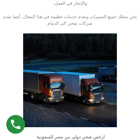
والإنجاز في العمل،
نحن نمتلك جميع المميزات ونقدم خدمات عظيمة في هذا المجال، أيضا نقدم
شركات شحن الى الدمام
ارخص شحن دولى من مصر للسعودية