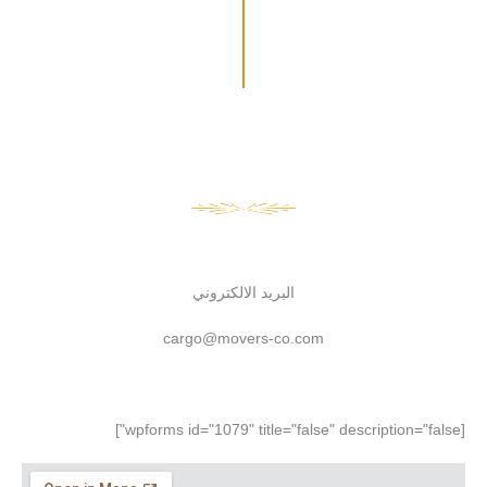
البريد الالكتروني
cargo@movers-co.com
[wpforms id="1079" title="false" description="false"]