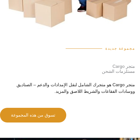
مجموعة جديدة
متجر Cargo
مستلزمات الشحن
متجر Cargo هو متجرك الشامل لنقل الإمدادات والدعم – الصناديق
ووسادات الفقاعات والشريط اللاصق والمزيد.
تسوق من هذه المجموعة