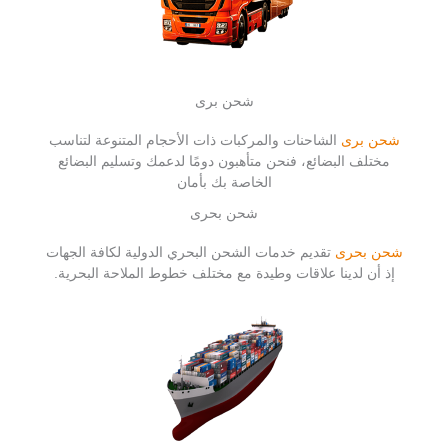
شحن برى
شحن برى
الشاحنات والمركبات ذات الأحجام المتنوعة لتناسب
مختلف البضائع، فنحن متأهبون دومًا لدعمك وتسليم البضائع
الخاصة بك بأمان
شحن بحرى
شحن بحرى
تقديم خدمات الشحن البحري الدولية لكافة الجهات
إذ أن لدينا علاقات وطيدة مع مختلف خطوط الملاحة البحرية.