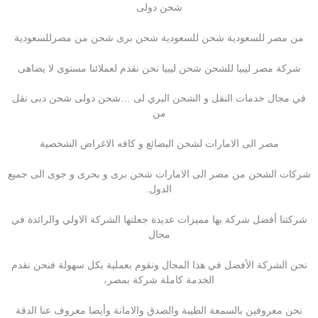
شحن دولى
من مصر للسعودية شحن للسعودية شحن برى شحن من مصرللسعودية
شركة مصر ليبيا للشحن شحن ليبيا نحن نقدم لعملائنا مستوى لا يضاهى
في مجال خدمات النقل و الشحن البري لى …شحن دولى شحن دبى نقل
من
مصر الى الامارات لشحن البضائع و كافه الاغراض الشخصية
شركات الشحن من مصر الى الامارات شحن برى و بحرى و جوى الى جميع
الدول.
شركتنا أفضل شركة بها مميزات عديدة جعلتها الشركة الاولي والرائدة في
مجال
نحن الشركة الأفضل في هذا المجال ونقوم بعملية بكل سهولة فنحن نقدم
الخدمة كاملة شركة بمصر،
نحن معروفين بالسمعة الطيبة والصدق والامانة وأيضا معروف عنا الدقة