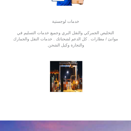
خدمات لوجستية
التخليص الجمركي والنقل البري وجميع خدمات التسليم في
موانئ / مطارات . كل الدعم لشحناتك . خدمات النقل والجمارك
والتجارة وكيل الشحن.