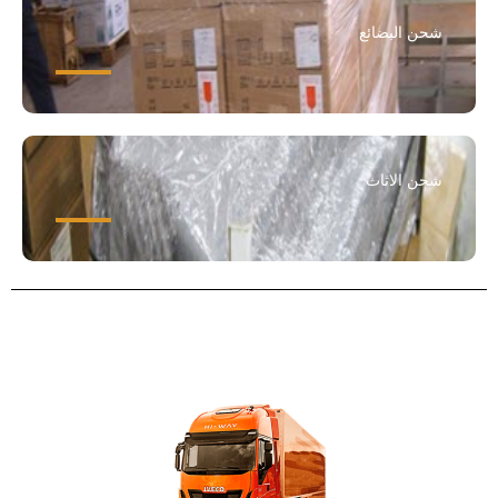
شحن البضائع
شحن الاثاث