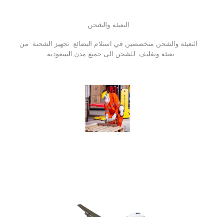
التعبئة والشحن
التعبئة والشحن متخصصين في استلام البضائع تجهيز الشحنة من
تعبئة وتغليف للشحن الى جميع مدن السعودبة .