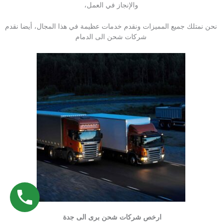
والإنجاز في العمل،
نحن نمتلك جميع المميزات ونقدم خدمات عظيمة في هذا المجال، أيضا نقدم
شركات شحن الى الدمام
ارخص شركات شحن برى الى جدة