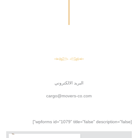
البريد الالكتروني
cargo@movers-co.com
[wpforms id="1079" title="false" description="false"]