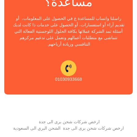
مساعدة؟
راسلنا واتساب للمساعدة ع في الحصول على المعلومات، أو
تقديم آراء أو استفسارات، أو الحصول على خدمات ذا كانت لديك
أسئلة تمد الشركة عملائها بكافة الحلول اللوجستية الفعالة التي
تتماشى مع متطلبات أعمالهم وتعمل على تدعيم مركزهم
التنافسي وزيادة أرباحهم.
01030933668
ارخص شركات شحن برى الى جدة
ارخص شركات شحن برى الى جدة الشحن البري الى السعودية