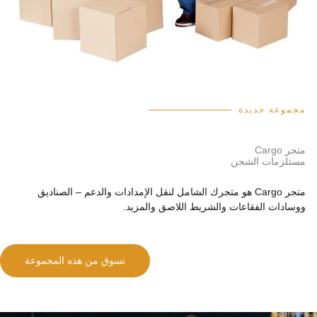
مجموعة جديدة
متجر Cargo
مستلزمات الشحن
متجر Cargo هو متجرك الشامل لنقل الإمدادات والدعم – الصناديق
ووسادات الفقاعات والشريط اللاصق والمزيد.
تسوق من هذه المجموعة