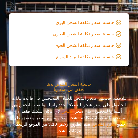
حاسبة اسعار تكلفة الشحن البرى
حاسبة اسعار تكلفة الشحن البحرى
حاسبة اسعار تكلفة الشحن الجوى
حاسبة اسعار تكلفة البريد السريع
حاسبة اسعار الشحن لدينا
تحقق من أسعارنا
ملاحظة حاسبىة اسعار الشحن للعملاء المسجلين فى قاعدة بيانات
للحصول على سعر شحن للعملاء الجدد راسلنا واتساب اتحقق من
أسعارنا للحصول على سعر
الشحن
لأي مكان يمكنك فقط ان
تستخدم الة حساب تكلفة الشحن. نحن نعرض سعر مخفض على
جميع
طرق الشحن
. هذه الطرق ارخص 10% من الموقع الرسمي
بشركات الشحن.