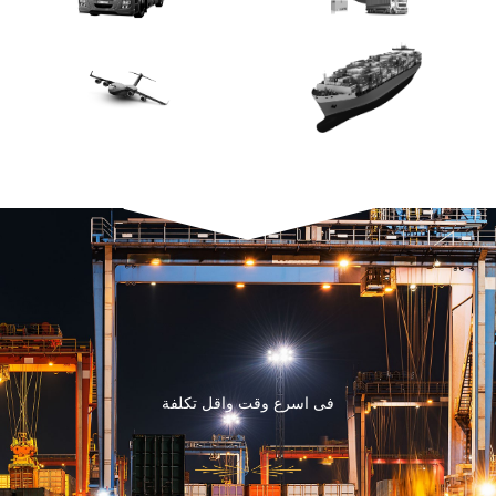
فى اسرع وقت واقل تكلفة