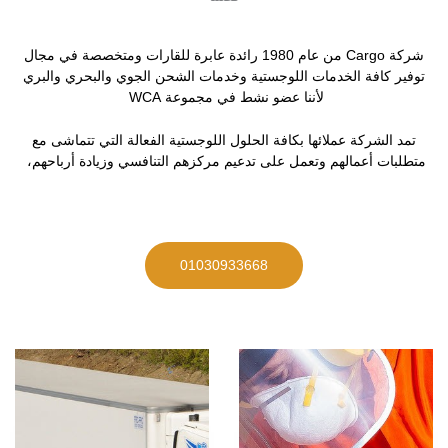
شركة Cargo من عام 1980 رائدة عابرة للقارات ومتخصصة في مجال
توفير كافة الخدمات اللوجستية وخدمات الشحن الجوي والبحري والبري
لأننا عضو نشط في مجموعة WCA
تمد الشركة عملائها بكافة الحلول اللوجستية الفعالة التي تتماشى مع
متطلبات أعمالهم وتعمل على تدعيم مركزهم التنافسي وزيادة أرباحهم،
01030933668