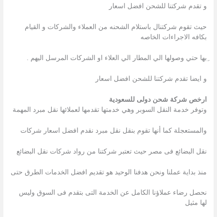
و تقدم شركتنا للشحن افضل اسعار
حيث تقوم شركتنال باستلام الشحنه من العملاء والشركات و القيام
بكافه الاجراءات الخاصه
ِبها حتي وصولها الي المطار الي العلاء او الشركات المرسل اليهم .
و ايضا تقدم شركتنا للشحن افضل اسعار
ارخص شركة شحن دولى للسعودية
وتوفر خدمة النقل السوبر وهي خدمتها تقدمها لعملائها نقل مبرد المهمة
والمستعجلة كما أنها تقوم بنقل نقل مبرد نقدم افضل اسعار شركات
نقل البضائع فى مصر حيث تعتبر شركتنا من رواد شركات نقل البضائع
منذ بداية عملنا ونحن هدفنا الوحيد هو تقديم افضل الخدمات الطرق حتى
نحصل رضاء عملاؤنا الكامل عن الخدمة التى بتقدم فى السوق وليس
لها مثيل