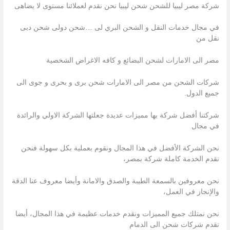
شركة مصر ليبيا للشحن شحن ليبيا نحن نقدم لعملائنا مستوى لا يضاهى
في مجال خدمات النقل و الشحن البري لى …شحن دولى شحن دبى
نقل من
مصر الى الامارات لشحن البضائع و كافه الاغراض الشخصية
شركات الشحن من مصر الى الامارات شحن برى و بحرى و جوى الى
جميع الدول.
شركتنا أفضل شركة بها مميزات عديدة جعلتها الشركة الاولي والرائدة
في مجال
نحن الشركة الأفضل في هذا المجال ونقوم بعملية بكل سهولة فنحن
نقدم الخدمة كاملة شركة بمصر،
نحن معروفين بالسمعة الطيبة والصدق والامانة وأيضا معروف عنا الدقة
والإنجاز في العمل،
نحن نمتلك جميع المميزات ونقدم خدمات عظيمة في هذا المجال، أيضا
نقدم شركات شحن الى الدمام