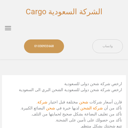
خطي
لى
الشركة السعودية Cargo
لمحتوى
nu
واتساب
01030933668
ارخص شركة شحن دولى للسعودية
ارخص شركة شحن دولى للسعودية الشحن البري الى السعودية
قارن أسعار شركات
شحن
مختلفة قبل اختيار
شركة
.
تأكد من أن
شركة الشحن
لديها خبرة في
شحن
البضائع الكبيرة.
تأكد من تغليف البضاعة بشكل صحيح لحمايتها من التلف.
تأكد من حصولك على تأمين على الشحنة.
تتبع شحنتك بشكل منتظم.