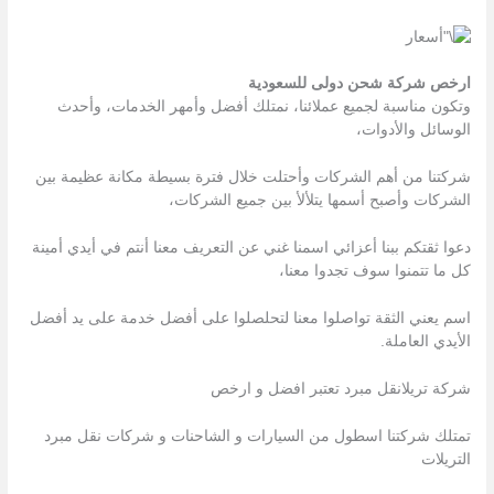
ارخص شركة شحن دولى للسعودية
وتكون مناسبة لجميع عملائنا، نمتلك أفضل وأمهر الخدمات، وأحدث
الوسائل والأدوات،
شركتنا من أهم الشركات وأحتلت خلال فترة بسيطة مكانة عظيمة بين
الشركات وأصبح أسمها يتلألأ بين جميع الشركات،
دعوا ثقتكم ببنا أعزائي اسمنا غني عن التعريف معنا أنتم في أيدي أمينة
كل ما تتمنوا سوف تجدوا معنا،
اسم يعني الثقة تواصلوا معنا لتحلصلوا على أفضل خدمة على يد أفضل
الأيدي العاملة.
شركة تريلانقل مبرد تعتبر افضل و ارخص
تمتلك شركتنا اسطول من السیارات و الشاحنات و شركات نقل مبرد
التریلات