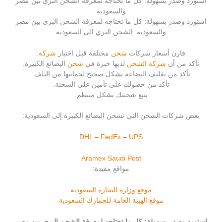
استورد وصدر بسهولة: كل ما تحتاجه لمعرفة الشحن البري بين مصر
والسعودية
استورد وصدر بسهولة: كل ما تحتاجه لمعرفة الشحن البري بين مصر
والسعودية الشحن البري الى السعودية
قارن أسعار شركات
شحن
مختلفة قبل اختيار
شركة
.
تأكد من أن
شركة الشحن
لديها خبرة في
شحن
البضائع الكبيرة.
تأكد من تغليف البضاعة بشكل صحيح لحمايتها من التلف.
تأكد من حصولك على تأمين على الشحنة.
تتبع شحنتك بشكل منتظم.
بعض شركات الشحن التي تشحن البضائع الكبيرة إلى السعودية:
DHL
–
FedEx
–
UPS
Aramex
Saudi Post
مواقع مفيدة:
موقع وزارة التجارة السعودية
موقع الهيئة العامة للجمارك السعودية
استورد وصدر بسهولة: كل ما تحتاجه لمعرفة الشحن البري بين مصر