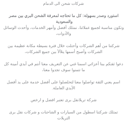
شركات شحن الى الدمام
استورد وصدر بسهولة: كل ما تحتاجه لمعرفة الشحن البري بين مصر
والسعودية
وتكون مناسبة لجميع عملائنا، نمتلك أفضل وأمهر الخدمات، وأحدث الوسائل
والأدوات،
شركتنا من أهم الشركات وأحتلت خلال فترة بسيطة مكانة عظيمة بين
الشركات وأصبح أسمها يتلألأ بين جميع الشركات،
دعوا ثقتكم ببنا أعزائي اسمنا غني عن التعريف معنا أنتم في أيدي أمينة كل
ما تتمنوا سوف تجدوا معنا،
اسم يعني الثقة تواصلوا معنا لتحلصلوا على أفضل خدمة على يد أفضل
الأيدي العاملة.
شركة تريلانقل برى تعتبر افضل و ارخص
تمتلك شركتنا اسطول من السیارات و الشاحنات و شركات نقل برى
التریلات