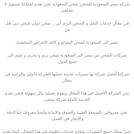
شركة مصر السعودية للشحن شحن السعودية نحن نقدم لعملائنا مستوى لا
يضاهى
في مجال خدمات النقل و الشحن البري لى …شحن دولى شحن دبى نقل
من
مصر الى السعودية لشحن البضائع و كافه الاغراض الشخصية
شركات الشحن من مصر الى السعودية شحن برى و بحرى و جوى الى
جميع الدول.
شركتنا أفضل شركة بها مميزات عديدة جعلتها الشركة الاولي والرائدة في
مجال
نحن الشركة الأفضل في هذا المجال ونقوم بعملية بكل سهولة فنحن نقدم
الخدمة كاملة شركة بمصر،
نحن معروفين بالسمعة الطيبة والصدق والامانة وأيضا معروف عنا الدقة
والإنجاز في العمل،
نحن نمتلك جميع المميزات ونقدم خدمات عظيمة في هذا المجال، أيضا نقدم