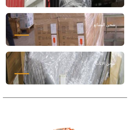
شحن البضائع
شحن الاثاث