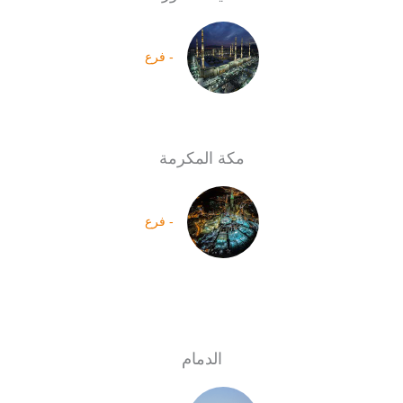
- فرع
مكة المكرمة
- فرع
الدمام