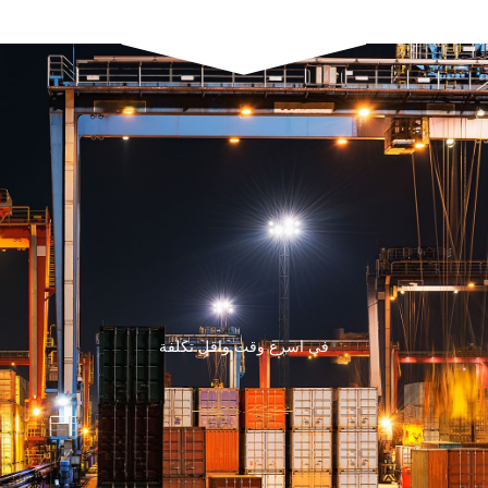
فى اسرع وقت واقل تكلفة