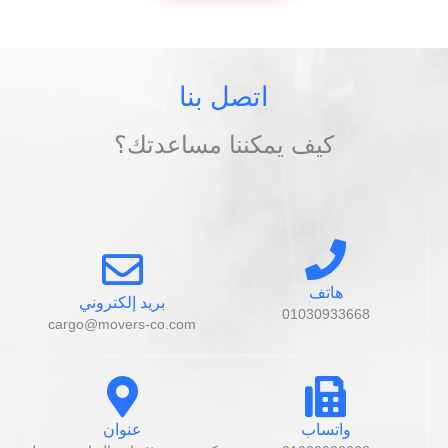
اتصل بنا
كيف يمكننا مساعدتك؟
هاتف
بريد إلكتروني
01030933668
cargo@movers-co.com
واتساب
عنوان