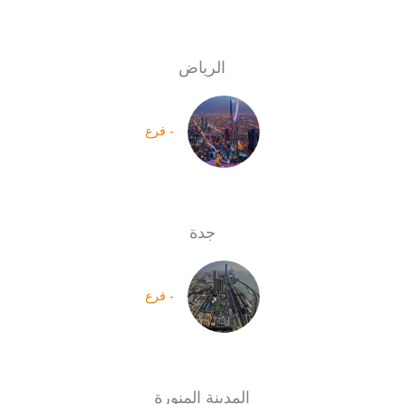
الرياض
- فرع
جدة
- فرع
المدينة المنورة