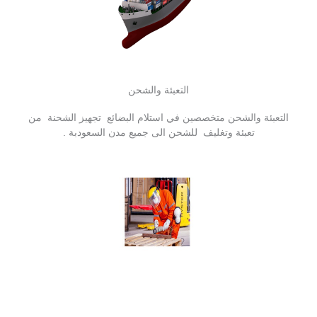
التعبئة والشحن
التعبئة والشحن متخصصين في استلام البضائع تجهيز الشحنة من
تعبئة وتغليف للشحن الى جميع مدن السعودبة .