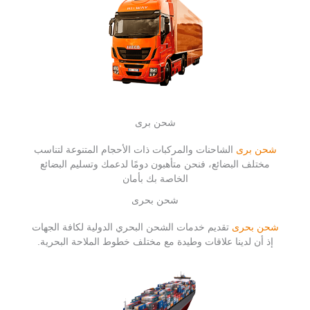
شحن برى
شحن برى
الشاحنات والمركبات ذات الأحجام المتنوعة لتناسب
مختلف البضائع، فنحن متأهبون دومًا لدعمك وتسليم البضائع
الخاصة بك بأمان
شحن بحرى
شحن بحرى
تقديم خدمات الشحن البحري الدولية لكافة الجهات
إذ أن لدينا علاقات وطيدة مع مختلف خطوط الملاحة البحرية.