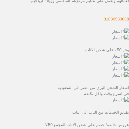
أعمالهم وتعمل على تدعيم مركزهم التنافسي وزيادة أرباحهم،
01030933668
وفر 50٪ على شحن الاثاث
اسعار الشحن البرى من مصر الى السعوديه
فى اسرع وقت واقل تكلفة
تقديم الخدمات من الباب الى الباب
عروض خاصة! خصم على شحن الاثاث المجمع 50٪!