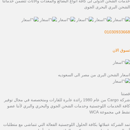
خدمات الشحن الدولى لى كافة أنواع البضائع والمعدات والاثاث تتضمن خدماتنا
الشحن البري البحرى الجوى
01030933668
تسوق الان
اسعار الشحن البرى من مصر الى السعوديه
قصتنا
شركة Cargo من عام 1980 رائدة عابرة للقارات ومتخصصة في مجال توفير
كافة الخدمات اللوجستية وخدمات الشحن الجوي والبحري والبري لأننا عضو
نشط في مجموعة WCA
تمد الشركة عملائها بكافة الحلول اللوجستية الفعالة التي تتماشى مع متطلبات