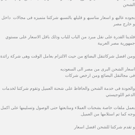
الشحن
بجوده عالیھ و اسعار مناسبھ و قلیلھ بالنسبھ شركتنا متمیزه فى مجالات داخل
و خارج مصر
فلدينا القدرة على نقل مبرد من الباب للباب وذلك باقل الاسعار على مستوي
جمهورية مصر العربية
ومن افضل شركاتنقل البضائع من حيث الالتزام بعامل الوقت وهى شركة رائدة
اسعار الشحن البرى من مصر الى السعوديه
فى مجالنقل البضائع ومن ارخص شركات
والجودة فى خدمة الشحن والحافاظ على شحنة العميل وتقوم شركتنا لخدمات
الدعم اللوجيستي
بعمل ملفات خاصة بشحنات العملاء ومتابعتها حتى الوصول وتسليمها على اكمل
وجه كما تم استلامها من العميل.
و تقدم شركتنا للشحن افضل اسعار