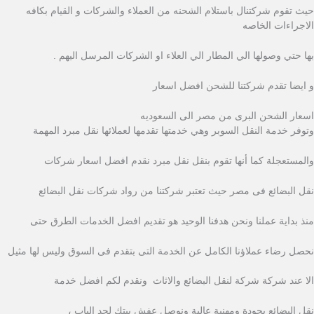
حيث تقوم شركتنال باستلام الشحنه من العملاء والشركات و القيام بكافه
الاجراءات الخاصه
ِبها حتي وصولها الي المطار الي العلاء او الشركات المرسل اليهم .
و ايضا تقدم شركتنا للشحن افضل اسعار
اسعار الشحن البرى من مصر الى السعوديه
وتوفر خدمة النقل السوبر وهي خدمتها تقدمها لعملائها نقل مبرد المهمة
والمستعجلة كما أنها تقوم بنقل نقل مبرد نقدم افضل اسعار شركات
نقل البضائع فى مصر حيث تعتبر شركتنا من رواد شركات نقل البضائع
منذ بداية عملنا ونحن هدفنا الوحيد هو تقديم افضل الخدمات الطرق حتى
نحصل رضاء عملاؤنا الكامل عن الخدمة التى بتقدم فى السوق وليس لها مثيل
الا عند شركة شركة لنقل البضائع والاثاث ونقدم لكم افضل خدمة
نقل البضائع بجودة ومهنية عالية ونوصل عفش بيتك لحد الباب ،