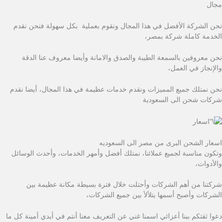
مجال
نحن الشركة الأفضل في هذا المجال ونقوم بعملية بكل سهولة فنحن نقدم
الخدمة كاملة شركة بمصر،
نحن معروفين بالسمعة الطيبة والصدق والامانة وأيضا معروف عنا الدقة
والإنجاز في العمل،
نحن نمتلك جميع المميزات ونقدم خدمات عظيمة في هذا المجال، أيضا نقدم
شركات شحن الى السعودية
اسعار الشحن البرى من مصر الى السعوديه
وتكون مناسبة لجميع عملائنا، نمتلك أفضل وأمهر الخدمات، وأحدث الوسائل
والأدوات،
شركتنا من أهم الشركات وأحتلت خلال فترة بسيطة مكانة عظيمة بين
الشركات وأصبح أسمها يتلألأ بين جميع الشركات،
دعوا ثقتكم ببنا أعزائي اسمنا غني عن التعريف معنا أنتم في أيدي أمينة كل ما