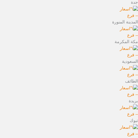
جدة
– فرع
المدينة المنورة
– فرع
مكة المكرمة
– فرع
السعودية
– فرع
الطائف
– فرع
بريدة
– فرع
تبوك
– فرع