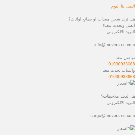
اتصل بنا اليوم
هل تريد شحن معدات او بضائع اواثاث؟
اتصل وتحدث معنا!
البريد الالكتروني
info@movers-co.com
تواصل معنا
01030933668
واتساب تحدث معنا
01030933668
هل لديك ملاحظات؟
البريد الالكتروني
cargo@movers-co.com