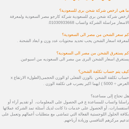
ما هي ارخص شركة شحن برى للسعودية؟
ارخص شركة شحن برى للسعودية شركة كارجو مصر السعودية ولمعرفة
الاسعار مراسلة الشركة واتساب 01030933668.
كم سعر الشحن من مصر الى السعودية؟
لمعرفة اسعار الشحن يحب تحديد محتويات عدد وزن و ابعاد الشحنة .
كم يستغرق الشحن من مصر الى السعودية؟
يستغرق اسعار الشحن البرى من مصر الى السعوديه من اسبوعين.
كيف يتم حساب تكلفة الشحن؟
حساب تكلفة الشحن بالوزن الفغلى او الوزن الحجمى(الطولx الارتفاع x
العرض ÷ 5000 ) ايهما اكبر يضرب فى تكلفة الوزن .
هل تحتاج إلى مساعدة؟
راسلنا واتساب للمساعدة ع في الحصول على المعلومات، أو تقديم آراء أو
استفسارات، أو الحصول على خدمات ذا كانت لديك أسئلة تمد الشركة عملائها
بكافة الحلول اللوجستية الفعالة التي تتماشى مع متطلبات أعمالهم وتعمل على
تدعيم مركزهم التنافسي وزيادة أرباحهم.