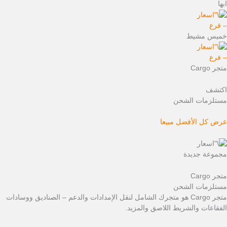
ابها
– فرع
خميس مشيط
– فرع
متجر Cargo
اكتشف
مستلزمات الشحن
عرض كل الأفضل مبيعا
مجموعة جديدة
متجر Cargo
مستلزمات الشحن
متجر Cargo هو متجرك الشامل لنقل الإمدادات والدعم – الصناديق ووسادات
الفقاعات والشريط اللاصق والمزيد.