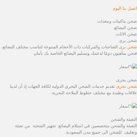
اتصل بنا اليوم
شحن ماكينات ومعدات
شحن البضائع
شحن الاثاث
شحن برى
شحن برى
الشاحنات والمركبات ذات الأحجام المتنوعة لتناسب مختلف البضائع،
فنحن متأهبون دومًا لدعمك وتسليم البضائع الخاصة بك بأمان
شحن بحرى
شحن بحرى
تقديم خدمات الشحن البحري الدولية لكافة الجهات إذ أن لدينا
علاقات وطيدة مع مختلف خطوط الملاحة البحرية.
التعبئة والشحن
التعبئة والشحن متخصصين في استلام البضائع تجهيز الشحنة من تعبئة
وتغليف للشحن الى جميع مدن السعودبة .