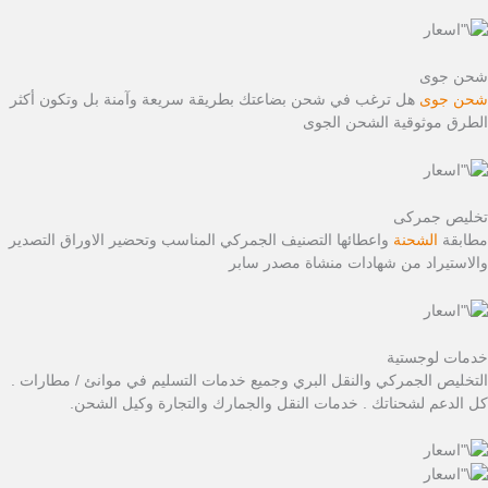
شحن جوى
شحن جوى
هل ترغب في شحن بضاعتك بطريقة سريعة وآمنة بل وتكون أكثر
الطرق موثوقية الشحن الجوى
تخليص جمركى
مطابقة
الشحنة
واعطائها التصنيف الجمركي المناسب وتحضير الاوراق التصدير
والاستيراد من شهادات منشاة مصدر سابر
خدمات لوجستية
التخليص الجمركي والنقل البري وجميع خدمات التسليم في موانئ / مطارات .
كل الدعم لشحناتك . خدمات النقل والجمارك والتجارة وكيل الشحن.