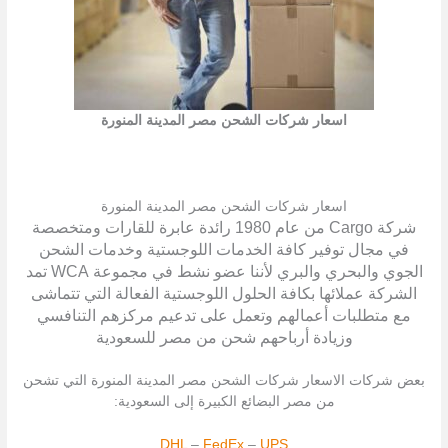
اسعار شركات الشحن مصر المدينة المنورة
اسعار شركات الشحن مصر المدينة المنورة
شركة Cargo من عام 1980 رائدة عابرة للقارات ومتخصصة
في مجال توفير كافة الخدمات اللوجستية وخدمات الشحن
الجوي والبحري والبري لأننا عضو نشط في مجموعة WCA تمد
الشركة عملائها بكافة الحلول اللوجستية الفعالة التي تتماشى
مع متطلبات أعمالهم وتعمل على تدعيم مركزهم التنافسي
وزيادة أرباحهم شحن من مصر للسعودية
بعض شركات الاسعار شركات الشحن مصر المدينة المنورة التي تشحن
من مصر البضائع الكبيرة إلى السعودية:
DHL
–
FedEx
–
UPS