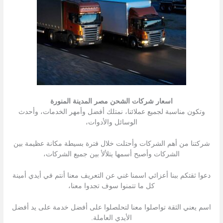
اسعار شركات الشحن مصر المدينة المنورة
وتكون مناسبة لجميع عملائنا، نمتلك أفضل وأمهر الخدمات، وأحدث
الوسائل والأدوات،
شركتنا من أهم الشركات وأحتلت خلال فترة بسيطة مكانة عظيمة بين
الشركات وأصبح أسمها يتلألأ بين جميع الشركات،
دعوا ثقتكم ببنا أعزائي اسمنا غني عن التعريف معنا أنتم في أيدي أمينة
كل ما تتمنوا سوف تجدوا معنا،
اسم يعني الثقة تواصلوا معنا لتحلصلوا على أفضل خدمة على يد أفضل
الأيدي العاملة.