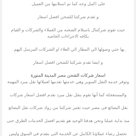
على اكمل وجه كما تم استلامها من العميل.
و تقدم شركتنا للشحن افضل اسعار
حيث تقوم شركتنال باستلام الشحنه من العملاء والشركات و القيام
بكافه الاجراءات الخاصه
ِبها حتي وصولها الي المطار الي العلاء او الشركات المرسل اليهم .
و ايضا تقدم شركتنا للشحن افضل اسعار
اسعار شركات الشحن مصر المدينة المنورة
وتوفر خدمة النقل السوبر وهي خدمتها تقدمها لعملائها نقل مبرد المهمة
والمستعجلة كما أنها تقوم بنقل نقل مبرد نقدم افضل اسعار شركات
نقل البضائع فى مصر حيث تعتبر شركتنا من رواد شركات نقل البضائع
منذ بداية عملنا ونحن هدفنا الوحيد هو تقديم افضل الخدمات الطرق حتى
نحصل رضاء عملاؤنا الكامل عن الخدمة التى بتقدم فى السوق وليس