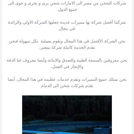
شركات الشحن من مصر الى الامارات شحن برى و بحرى و جوى الى
جميع الدول.
شركتنا أفضل شركة بها مميزات عديدة جعلتها الشركة الاولي والرائدة
في مجال
نحن الشركة الأفضل في هذا المجال ونقوم بعملية بكل سهولة فنحن
نقدم الخدمة كاملة شركة بمصر،
نحن معروفين بالسمعة الطيبة والصدق والامانة وأيضا معروف عنا الدقة
والإنجاز في العمل،
نحن نمتلك جميع المميزات ونقدم خدمات عظيمة في هذا المجال، أيضا
نقدم شركات شحن الى الدمام