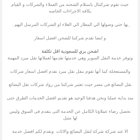
حيث تقوم شركتنال باستلام الشحنه من العملاء والشركات و القيام
بكافه الاجراءات الخاصه
ِبها حتي وصولها الي المطار الي العلاء او الشركات المرسل اليهم .
و ايضا تقدم شركتنا للشحن افضل اسعار
اشحن بري للسعودية اقل تكلفة
وتوفر خدمة النقل السوبر وهي خدمتها تقدمها لعملائها نقل مبرد المهمة
والمستعجلة كما أنها تقوم بنقل نقل مبرد نقدم افضل اسعار شركات
نقل البضائع فى مصر حيث تعتبر شركتنا من رواد شركات نقل البضائع
منذ بداية عملنا ونحن هدفنا الوحيد هو تقديم افضل الخدمات الطرق حتى
نحصل رضاء عملاؤنا الكامل عن الخدمة التى بتقدم فى السوق وليس
لها مثيل
الا عند شركة شركة لنقل البضائع والاثاث ونقدم لكم افضل خدمة