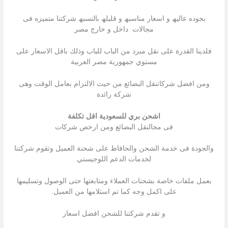
بجوده عالیھ و اسعار مناسبھ و قلیلھ بالنسبھ شركتنا متمیزه فى
مجالات داخل و خارج مصر
فلدينا القدرة على نقل مبرد من الباب للباب وذلك باقل الاسعار على
مستوي جمهورية مصر العربية
ومن افضل شركاتنقل البضائع من حيث الالتزام بعامل الوقت وهى
شركة رائدة
اشحن بري للسعودية اقل تكلفة
فى مجالنقل البضائع ومن ارخص شركات
والجودة فى خدمة الشحن والحافاظ على شحنة العميل وتقوم شركتنا
لخدمات الدعم اللوجيستي
بعمل ملفات خاصة بشحنات العملاء ومتابعتها حتى الوصول وتسليمها
على اكمل وجه كما تم استلامها من العميل.
و تقدم شركتنا للشحن افضل اسعار