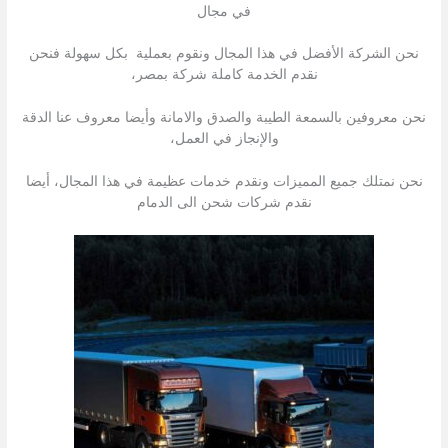
في مجال
نحن الشركة الأفضل في هذا المجال ونقوم بعملية بكل سهولة فنحن
نقدم الخدمة كاملة شركة بمصر،
نحن معروفين بالسمعة الطيبة والصدق والامانة وأيضا معروف عنا الدقة
والإنجاز في العمل،
نحن نمتلك جميع المميزات ونقدم خدمات عظيمة في هذا المجال، أيضا
نقدم شركات شحن الى الدمام