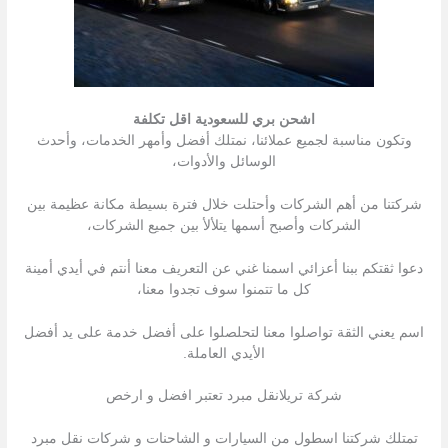
اشحن بري للسعودية اقل تكلفة
وتكون مناسبة لجميع عملائنا، نمتلك أفضل وأمهر الخدمات، وأحدث
الوسائل والأدوات،
شركتنا من أهم الشركات وأحتلت خلال فترة بسيطة مكانة عظيمة بين
الشركات وأصبح أسمها يتلألأ بين جميع الشركات،
دعوا ثقتكم ببنا أعزائي اسمنا غني عن التعريف معنا أنتم في أيدي أمينة
كل ما تتمنوا سوف تجدوا معنا،
اسم يعني الثقة تواصلوا معنا لتحلصلوا على أفضل خدمة على يد أفضل
الأيدي العاملة.
شركة تريلانقل مبرد تعتبر افضل و ارخص
تمتلك شركتنا اسطول من السیارات و الشاحنات و شركات نقل مبرد