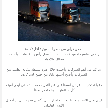
اشحن دولي من مصر للسعودية اقل تكلفة
وتكون مناسبة لجميع عملائنا، نمتلك أفضل وأمهر الخدمات، وأحدث
الوسائل والأدوات،
شركتنا من أهم الشركات وأحتلت خلال فترة بسيطة مكانة عظيمة بين
الشركات وأصبح أسمها يتلألأ بين جميع الشركات،
دعوا ثقتكم ببنا أعزائي اسمنا غني عن التعريف معنا أنتم في أيدي أمينة
كل ما تتمنوا سوف تجدوا معنا،
اسم يعني الثقة تواصلوا معنا لتحلصلوا على أفضل خدمة على يد أفضل
الأيدي العاملة.