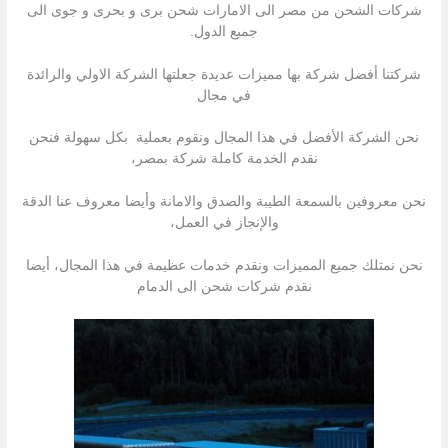
شركات الشحن من مصر الى الامارات شحن برى و بحرى و جوى الى
جميع الدول.
شركتنا أفضل شركة بها مميزات عديدة جعلتها الشركة الاولي والرائدة
في مجال
نحن الشركة الأفضل في هذا المجال ونقوم بعملية بكل سهولة فنحن
نقدم الخدمة كاملة شركة بمصر،
نحن معروفين بالسمعة الطيبة والصدق والامانة وأيضا معروف عنا الدقة
والإنجاز في العمل،
نحن نمتلك جميع المميزات ونقدم خدمات عظيمة في هذا المجال، أيضا
نقدم شركات شحن الى الدمام