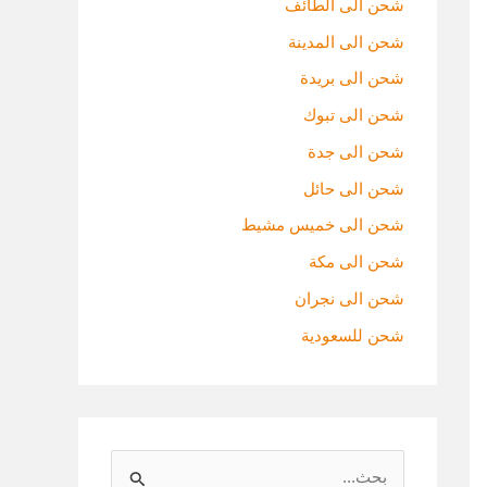
شحن الى الطائف
شحن الى المدينة
شحن الى بريدة
شحن الى تبوك
شحن الى جدة
شحن الى حائل
شحن الى خميس مشيط
شحن الى مكة
شحن الى نجران
شحن للسعودية
ا