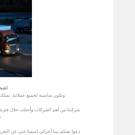
اشحن
وتكون مناسبة لجميع عملائنا، نمتل
شركتنا من أهم الشركات وأحتلت خلال فترة ب
ج
دعوا ثقتكم ببنا أعزائي اسمنا غني عن التعري