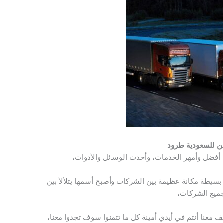
 للسعودية طرود
ك أفضل وأمهر الخدمات، وأحدث الوسائل والأدوات،
سيطة مكانة عظيمة بين الشركات وأصبح أسمها يتلألأ بين
ميع الشركات،
ف معنا أنتم في أيدي أمينة كل ما تتمنوا سوف تجدوا معنا،