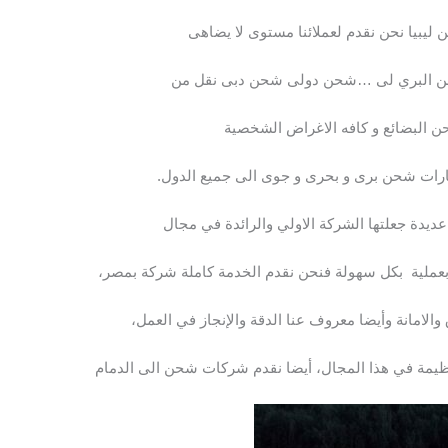
يبيا نحن نقدم لعملائنا مستوى لا يضاهى
حن البري لى …شحن دولى شحن دبى نقل من
ن البضائع و كافه الاغراض الشخصية
رات شحن برى و بحرى و جوى الى جميع الدول.
يدة جعلتها الشركة الاولي والرائدة في مجال
بعملية بكل سهولة فنحن نقدم الخدمة كاملة شركة بمصر،
الامانة وأيضا معروف عنا الدقة والإنجاز في العمل،
يمة في هذا المجال، أيضا نقدم شركات شحن الى الدمام