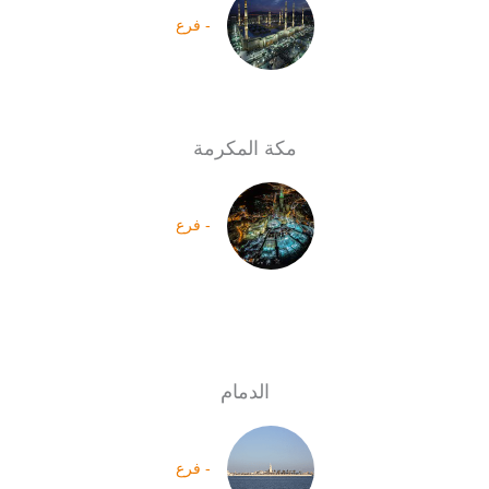
- فرع
مكة المكرمة
- فرع
الدمام
- فرع