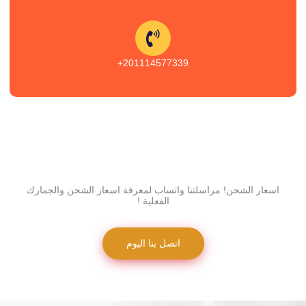
201114577339+
اسعار الشحن! مراسلتنا واتساب لمعرفة اسعار الشحن والجمارك
الفعلية !
اتصل بنا اليوم