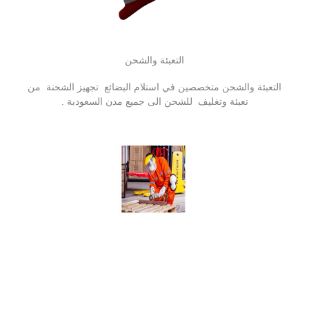
التعبئة والشحن
التعبئة والشحن متخصصين في استلام البضائع تجهيز الشحنة من
تعبئة وتغليف للشحن الى جميع مدن السعودبة .