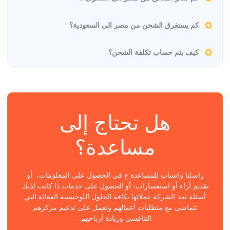
كم يستغرق الشحن من مصر الى السعودية؟
كيف يتم حساب تكلفة الشحن؟
هل تحتاج إلى
مساعدة؟
راسلنا واتساب للمساعدة ع في الحصول على المعلومات، أو
تقديم آراء أو استفسارات، أو الحصول على خدمات ذا كانت لديك
أسئلة تمد الشركة عملائها بكافة الحلول اللوجستية الفعالة التي
تتماشى مع متطلبات أعمالهم وتعمل على تدعيم مركزهم
التنافسي وزيادة أرباحهم.