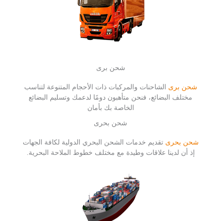
شحن برى
شحن برى
الشاحنات والمركبات ذات الأحجام المتنوعة لتناسب
مختلف البضائع، فنحن متأهبون دومًا لدعمك وتسليم البضائع
الخاصة بك بأمان
شحن بحرى
شحن بحرى
تقديم خدمات الشحن البحري الدولية لكافة الجهات
إذ أن لدينا علاقات وطيدة مع مختلف خطوط الملاحة البحرية.