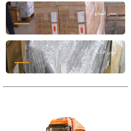
شحن البضائع
شحن الاثاث