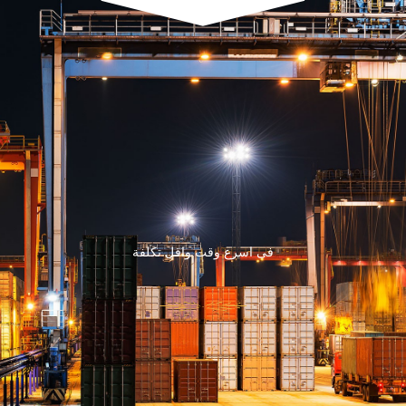
فى اسرع وقت واقل تكلفة