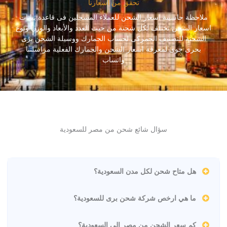
تحقق من أسعارنا
ملاحظة حاسبىة اسعار الشحن للعملاء المسجلين فى قاعدة بيانات
اسعار الشحن تختلف لكل شحنة من حيث العدد والأبعاد والوزن ونوع
الشحنة للتصنيف الجمركى لحساب الجمارك ووسيلة الشحن برى
بحرى جوى لمعرفة اسعار الشحن والجمارك الفعلية مراسلتنا
واتساب
سؤال شائع شحن من مصر للسعودية
هل متاح شحن لكل مدن السعودية؟
ما هي ارخص شركة شحن برى للسعودية؟
كم سعر الشحن من مصر الى السعودية؟