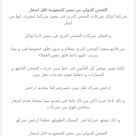
الشحن الدولي من مصر للسعودية اقل اسعار
شركتنا اوائل شركات الشحن البرى فى مصر شركتنا تتشرف انھا من
اوئل
و افضل شركات الشحن البرى فى مصر لاننا اوائل
من قامو بتنفیذ الشحن البرى بسلام و بدون قلق خصوصا فى و مما
یترتب علیھ دائما قلق بعض العملاء
لكننا نتمیز بتوفیر كل التأمین فى خط سیر عربات الشحن التابعھ و
السیارات و جعلتنا نقوم بخدمات نقل مبرد
ارخص شركة نقل مبرد تتمیزشركتنا بتقدیم ارخص
و ذلك لاننا خبره اكثر من 15 عاما فى تقدیم مما یجعلنا نقدم اسعار
بتنافس قوى بین شركات
و ذلك نتیجھ خبراتنا فى المجال الطویلھ جعلتنا ارخص شركھ
الشحن الدولي من مصر للسعودية اقل اسعار