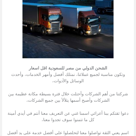
الشحن الدولي من مصر للسعودية اقل اسعار
وتكون مناسبة لجميع عملائنا، نمتلك أفضل وأمهر الخدمات، وأحدث
الوسائل والأدوات،
شركتنا من أهم الشركات وأحتلت خلال فترة بسيطة مكانة عظيمة بين
الشركات وأصبح أسمها يتلألأ بين جميع الشركات،
دعوا ثقتكم ببنا أعزائي اسمنا غني عن التعريف معنا أنتم في أيدي أمينة
كل ما تتمنوا سوف تجدوا معنا،
اسم يعني الثقة تواصلوا معنا لتحلصلوا على أفضل خدمة على يد أفضل