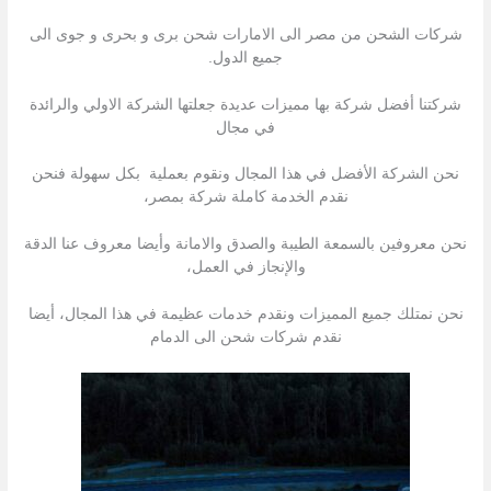
شركات الشحن من مصر الى الامارات شحن برى و بحرى و جوى الى
جميع الدول.
شركتنا أفضل شركة بها مميزات عديدة جعلتها الشركة الاولي والرائدة
في مجال
نحن الشركة الأفضل في هذا المجال ونقوم بعملية بكل سهولة فنحن
نقدم الخدمة كاملة شركة بمصر،
نحن معروفين بالسمعة الطيبة والصدق والامانة وأيضا معروف عنا الدقة
والإنجاز في العمل،
نحن نمتلك جميع المميزات ونقدم خدمات عظيمة في هذا المجال، أيضا
نقدم شركات شحن الى الدمام