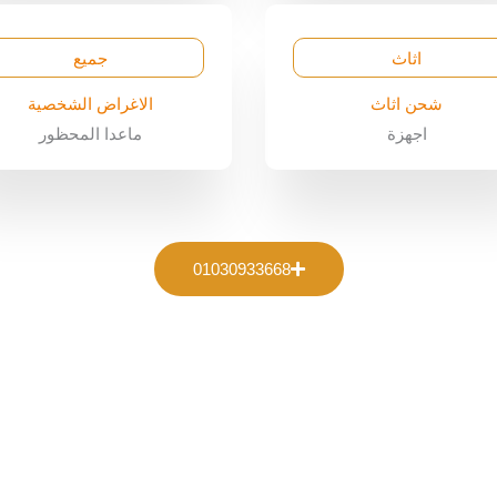
اثاث
جميع
شحن اثاث
الاغراض الشخصية
اجهزة
ماعدا المحظور
01030933668