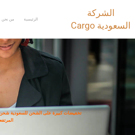
خطي
الشركة
لى
لمحتوى
الرئيسية
من نحن
السعودية Cargo
تخفيضات كبيرة على الشحن للسعودية شحن ب
المرتفع