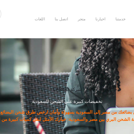
خدمتنا
اخبارنا
متجر
اتصل بنا
اللغات
شركة CARGO
تخفيضات كبيرة على الشحن للسعودية
ضائعك من مصر إلى السعودية بسهولة وأمان ارخص طرق شحن البضائع من
ة الشحن البري بين مصر والسعودية: خيارك الأمثل لنقل كميات كبيرة من ا