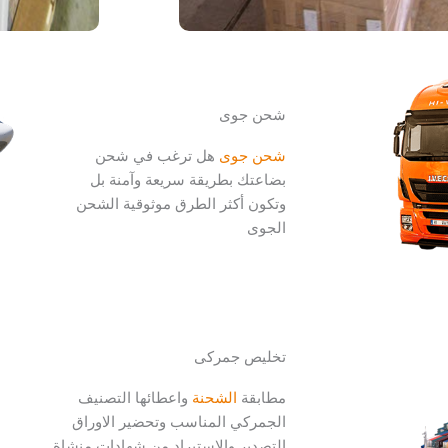
شحن جوى
شحن جوى
هل ترغب في شحن
بضاعتك بطريقة سريعة وآمنة بل
وتكون أكثر الطرق موثوقية الشحن
الجوى
تخليص جمركى
مطابقة
الشحنة
واعطائها التصنيف
الجمركي المناسب وتحضير الاوراق
التصدير والاستيراد من شهادات منشاة