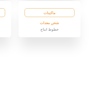
ماكينات
شحن معدات
خطوط انتاج