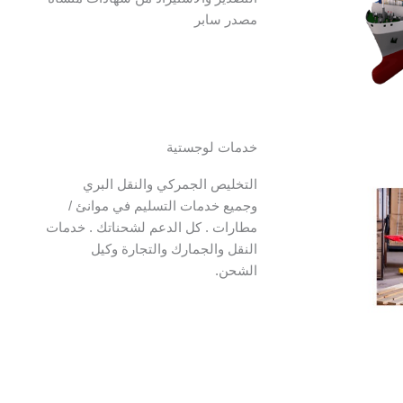
مصدر سابر
خدمات لوجستية
التخليص الجمركي والنقل البري
وجميع خدمات التسليم في موانئ /
مطارات . كل الدعم لشحناتك . خدمات
النقل والجمارك والتجارة وكيل
الشحن.