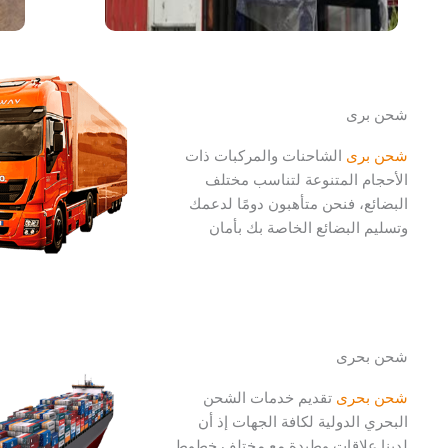
شحن برى
شحن برى
الشاحنات والمركبات ذات
الأحجام المتنوعة لتناسب مختلف
البضائع، فنحن متأهبون دومًا لدعمك
وتسليم البضائع الخاصة بك بأمان
شحن بحرى
شحن بحرى
تقديم خدمات الشحن
البحري الدولية لكافة الجهات إذ أن
لدينا علاقات وطيدة مع مختلف خطوط