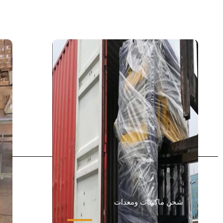
شحن ماكينات ومعدات