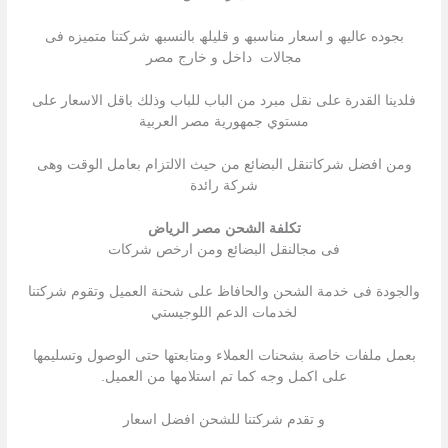
بجوده عالیھ و اسعار مناسبھ و قلیلھ بالنسبھ شركتنا متمیزه فى
مجالات داخل و خارج مصر
فلدينا القدرة على نقل مبرد من الباب للباب وذلك باقل الاسعار على
مستوي جمهورية مصر العربية
ومن افضل شركاتنقل البضائع من حيث الالتزام بعامل الوقت وهى
شركة رائدة
تكلفة الشحن مصر الرياض
فى مجالنقل البضائع ومن ارخص شركات
والجودة فى خدمة الشحن والحافاظ على شحنة العميل وتقوم شركتنا
لخدمات الدعم اللوجيستي
بعمل ملفات خاصة بشحنات العملاء ومتابعتها حتى الوصول وتسليمها
على اكمل وجه كما تم استلامها من العميل.
و تقدم شركتنا للشحن افضل اسعار