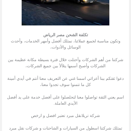
تكلفة الشحن مصر الرياض
وتكون مناسبة لجميع عملائنا، نمتلك أفضل وأمهر الخدمات، وأحدث
الوسائل والأدوات،
شركتنا من أهم الشركات وأحتلت خلال فترة بسيطة مكانة عظيمة بين
الشركات وأصبح أسمها يتلألأ بين جميع الشركات،
دعوا ثقتكم ببنا أعزائي اسمنا غني عن التعريف معنا أنتم في أيدي أمينة
كل ما تتمنوا سوف تجدوا معنا،
اسم يعني الثقة تواصلوا معنا لتحلصلوا على أفضل خدمة على يد أفضل
الأيدي العاملة.
شركة تريلانقل مبرد تعتبر افضل و ارخص
تمتلك شركتنا اسطول من السیارات و الشاحنات و شركات نقل مبرد