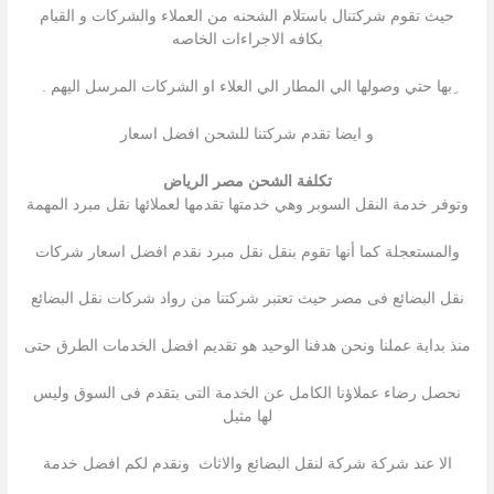
حيث تقوم شركتنال باستلام الشحنه من العملاء والشركات و القيام
بكافه الاجراءات الخاصه
ِبها حتي وصولها الي المطار الي العلاء او الشركات المرسل اليهم .
و ايضا تقدم شركتنا للشحن افضل اسعار
تكلفة الشحن مصر الرياض
وتوفر خدمة النقل السوبر وهي خدمتها تقدمها لعملائها نقل مبرد المهمة
والمستعجلة كما أنها تقوم بنقل نقل مبرد نقدم افضل اسعار شركات
نقل البضائع فى مصر حيث تعتبر شركتنا من رواد شركات نقل البضائع
منذ بداية عملنا ونحن هدفنا الوحيد هو تقديم افضل الخدمات الطرق حتى
نحصل رضاء عملاؤنا الكامل عن الخدمة التى بتقدم فى السوق وليس
لها مثيل
الا عند شركة شركة لنقل البضائع والاثاث ونقدم لكم افضل خدمة