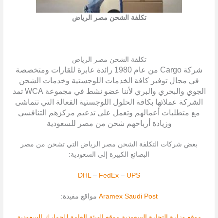
تكلفة الشحن مصر الرياض
تكلفة الشحن مصر الرياض
شركة Cargo من عام 1980 رائدة عابرة للقارات ومتخصصة
في مجال توفير كافة الخدمات اللوجستية وخدمات الشحن
الجوي والبحري والبري لأننا عضو نشط في مجموعة WCA تمد
الشركة عملائها بكافة الحلول اللوجستية الفعالة التي تتماشى
مع متطلبات أعمالهم وتعمل على تدعيم مركزهم التنافسي
وزيادة أرباحهم شحن من مصر للسعودية
بعض شركات التكلفة الشحن مصر الرياض التي تشحن من مصر
البضائع الكبيرة إلى السعودية:
DHL
–
FedEx
–
UPS
Saudi Post
Aramex
مواقع مفيدة:
موقع وزارة التجارة السعودية
موقع الهيئة العامة للجمارك السعودية