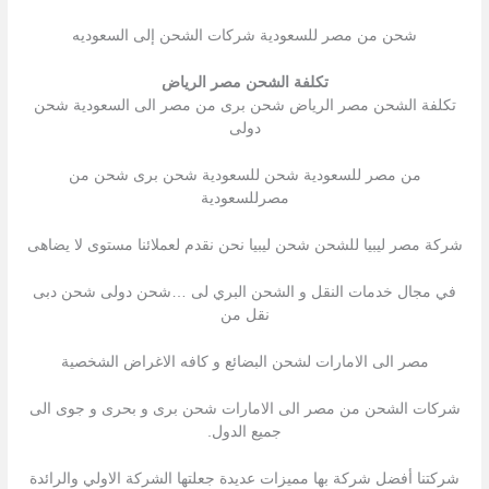
شحن من مصر للسعودية شركات الشحن إلى السعوديه
تكلفة الشحن مصر الرياض
تكلفة الشحن مصر الرياض شحن برى من مصر الى السعودية شحن
دولى
من مصر للسعودية شحن للسعودية شحن برى شحن من
مصرللسعودية
شركة مصر ليبيا للشحن شحن ليبيا نحن نقدم لعملائنا مستوى لا يضاهى
في مجال خدمات النقل و الشحن البري لى …شحن دولى شحن دبى
نقل من
مصر الى الامارات لشحن البضائع و كافه الاغراض الشخصية
شركات الشحن من مصر الى الامارات شحن برى و بحرى و جوى الى
جميع الدول.
شركتنا أفضل شركة بها مميزات عديدة جعلتها الشركة الاولي والرائدة