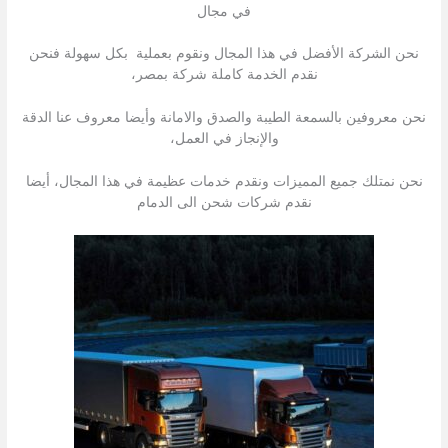
في مجال
نحن الشركة الأفضل في هذا المجال ونقوم بعملية بكل سهولة فنحن
نقدم الخدمة كاملة شركة بمصر،
نحن معروفين بالسمعة الطيبة والصدق والامانة وأيضا معروف عنا الدقة
والإنجاز في العمل،
نحن نمتلك جميع المميزات ونقدم خدمات عظيمة في هذا المجال، أيضا
نقدم شركات شحن الى الدمام