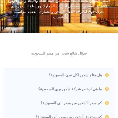
اسعار الشحن تختلف لكل شحنة من حيث العدد والأبعاد والوزن ونوع
الشحنة للتصنيف الجمركى لحساب الجمارك ووسيلة الشحن برى
بحرى جوى لمعرفة اسعار الشحن والجمارك الفعلية مراسلتنا
واتساب
سؤال شائع شحن من مصر للسعودية
هل متاح شحن لكل مدن السعودية؟
ما هي ارخص شركة شحن برى للسعودية؟
كم سعر الشحن من مصر الى السعودية؟
كم يستغرق الشحن من مصر الى السعودية؟