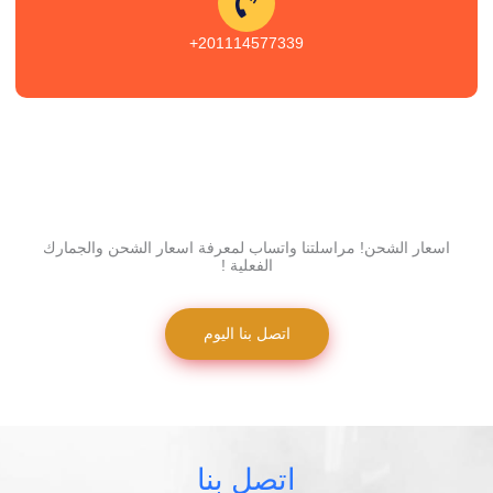
201114577339+
اسعار الشحن! مراسلتنا واتساب لمعرفة اسعار الشحن والجمارك
الفعلية !
اتصل بنا اليوم
اتصل بنا