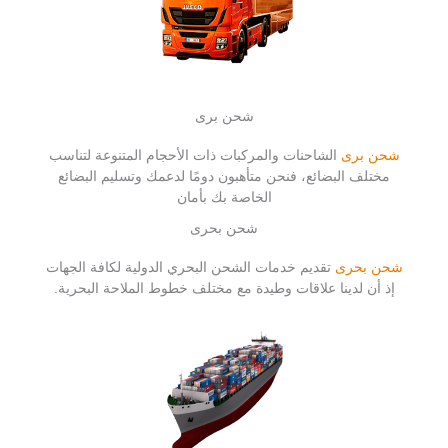
شحن برى
شحن برى
الشاحنات والمركبات ذات الأحجام المتنوعة لتناسب
مختلف البضائع، فنحن متأهبون دومًا لدعمك وتسليم البضائع
الخاصة بك بأمان
شحن بحرى
شحن بحرى
تقديم خدمات الشحن البحري الدولية لكافة الجهات
إذ أن لدينا علاقات وطيدة مع مختلف خطوط الملاحة البحرية.