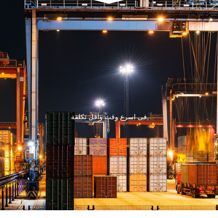
فى اسرع وقت واقل تكلفة