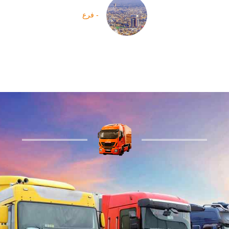
- فرع