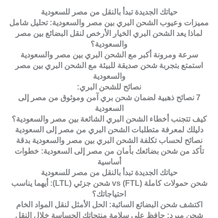
حياتك الجديدة تبدأ بالنقل من مصر للسعودية
مميزات وعيوب الشحن البري بين مصر والسعودية: تحليل شامل
لماذا يعد الشحن البري الخيار الأرخص لنقل البضائع بين مصر
والسعودية؟
سرعة ومرونة أكبر مع الشحن البري بين مصر والسعودية
استمتع بتجربة شحن صديقة للبيئة مع الشحن البري بين مصر
والسعودية
نصائح للشحن البري:
7 نصائح ذهبية لضمان شحن بري آمن وموثوق من مصر إلى
السعودية
كيف تتجنب أخطاء الشحن البري الشائعة بين مصر والسعودية؟
دليلك لمعرفة متطلبات الشحن البري من مصر إلى السعودية
نصائح لحساب تكلفة الشحن البري بين مصر والسعودية بدقة
تأكد من شحن بضائعك بأمان من مصر إلى السعودية: خطوات
أساسية
حياتك الجديدة تبدأ بالنقل من مصر للسعودية
شحن حمولات كاملة (FTL) vs شحن جزئي (LTL): أيهما يناسب
احتياجاتك؟
اكتشف شحن البضائع السائبة: الحل الأمثل لنقل المواد الخام
شحن مبرد: حافظ على سلامة منتجاتك الحساسة خلال النقل