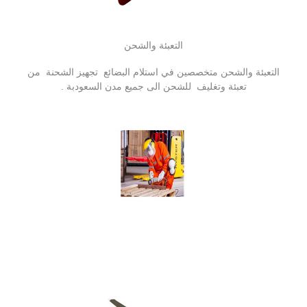
التعبئة والشحن
التعبئة والشحن متخصصين في استلام البضائع تجهيز الشحنة من
تعبئة وتغليف للشحن الى جميع مدن السعودبة .