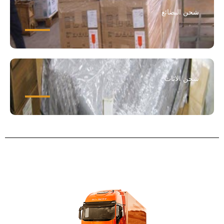
شحن البضائع
شحن الاثاث