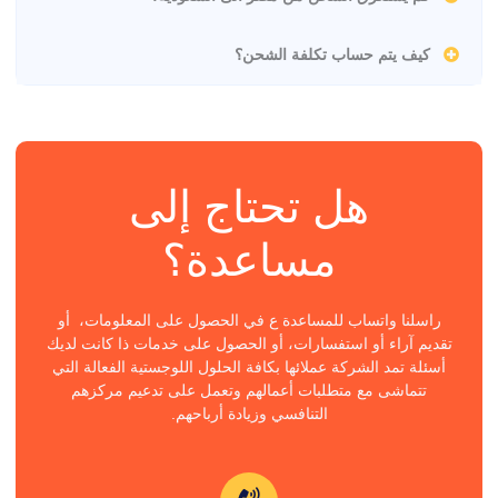
كيف يتم حساب تكلفة الشحن؟
هل تحتاج إلى
مساعدة؟
راسلنا واتساب للمساعدة ع في الحصول على المعلومات، أو
تقديم آراء أو استفسارات، أو الحصول على خدمات ذا كانت لديك
أسئلة تمد الشركة عملائها بكافة الحلول اللوجستية الفعالة التي
تتماشى مع متطلبات أعمالهم وتعمل على تدعيم مركزهم
التنافسي وزيادة أرباحهم.