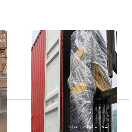
شحن ماكينات ومعدات