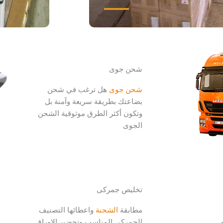
شحن جوى
شحن جوى
هل ترغب في شحن
بضاعتك بطريقة سريعة وآمنة بل
وتكون أكثر الطرق موثوقية الشحن
الجوى
تخليص جمركى
مطابقة
الشحنة
واعطائها التصنيف
الجمركي المناسب وتحضير الاوراق