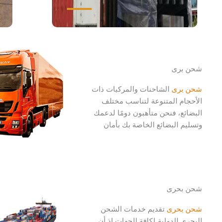
شحن برى
شحن برى
الشاحنات والمركبات ذات
الأحجام المتنوعة لتناسب مختلف
البضائع، فنحن متأهبون دومًا لدعمك
وتسليم البضائع الخاصة بك بأمان
شحن بحرى
شحن بحرى
تقديم خدمات الشحن
البحري الدولية لكافة الجهات إذ أن