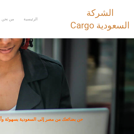
خطي
الشركة
لى
لمحتوى
الرئيسية
من نحن
السعودية Cargo
حن بضائعك من مصر إلى السعودية بسهولة وأم