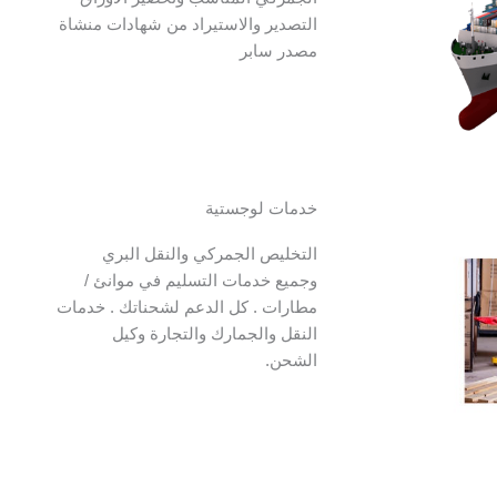
التصدير والاستيراد من شهادات منشاة
مصدر سابر
خدمات لوجستية
التخليص الجمركي والنقل البري
وجميع خدمات التسليم في موانئ /
مطارات . كل الدعم لشحناتك . خدمات
النقل والجمارك والتجارة وكيل
الشحن.