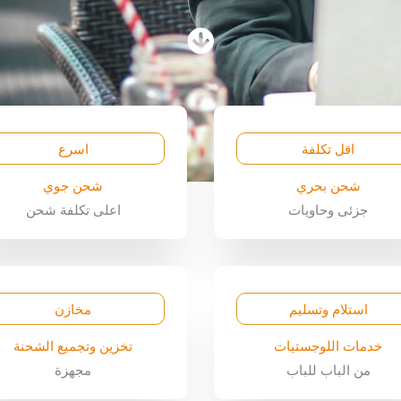
اقل تكلفة
اسرع
شحن بحري
شحن جوي
جزئى وحاويات
اعلى تكلفة شحن
استلام وتسليم
مخازن
خدمات اللوجستيات
تخزين وتجميع الشحنة
من الباب للباب
مجهزة