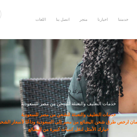
خدمتنا
اخبارنا
متجر
اتصل بنا
اللغات
شركة CARGO
خدمات التغليف والتعبئة للشحن من مصر للسعودية
خدمات التغليف والتعبئة للشحن من مصر للسعودية
ان ارخص طرق شحن البضائع من مصر إلى السعودية وداعًا لأسعار الشحن 
خيارك الأمثل لنقل كميات كبيرة من البضائع