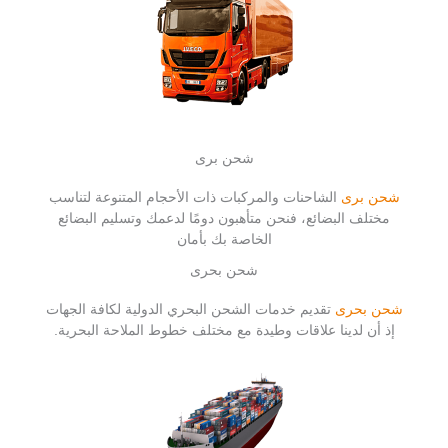
شحن برى
شحن برى
الشاحنات والمركبات ذات الأحجام المتنوعة لتناسب
مختلف البضائع، فنحن متأهبون دومًا لدعمك وتسليم البضائع
الخاصة بك بأمان
شحن بحرى
شحن بحرى
تقديم خدمات الشحن البحري الدولية لكافة الجهات
إذ أن لدينا علاقات وطيدة مع مختلف خطوط الملاحة البحرية.