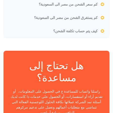
كم سعر الشحن من مصر الى السعودية؟
كم يستغرق الشحن من مصر الى السعودية؟
كيف يتم حساب تكلفة الشحن؟
هل تحتاج إلى
مساعدة؟
راسلنا واتساب للمساعدة ع في الحصول على المعلومات، أو
تقديم آراء أو استفسارات، أو الحصول على خدمات ذا كانت لديك
أسئلة تمد الشركة عملائها بكافة الحلول اللوجستية الفعالة التي
تتماشى مع متطلبات أعمالهم وتعمل على تدعيم مركزهم
التنافسي وزيادة أرباحهم.