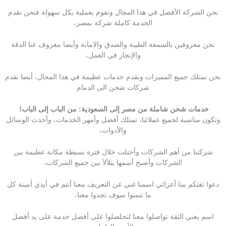
نحن الشركة الأفضل في هذا المجال ونقوم بعملية بكل سهولة فنحن نقدم
الخدمة كاملة شركة بمصر،
نحن معروفين بالسمعة الطيبة والصدق والامانة وأيضا معروف عنا الدقة
والإنجاز في العمل،
نحن نمتلك جميع المميزات ونقدم خدمات عظيمة في هذا المجال، أيضا نقدم
شركات شحن الى الدمام
خدمات شحن شاملة من مصر إلى السعودية: من الباب إلى الباب!
وتكون مناسبة لجميع عملائنا، نمتلك أفضل وأمهر الخدمات، وأحدث الوسائل
والأدوات،
شركتنا من أهم الشركات وأحتلت خلال فترة بسيطة مكانة عظيمة بين
الشركات وأصبح أسمها يتلألأ بين جميع الشركات،
دعوا ثقتكم ببنا أعزائي اسمنا غني عن التعريف معنا أنتم في أيدي أمينة كل
ما تتمنوا سوف تجدوا معنا،
اسم يعني الثقة تواصلوا معنا لتحلصلوا على أفضل خدمة على يد أفضل