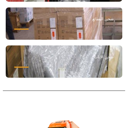
شحن البضائع
شحن الاثاث