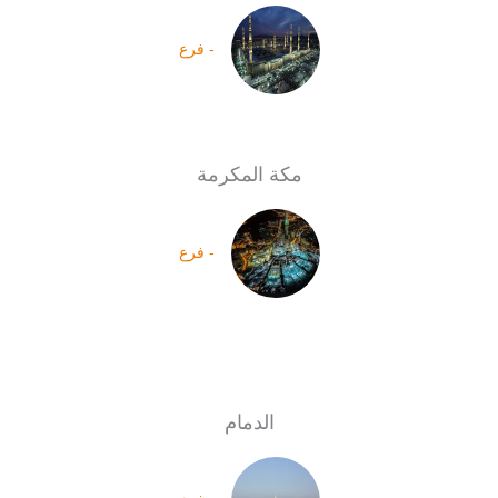
- فرع
مكة المكرمة
- فرع
الدمام