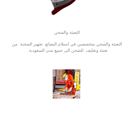
التعبئة والشحن
التعبئة والشحن متخصصين في استلام البضائع تجهيز الشحنة من
تعبئة وتغليف للشحن الى جميع مدن السعودبة .