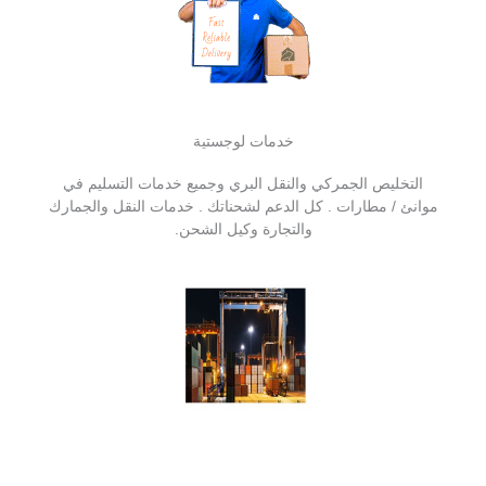
خدمات لوجستية
التخليص الجمركي والنقل البري وجميع خدمات التسليم في
موانئ / مطارات . كل الدعم لشحناتك . خدمات النقل والجمارك
والتجارة وكيل الشحن.