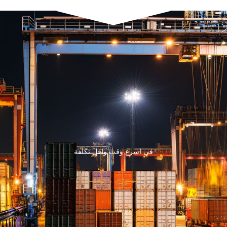
فى اسرع وقت واقل تكلفة