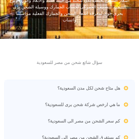
اسعار الشحن تختلف لكل شحنة من حيث العدد والأبعاد والوزن ونوع
الشحنة للتصنيف الجمركى لحساب الجمارك ووسيلة الشحن برى
بحرى جوى لمعرفة اسعار الشحن والجمارك الفعلية مراسلتنا
واتساب
سؤال شائع شحن من مصر للسعودية
هل متاح شحن لكل مدن السعودية؟
ما هي ارخص شركة شحن برى للسعودية؟
كم سعر الشحن من مصر الى السعودية؟
كم يستغرق الشحن من مصر الى السعودية؟