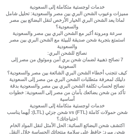
خدمات لوجستية متكاملة إلى السعودية
مميزات وعيوب الشحن البري بين مصر والسعودية: تحليل شامل
لماذا يعد الشحن البري الخيار الأرخص لنقل البضائع بين مصر
والسعودية؟
سرعة ومرونة أكبر مع الشحن البري بين مصر والسعودية
استمتع بتجربة شحن صديقة للبيئة مع الشحن البري بين مصر
والسعودية
نصائح للشحن البري:
7 نصائح ذهبية لضمان شحن بري آمن وموثوق من مصر إلى
السعودية
كيف تتجنب أخطاء الشحن البري الشائعة بين مصر والسعودية؟
دليلك لمعرفة متطلبات الشحن البري من مصر إلى السعودية
نصائح لحساب تكلفة الشحن البري بين مصر والسعودية بدقة
تأكد من شحن بضائعك بأمان من مصر إلى السعودية: خطوات
أساسية
خدمات لوجستية متكاملة إلى السعودية
شحن حمولات كاملة (FTL) vs شحن جزئي (LTL): أيهما يناسب
احتياجاتك؟
اكتشف شحن البضائع السائبة: الحل الأمثل لنقل المواد الخام
شحن مبرد: حافظ على سلامة منتجاتك الحساسة خلال النقل