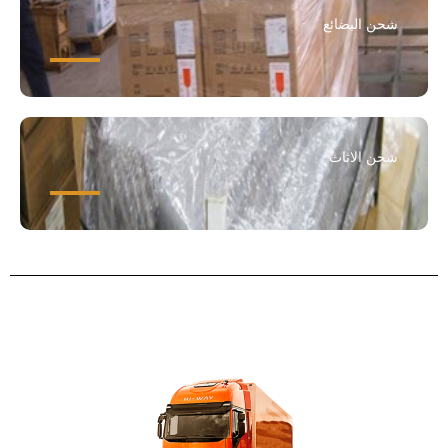
شحن البضائع
شحن الاثاث