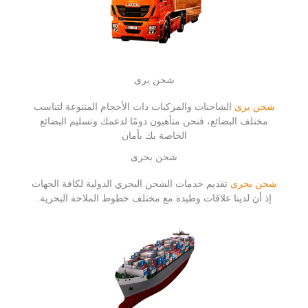
شحن برى
شحن برى
الشاحنات والمركبات ذات الأحجام المتنوعة لتناسب
مختلف البضائع، فنحن متأهبون دومًا لدعمك وتسليم البضائع
الخاصة بك بأمان
شحن بحرى
شحن بحرى
تقديم خدمات الشحن البحري الدولية لكافة الجهات
إذ أن لدينا علاقات وطيدة مع مختلف خطوط الملاحة البحرية.