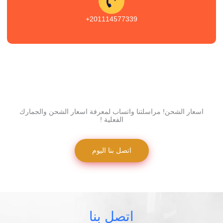
201114577339+
اسعار الشحن! مراسلتنا واتساب لمعرفة اسعار الشحن والجمارك
الفعلية !
اتصل بنا اليوم
اتصل بنا