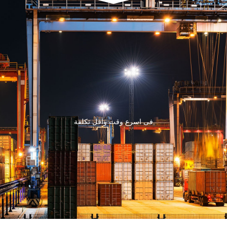
فى اسرع وقت واقل تكلفة