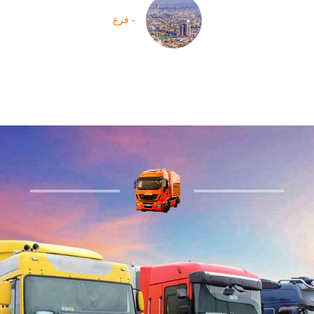
- فرع