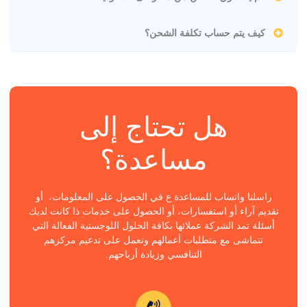
كيف يتم حساب تكلفة الشحن؟
هل تحتاج إلى
مساعدة؟
راسلنا واتساب للمساعدة ع في الحصول على المعلومات، أو
تقديم آراء أو استفسارات، أو الحصول على خدمات ذا كانت لديك
أسئلة تمد الشركة عملائها بكافة الحلول اللوجستية الفعالة التي
تتماشى مع متطلبات أعمالهم وتعمل على تدعيم مركزهم
التنافسي وزيادة أرباحهم.