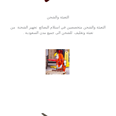
التعبئة والشحن
التعبئة والشحن متخصصين في استلام البضائع تجهيز الشحنة من
تعبئة وتغليف للشحن الى جميع مدن السعودبة .