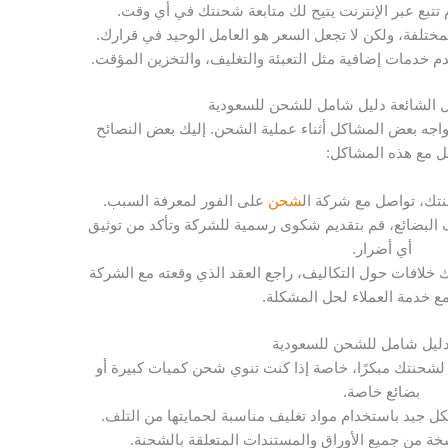
 تتبع عبر الإنترنت يتيح لك متابعة شحنتك في أي وقت.
مختلفة، ولكن لا تجعل السعر هو العامل الوحيد في قرارك.
 خدمات إضافية مثل التعبئة والتغليف، والتخزين المؤقت.
ل الشائعة دليل شامل للشحن للسعودية
واجه بعض المشاكل أثناء عملية الشحن. إليك بعض النصائح
ل مع هذه المشاكل:
نتك، تواصل مع شركة ال
شحن
على الفور لمعرفة السبب.
ف البضائع، قم بتقديم شكوى رسمية للشركة وتأكد من توثيق
أي أضرار.
ك خلافات حول التكاليف، راجع العقد الذي وقعته مع الشركة
ع خدمة العملاء لحل المشكلة.
دليل شامل للشحن للسعودية
لشحنتك مبكرًا، خاصة إذا كنت تنوي شحن كميات كبيرة أو
بضائع خاصة.
بشكل جيد باستخدام مواد تغليف مناسبة لحمايتها من التلف.
سخة من جميع الأوراق والمستندات المتعلقة بالشحنة.