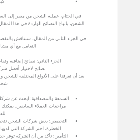
كي
في الختام، عملية الشحن من مصر إلى السعو
الشحن. باتباع النصائح الواردة في هذا الم
في الجزء الثاني من المقال، سنناقش بالتفصي
التعامل مع أي مشاك
الجزء الثاني: نصائح إضافية وت
نصائح لاختيار أفضل ش
بعد أن تعرفنا على الأنواع المختلفة للشحن وا
شحن 
السمعة والمصداقية: ابحث عن شركات
مراجعات العملاء السابقين. يمكنك 
للع
التخصص: بعض شركات الشحن تتخصص ف
الخطرة. اختر الشركة التي لديها
التأمين: تأكد من أن الشركة توفر خ