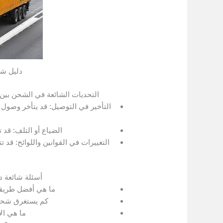
دليل شا
التحديات الشائعة في الشحن بي
التأخير في التوصيل: قد يتأخر وصول 
الضياع أو التلف: قد ت
التغييرات في القوانين واللوائح: قد 
أسئلة شائعة 
ما هي أفضل طريقة
كم يستغرق شحن
ما هي ال