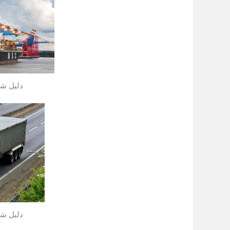
دليل شا
دليل شا