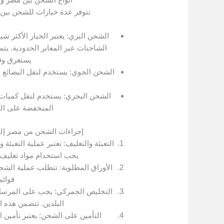
تتوفر عدة خيارات للشحن بين 
الشحن البري: يعتبر الخيار الأكثر شيو
الشاحنات عبر المعابر الحدودية. يت
يستغرق وقت
الشحن الجوي: يستخدم لنقل البضائع ال
الشحن البحري: يستخدم لنقل كميات كب
المنخفضة على المد
إجراءات الشحن من مصر إل
التعبئة والتغليف: تعتبر عملية التعبئة
يجب استخدام مواد تغليف 
الأوراق المطلوبة: تتطلب عملية الشح
قوائم
التخليص الجمركي: يجب على المرسل أ
البلدين. تتضمن هذه ا
التأمين على الشحن: يعتبر تأمين 