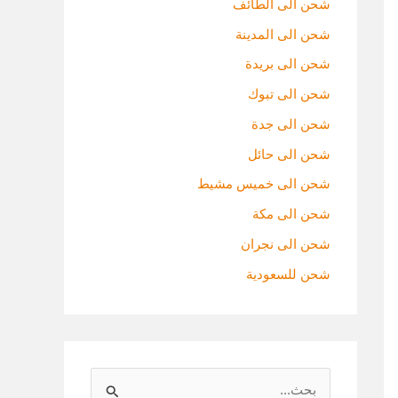
شحن الى الطائف
شحن الى المدينة
شحن الى بريدة
شحن الى تبوك
شحن الى جدة
شحن الى حائل
شحن الى خميس مشيط
شحن الى مكة
شحن الى نجران
شحن للسعودية
ا