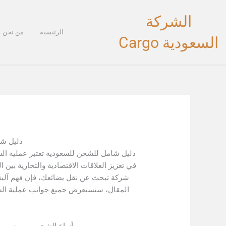
خطي
الشركة
لى
لمحتوى
الرئيسية
من نحن
السعودية Cargo
دليل شا
دليل شامل للشحن للسعودية تعتبر عملية الش
في تعزيز العلاقات الاقتصادية والتجارية بين
شركة تبحث عن نقل بضائعك، فإن فهم آلية 
المقال، سنستعرض جميع جوانب عملية الشح
أنواع الشحن بين مصر و