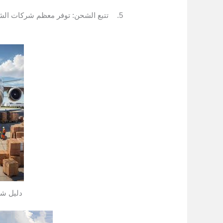
تتبع الشحن: توفر معظم شركات الشح
دليل شا