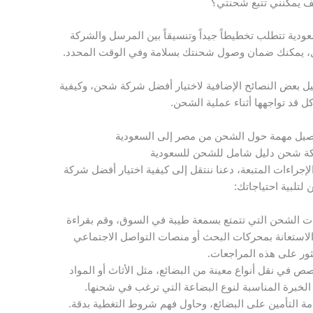
ف يمكنني تتبع شحنتي؟
دية تتطلب تخطيطاً جيداً وتنسيقاً بين المرسل والشركة
قال، يمكنك ضمان وصول شحنتك بسلامة وفي الوقت المحدد.
ل بعض النصائح الإضافية لاختيار أفضل شركة شحن، وكيفية
ل قد تواجهها أثناء عملية الشحن.
فاصيل مهمة حول الشحن من مصر إلى السعودية
ركة شحن دليل شامل للشحن للسعودية
لإجراءات المتبعة، دعنا ننتقل إلى كيفية اختيار أفضل شركة
لتلبية احتياجاتك:
 الشحن التي تتمتع بسمعة طيبة في السوق، وقم بقراءة
الاستعانة بمحركات البحث أو منصات التواصل الاجتماعي
ثور على هذه المراجعات.
ي نقل أنواع معينة من البضائع، مثل الأثاث أو المواد
 الخبرة المناسبة لنوع البضاعة التي ترغب في شحنها.
دمة التأمين على البضائع، وحاول فهم شروط التغطية بدقة.