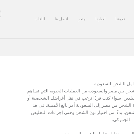
خدمتنا
اخبارنا
متجر
اتصل بنا
اللغات
مل للشحن للسعودية
حن بين مصر والسعودية من العمليات الحيوية التي تساهم
 البلدين. سواء كنت فردًا ترغب في نقل أغراضك الشخصية أو
الشحن من مصر إلى السعودية أمر بالغ الأهمية. في هذا
ن، بدءًا من اختيار نوع الشحن وحتى إجراءات التخليص
الجمركي.
السعوديةدليل شامل للشحن للسعودية