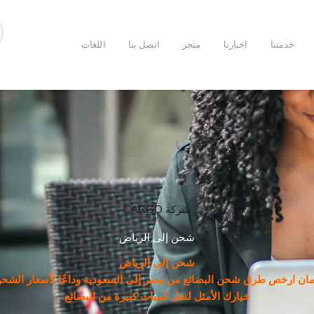
خدمتنا
اخبارنا
متجر
اتصل بنا
اللغات
شركة CARGO
شحن إلى الرياض
شحن إلى الرياض
ان ارخص طرق شحن البضائع من مصر إلى السعودية وداعًا لأسعار الشحن 
خيارك الأمثل لنقل كميات كبيرة من البضائع