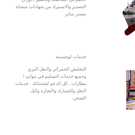
التصدير والاستيراد من شهادات منشاة
مصدر سابر
خدمات لوجستية
التخليص الجمركي والنقل البري
وجميع خدمات التسليم في موانئ /
مطارات . كل الدعم لشحناتك . خدمات
النقل والجمارك والتجارة وكيل
الشحن.