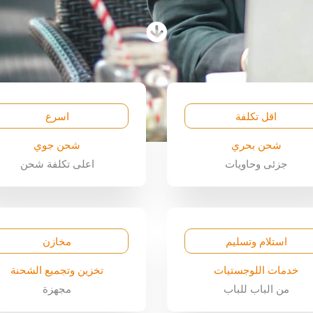
اقل تكلفة
اسرع
شحن بحري
شحن جوي
جزئى وحاويات
اعلى تكلفة شحن
استلام وتسليم
مخازن
خدمات اللوجستيات
تخزين وتجميع الشحنة
من الباب للباب
مجهزة