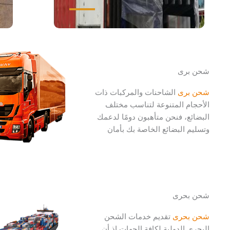
شحن برى
شحن برى
الشاحنات والمركبات ذات
الأحجام المتنوعة لتناسب مختلف
البضائع، فنحن متأهبون دومًا لدعمك
وتسليم البضائع الخاصة بك بأمان
شحن بحرى
شحن بحرى
تقديم خدمات الشحن
البحري الدولية لكافة الجهات إذ أن