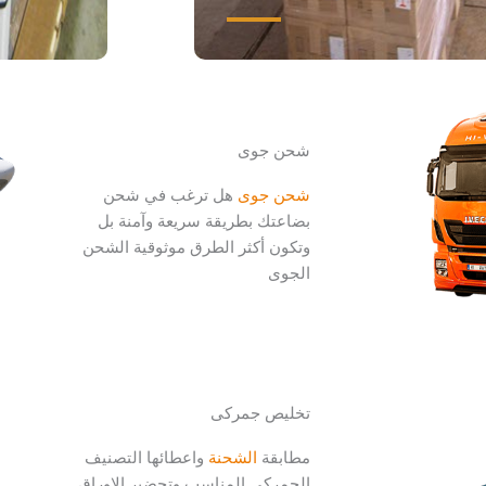
شحن جوى
شحن جوى
هل ترغب في شحن
بضاعتك بطريقة سريعة وآمنة بل
وتكون أكثر الطرق موثوقية الشحن
الجوى
تخليص جمركى
مطابقة
الشحنة
واعطائها التصنيف
الجمركي المناسب وتحضير الاوراق