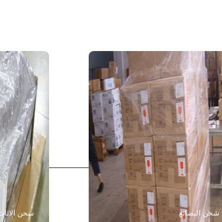
شحن البضائع
شحن الاثاث