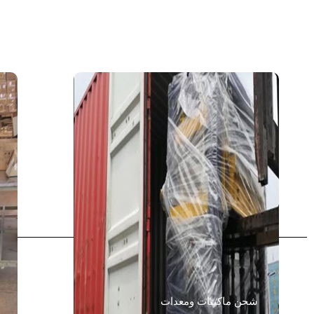
شحن ماكينات ومعدات