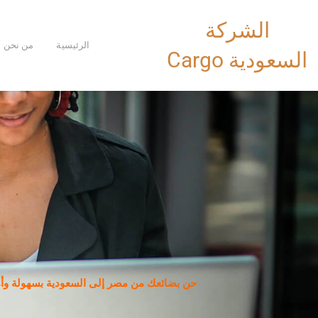
خطي
الشركة
لى
لمحتوى
الرئيسية
من نحن
السعودية Cargo
حن بضائعك من مصر إلى السعودية بسهولة وأم