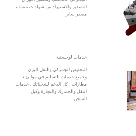
التصدير والاستيراد من شهادات منشاة
مصدر سابر
خدمات لوجستية
التخليص الجمركي والنقل البري
وجميع خدمات التسليم في موانئ /
مطارات . كل الدعم لشحناتك . خدمات
النقل والجمارك والتجارة وكيل
الشحن.