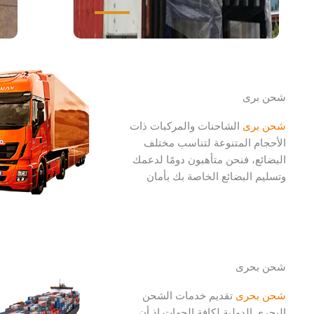
شحن برى
شحن برى
الشاحنات والمركبات ذات
الأحجام المتنوعة لتناسب مختلف
البضائع، فنحن متأهبون دومًا لدعمك
وتسليم البضائع الخاصة بك بأمان
شحن بحرى
شحن بحرى
تقديم خدمات الشحن
البحري الدولية لكافة الجهات إذ أن