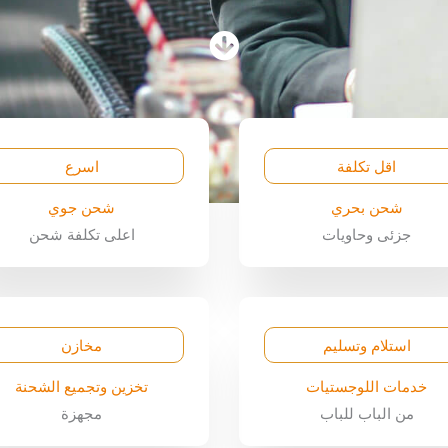
اقل تكلفة
اسرع
شحن بحري
شحن جوي
جزئى وحاويات
اعلى تكلفة شحن
استلام وتسليم
مخازن
خدمات اللوجستيات
تخزين وتجميع الشحنة
من الباب للباب
مجهزة