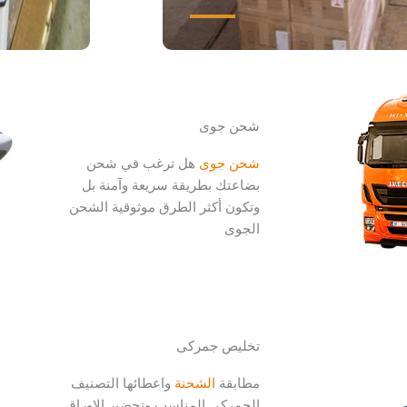
شحن جوى
شحن جوى
هل ترغب في شحن
بضاعتك بطريقة سريعة وآمنة بل
وتكون أكثر الطرق موثوقية الشحن
الجوى
تخليص جمركى
مطابقة
الشحنة
واعطائها التصنيف
الجمركي المناسب وتحضير الاوراق