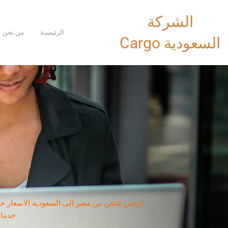
خطي
الشركة
لى
لمحتوى
الرئيسية
من نحن
السعودية Cargo
ارخص شحن من مصر الى السعودية الاسعار حسب 
خدمات