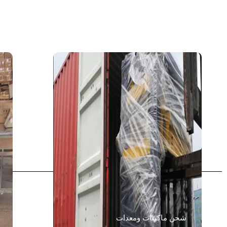
شحن ماكينات ومعدات