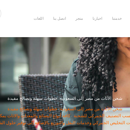
خدمتنا
اخبارنا
متجر
اتصل بنا
اللغات
شركة CARGO
شحن الأثاث من مصر إلى السعودية: خطوات سهلة ونصائح مفيدة
شحن الأثاث من مصر إلى السعودية: خطوات سهلة ونصائح مفيدة
التصنيف الجمركى للشحنة كافة أنواع البضائع والمعدات والاثاث يمكن
 التخليص الجمركي وخدمات النقل والتوزيع بالإضافة إلى توفير حلول ا