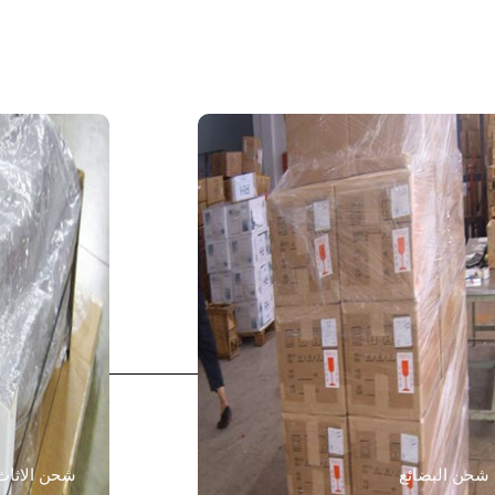
شحن البضائع
شحن الاثاث