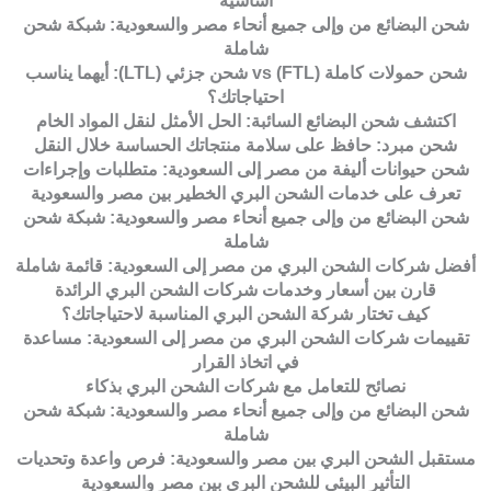
أساسية
شحن البضائع من وإلى جميع أنحاء مصر والسعودية: شبكة شحن
شاملة
شحن حمولات كاملة (FTL) vs شحن جزئي (LTL): أيهما يناسب
احتياجاتك؟
اكتشف شحن البضائع السائبة: الحل الأمثل لنقل المواد الخام
شحن مبرد: حافظ على سلامة منتجاتك الحساسة خلال النقل
شحن حيوانات أليفة من مصر إلى السعودية: متطلبات وإجراءات
تعرف على خدمات الشحن البري الخطير بين مصر والسعودية
شحن البضائع من وإلى جميع أنحاء مصر والسعودية: شبكة شحن
شاملة
أفضل شركات الشحن البري من مصر إلى السعودية: قائمة شاملة
قارن بين أسعار وخدمات شركات الشحن البري الرائدة
كيف تختار شركة الشحن البري المناسبة لاحتياجاتك؟
تقييمات شركات الشحن البري من مصر إلى السعودية: مساعدة
في اتخاذ القرار
نصائح للتعامل مع شركات الشحن البري بذكاء
شحن البضائع من وإلى جميع أنحاء مصر والسعودية: شبكة شحن
شاملة
مستقبل الشحن البري بين مصر والسعودية: فرص واعدة وتحديات
التأثير البيئي للشحن البري بين مصر والسعودية