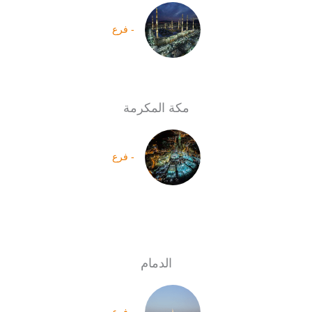
- فرع
مكة المكرمة
- فرع
الدمام