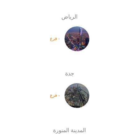
الرياض
- فرع
جدة
- فرع
المدينة المنورة