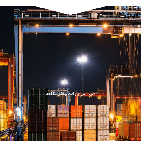
فى اسرع وقت واقل تكلفة