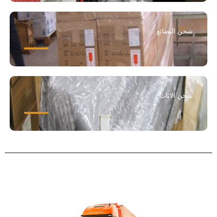
شحن البضائع
شحن الاثاث