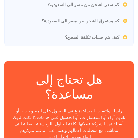
كم سعر الشحن من مصر الى السعودية؟
كم يستغرق الشحن من مصر الى السعودية؟
كيف يتم حساب تكلفة الشحن؟
هل تحتاج إلى
مساعدة؟
راسلنا واتساب للمساعدة ع في الحصول على المعلومات، أو
تقديم آراء أو استفسارات، أو الحصول على خدمات ذا كانت لديك
أسئلة تمد الشركة عملائها بكافة الحلول اللوجستية الفعالة التي
تتماشى مع متطلبات أعمالهم وتعمل على تدعيم مركزهم
التنافسي وزيادة أرباحهم.