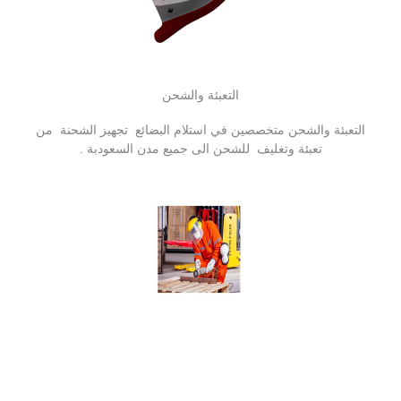
التعبئة والشحن
التعبئة والشحن متخصصين في استلام البضائع تجهيز الشحنة من
تعبئة وتغليف للشحن الى جميع مدن السعودبة .