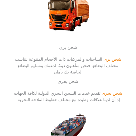
شحن برى
شحن برى
الشاحنات والمركبات ذات الأحجام المتنوعة لتناسب
مختلف البضائع، فنحن متأهبون دومًا لدعمك وتسليم البضائع
الخاصة بك بأمان
شحن بحرى
شحن بحرى
تقديم خدمات الشحن البحري الدولية لكافة الجهات
إذ أن لدينا علاقات وطيدة مع مختلف خطوط الملاحة البحرية.