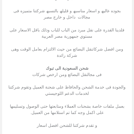
بجوده عالیھ و اسعار مناسبھ و قلیلھ بالنسبھ شركتنا متمیزه فى
مجالات داخل و خارج مصر
فلدينا القدرة على نقل مبرد من الباب للباب وذلك باقل الاسعار على
مستوي جمهورية مصر العربية
ومن افضل شركاتنقل البضائع من حيث الالتزام بعامل الوقت وهى
شركة رائدة
شحن السعودية الى تبوك
فى مجالنقل البضائع ومن ارخص شركات
والجودة فى خدمة الشحن والحافاظ على شحنة العميل وتقوم شركتنا
لخدمات الدعم اللوجيستي
بعمل ملفات خاصة بشحنات العملاء ومتابعتها حتى الوصول وتسليمها
على اكمل وجه كما تم استلامها من العميل.
و تقدم شركتنا للشحن افضل اسعار