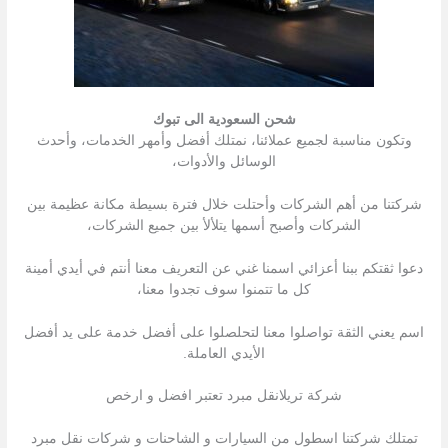
شحن السعودية الى تبوك
وتكون مناسبة لجميع عملائنا، نمتلك أفضل وأمهر الخدمات، وأحدث
الوسائل والأدوات،
شركتنا من أهم الشركات وأحتلت خلال فترة بسيطة مكانة عظيمة بين
الشركات وأصبح أسمها يتلألأ بين جميع الشركات،
دعوا ثقتكم ببنا أعزائي اسمنا غني عن التعريف معنا أنتم في أيدي أمينة
كل ما تتمنوا سوف تجدوا معنا،
اسم يعني الثقة تواصلوا معنا لتحلصلوا على أفضل خدمة على يد أفضل
الأيدي العاملة.
شركة تريلانقل مبرد تعتبر افضل و ارخص
تمتلك شركتنا اسطول من السیارات و الشاحنات و شركات نقل مبرد