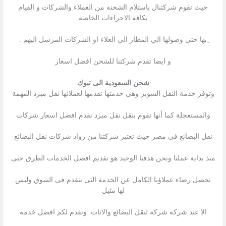
حيث تقوم شركتنال باستلام الشحنه من العملاء والشركات و القيام
بكافه الاجراءات الخاصه
ِبها حتي وصولها الي المطار الي العلاء او الشركات المرسل اليهم .
و ايضا تقدم شركتنا للشحن افضل اسعار
شحن السعودية الى تبوك
وتوفر خدمة النقل السوبر وهي خدمتها تقدمها لعملائها نقل مبرد المهمة
والمستعجلة كما أنها تقوم بنقل نقل مبرد نقدم افضل اسعار شركات
نقل البضائع فى مصر حيث تعتبر شركتنا من رواد شركات نقل البضائع
منذ بداية عملنا ونحن هدفنا الوحيد هو تقديم افضل الخدمات الطرق حتى
نحصل رضاء عملاؤنا الكامل عن الخدمة التى بتقدم فى السوق وليس
لها مثيل
الا عند شركة شركة لنقل البضائع والاثاث ونقدم لكم افضل خدمة