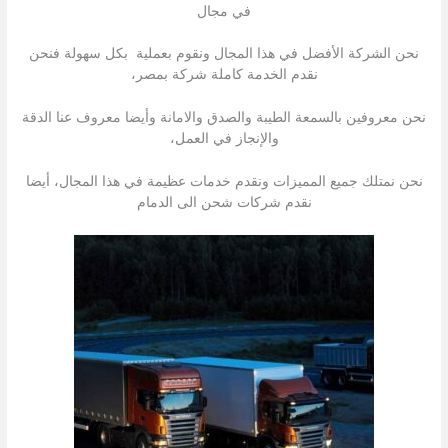
في مجال
نحن الشركة الأفضل في هذا المجال ونقوم بعملية بكل سهولة فنحن
نقدم الخدمة كاملة شركة بمصر،
نحن معروفين بالسمعة الطيبة والصدق والامانة وأيضا معروف عنا الدقة
والإنجاز في العمل،
نحن نمتلك جميع المميزات ونقدم خدمات عظيمة في هذا المجال، أيضا
نقدم شركات شحن الى الدمام