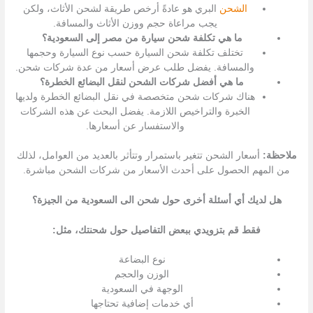
الشحن
البري هو عادةً أرخص طريقة لشحن الأثاث، ولكن
يجب مراعاة حجم ووزن الأثاث والمسافة.
ما هي تكلفة شحن سيارة من مصر إلى السعودية؟
تختلف تكلفة شحن السيارة حسب نوع السيارة وحجمها
والمسافة. يفضل طلب عرض أسعار من عدة شركات شحن.
ما هي أفضل شركات الشحن لنقل البضائع الخطرة؟
هناك شركات شحن متخصصة في نقل البضائع الخطرة ولديها
الخبرة والتراخيص اللازمة. يفضل البحث عن هذه الشركات
والاستفسار عن أسعارها.
ملاحظة:
أسعار الشحن تتغير باستمرار وتتأثر بالعديد من العوامل، لذلك
من المهم الحصول على أحدث الأسعار من شركات الشحن مباشرة.
هل لديك أي أسئلة أخرى حول شحن الى السعودية من الجيزة؟
فقط قم بتزويدي ببعض التفاصيل حول شحنتك، مثل:
نوع البضاعة
الوزن والحجم
الوجهة في السعودية
أي خدمات إضافية تحتاجها