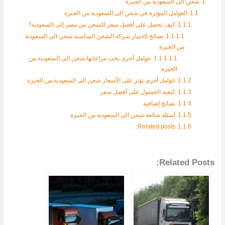
1
شحن الى السعودية من الجيزة
1.1
العوامل المؤثرة في شحن الى السعودية من الجيزة
1.1.1
كيف تحصل على أفضل سعر للشحن من مصر إلى السعودية؟
1.1.1.1
نصائح لاختيار شركة الشحن المناسبة شحن الى السعودية
من الجيزة
1.1.1.1.1
عوامل أخرى يجب مراعاتها شحن الى السعودية من
الجيزة
1.1.2
عوامل أخرى تؤثر على الأسعار شحن الى السعودية من الجيزة
1.1.3
كيفية الحصول على أفضل سعر
1.1.4
نصائح إضافية
1.1.5
أسئلة شائعة شحن الى السعودية من الجيزة
Related posts:
1.1.6
Related Posts: