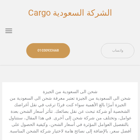
خطي
لى
الشركة السعودية Cargo
لمحتوى
nu
واتساب
01030933668
شحن الى السعودية من الجيزة
شحن الى السعودية من الجيزة تعتبر معرفة شحن الى السعودية من
الجيزة أمرًا بالغ الأهمية سواء كنت فردًا ترغب في نقل أغراضك
الشخصية أو شركة تبحث عن نقل بضائعك. تتأثر أسعار الشحن بعدة
عوامل، وتختلف من شركة شحن إلى أخرى. في هذا المقال، سنتناول
بالتفصيل العوامل المؤثرة في أسعار الشحن، وكيفية الحصول على
أفضل سعر، بالإضافة إلى نصائح هامة لاختيار شركة الشحن المناسبة.