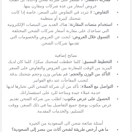
عروض أسعار من عدة شركات ومقارن بينها.
التفاوض:
لا تتردد في التفاوض على السعر، خاصة إذا كانت
شحنتك كبيرة أو منتظمة.
استخدام منصات المقارنة:
هناك العديد من المنصات الإلكترونية
التي تساعدك على مقارنة أسعار شركات الشحن المختلفة.
التسوق خلال العروض:
ابحث عن العروض والخصومات التي
تقدمها شركات الشحن.
نصائح إضافية
التخطيط المسبق:
كلما خططت لشحنتك مبكرًا، كلما كان لديك
المزيد من الوقت للمقارنة بين العروض والتفاوض على السعر.
التأكد من الوزن والحجم:
قم بقياس وزن وحجم شحنتك بدقة
لتجنب المفاجآت عند دفع الفواتير.
التواصل مع العملاء:
تأكد من أن شركة الشحن التي تختارها لديها
خدمة عملاء جيدة ومتاحة للرد على استفساراتك.
الحصول على عرض مكتوب:
اطلب من شركة الشحن تقديم
عرض مكتوب يوضح جميع التفاصيل بما في ذلك السعر، ووقت
التسليم، والخدمات المقدمة.
أسئلة شائعة شحن الى السعودية من الجيزة
ما هي أرخص طريقة لشحن أثاث من مصر إلى السعودية؟