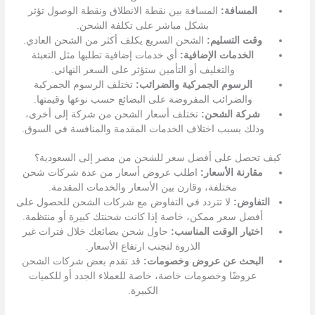
المسافة:
المسافة بين نقطة الانطلاق ونقطة الوصول تؤثر
بشكل مباشر على تكلفة الشحن.
وقت التسليم:
الشحن السريع يكلف أكثر من الشحن العادي.
الخدمات الإضافية:
أي خدمات إضافية تطلبها مثل التعبئة
والتغليف أو التأمين ستؤثر على السعر النهائي.
الرسوم الجمركية والضرائب:
تختلف الرسوم الجمركية
والضرائب المفروضة على البضائع حسب نوعها وقيمتها.
شركة الشحن:
تختلف أسعار الشحن من شركة إلى أخرى،
وذلك بسبب اختلاف الخدمات المقدمة والمنافسة في السوق.
كيف تحصل على أفضل سعر للشحن من مصر إلى السعودية؟
مقارنة الأسعار:
اطلب عروض أسعار من عدة شركات شحن
مختلفة، وقارن بين الأسعار والخدمات المقدمة.
التفاوض:
لا تتردد في التفاوض مع شركات الشحن للحصول على
أفضل سعر ممكن، خاصة إذا كانت شحنتك كبيرة أو منتظمة.
اختيار الوقت المناسب:
حاول شحن بضائعك خلال فترات غير
الذروة لتجنب ارتفاع الأسعار.
البحث عن عروض وخصومات:
قد تقدم بعض شركات الشحن
عروضًا وخصومات خاصة، خاصة للعملاء الجدد أو للكميات
الكبيرة.