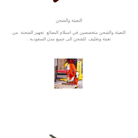
التعبئة والشحن
التعبئة والشحن متخصصين في استلام البضائع تجهيز الشحنة من
تعبئة وتغليف للشحن الى جميع مدن السعودبة .