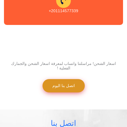
201114577339+
اسعار الشحن! مراسلتنا واتساب لمعرفة اسعار الشحن والجمارك
الفعلية !
اتصل بنا اليوم
اتصل بنا