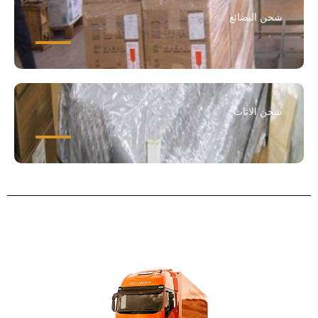
شحن البضائع
شحن الاثاث