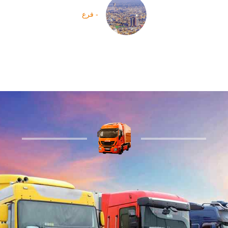
- فرع