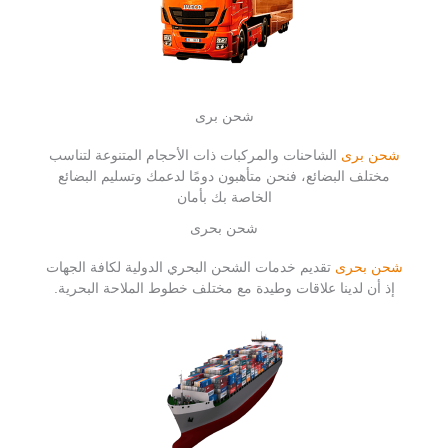
شحن برى
شحن برى
الشاحنات والمركبات ذات الأحجام المتنوعة لتناسب
مختلف البضائع، فنحن متأهبون دومًا لدعمك وتسليم البضائع
الخاصة بك بأمان
شحن بحرى
شحن بحرى
تقديم خدمات الشحن البحري الدولية لكافة الجهات
إذ أن لدينا علاقات وطيدة مع مختلف خطوط الملاحة البحرية.