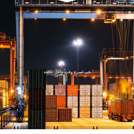
فى اسرع وقت واقل تكلفة