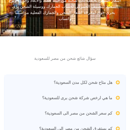
اسعار الشحن تختلف لكل شحنة من حيث العدد والأبعاد والوزن ونوع
الشحنة للتصنيف الجمركى لحساب الجمارك ووسيلة الشحن برى
بحرى جوى لمعرفة اسعار الشحن والجمارك الفعلية مراسلتنا
واتساب
سؤال شائع شحن من مصر للسعودية
هل متاح شحن لكل مدن السعودية؟
ما هي ارخص شركة شحن برى للسعودية؟
كم سعر الشحن من مصر الى السعودية؟
كم يستغرق الشحن من مصر الى السعودية؟