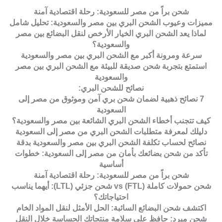
شحن براً من مصر للسعودية: رحلة اقتصادية آمنة
مميزات وعيوب الشحن البري بين مصر والسعودية: تحليل شامل
لماذا يعد الشحن البري الخيار الأرخص لنقل البضائع بين مصر
والسعودية؟
سرعة ومرونة أكبر مع الشحن البري بين مصر والسعودية
استمتع بتجربة شحن صديقة للبيئة مع الشحن البري بين مصر
والسعودية
نصائح للشحن البري:
7 نصائح ذهبية لضمان شحن بري آمن وموثوق من مصر إلى
السعودية
كيف تتجنب أخطاء الشحن البري الشائعة بين مصر والسعودية؟
دليلك لمعرفة متطلبات الشحن البري من مصر إلى السعودية
نصائح لحساب تكلفة الشحن البري بين مصر والسعودية بدقة
تأكد من شحن بضائعك بأمان من مصر إلى السعودية: خطوات
أساسية
شحن براً من مصر للسعودية: رحلة اقتصادية آمنة
شحن حمولات كاملة (FTL) vs شحن جزئي (LTL): أيهما يناسب
احتياجاتك؟
اكتشف شحن البضائع السائبة: الحل الأمثل لنقل المواد الخام
شحن مبرد: حافظ على سلامة منتجاتك الحساسة خلال النقل