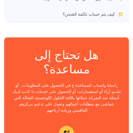
كيف يتم حساب تكلفة الشحن؟
هل تحتاج إلى
مساعدة؟
راسلنا واتساب للمساعدة ع في الحصول على المعلومات، أو
تقديم آراء أو استفسارات، أو الحصول على خدمات ذا كانت لديك
أسئلة تمد الشركة عملائها بكافة الحلول اللوجستية الفعالة التي
تتماشى مع متطلبات أعمالهم وتعمل على تدعيم مركزهم
التنافسي وزيادة أرباحهم.