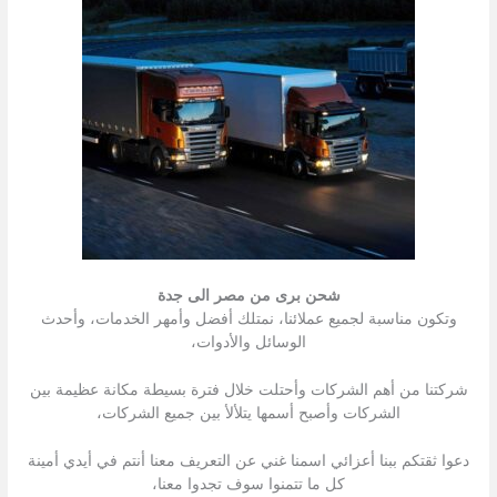
شحن برى من مصر الى جدة
وتكون مناسبة لجميع عملائنا، نمتلك أفضل وأمهر الخدمات، وأحدث
الوسائل والأدوات،
شركتنا من أهم الشركات وأحتلت خلال فترة بسيطة مكانة عظيمة بين
الشركات وأصبح أسمها يتلألأ بين جميع الشركات،
دعوا ثقتكم ببنا أعزائي اسمنا غني عن التعريف معنا أنتم في أيدي أمينة
كل ما تتمنوا سوف تجدوا معنا،