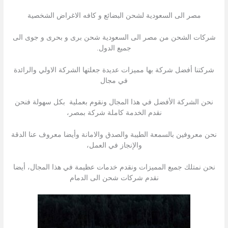
مصر الى السعودية لشحن البضائع و كافه الاغراض الشخصية
شركات الشحن من مصر الى السعودية شحن برى و بحرى و جوى الى
جميع الدول.
شركتنا أفضل شركة بها مميزات عديدة جعلتها الشركة الاولي والرائدة
في مجال
نحن الشركة الأفضل في هذا المجال ونقوم بعملية بكل سهولة فنحن
نقدم الخدمة كاملة شركة بمصر،
نحن معروفين بالسمعة الطيبة والصدق والامانة وأيضا معروف عنا الدقة
والإنجاز في العمل،
نحن نمتلك جميع المميزات ونقدم خدمات عظيمة في هذا المجال، أيضا
نقدم شركات شحن الى الدمام