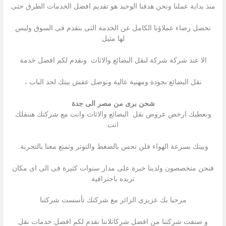
منذ بداية عملنا ونحن هدفنا الوحيد هو تقديم افضل الخدمات الطرق حتى
نحصل رضاء عملاؤنا الكامل عن الخدمة التى بتقدم فى السوق وليس
لها مثيل
الا عند شركة شركة لنقل البضائع والاثاث ونقدم لكم افضل خدمة
نقل البضائع بجودة ومهنية عالية ونوصل عفش بيتك لحد الباب ،
شحن برى من مصر الى جدة
ونعطيك ارخص عروض نقل البضائع والاثاث وانت مع شركتك هننقلك
انت
وبيتك بسرعة الهواء فلن تحس بالضغط والتوتر وتمتع معنا بالتجربة.
فنحن متخصصون ولدينا خبرة على مدار سنوات كثيرة فى الى اى مكان
تريده باحترافية
مرحبا بك عزیزى الزائر مع شركتك تأسست شركتنا
و صنفت شركتنا من افضل شركاتلاننا نقدم لكم افضل خدمات نقل