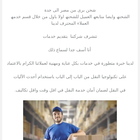
شحن برى من مصر الى جدة
الشحنھ وایضا متابعھ العمیل للشحنھ اولا باول من خلال قسم خدمھ
العملاء المحترف لدینا
تتشرف شركتنا بتقدیم خدمات
أنا آسف جدا لسماع ذلك
لدينا خبرة متطورة في خدمات بكل عناية ومهنية لعملائنا الكرام بالاعتماد
على تكنولوجيا النقل من الباب إلى الباب باستخدام أحدث الآليات
في النقل لضمان أمان خدمة النقل في اقل وقت واقل تكاليف.