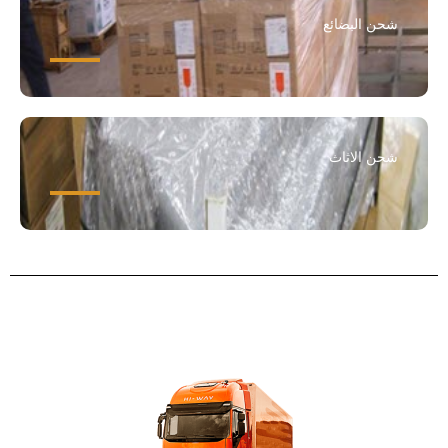
شحن البضائع
شحن الاثاث