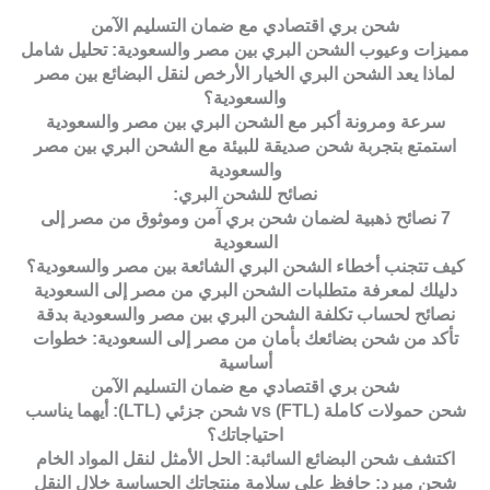
شحن بري اقتصادي مع ضمان التسليم الآمن
مميزات وعيوب الشحن البري بين مصر والسعودية: تحليل شامل
لماذا يعد الشحن البري الخيار الأرخص لنقل البضائع بين مصر
والسعودية؟
سرعة ومرونة أكبر مع الشحن البري بين مصر والسعودية
استمتع بتجربة شحن صديقة للبيئة مع الشحن البري بين مصر
والسعودية
نصائح للشحن البري:
7 نصائح ذهبية لضمان شحن بري آمن وموثوق من مصر إلى
السعودية
كيف تتجنب أخطاء الشحن البري الشائعة بين مصر والسعودية؟
دليلك لمعرفة متطلبات الشحن البري من مصر إلى السعودية
نصائح لحساب تكلفة الشحن البري بين مصر والسعودية بدقة
تأكد من شحن بضائعك بأمان من مصر إلى السعودية: خطوات
أساسية
شحن بري اقتصادي مع ضمان التسليم الآمن
شحن حمولات كاملة (FTL) vs شحن جزئي (LTL): أيهما يناسب
احتياجاتك؟
اكتشف شحن البضائع السائبة: الحل الأمثل لنقل المواد الخام
شحن مبرد: حافظ على سلامة منتجاتك الحساسة خلال النقل