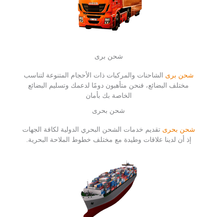
شحن برى
شحن برى
الشاحنات والمركبات ذات الأحجام المتنوعة لتناسب
مختلف البضائع، فنحن متأهبون دومًا لدعمك وتسليم البضائع
الخاصة بك بأمان
شحن بحرى
شحن بحرى
تقديم خدمات الشحن البحري الدولية لكافة الجهات
إذ أن لدينا علاقات وطيدة مع مختلف خطوط الملاحة البحرية.