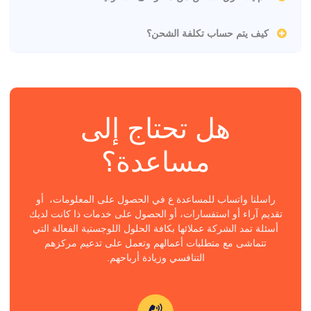
كيف يتم حساب تكلفة الشحن؟
هل تحتاج إلى
مساعدة؟
راسلنا واتساب للمساعدة ع في الحصول على المعلومات، أو
تقديم آراء أو استفسارات، أو الحصول على خدمات ذا كانت لديك
أسئلة تمد الشركة عملائها بكافة الحلول اللوجستية الفعالة التي
تتماشى مع متطلبات أعمالهم وتعمل على تدعيم مركزهم
التنافسي وزيادة أرباحهم.