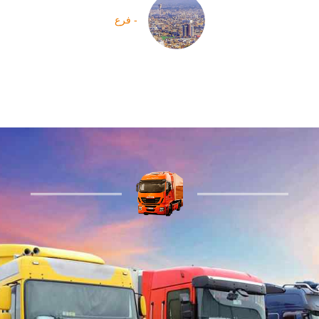
- فرع