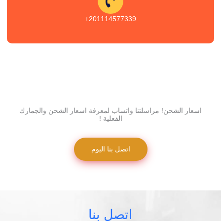
201114577339+
اسعار الشحن! مراسلتنا واتساب لمعرفة اسعار الشحن والجمارك
الفعلية !
اتصل بنا اليوم
اتصل بنا