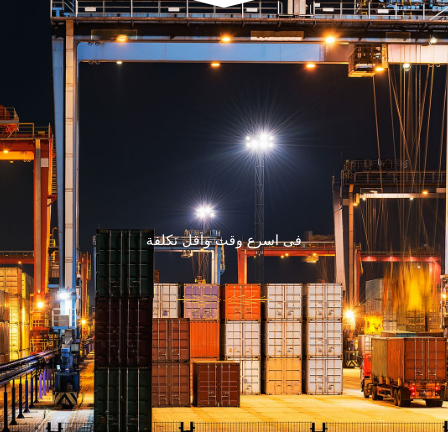
فى اسرع وقت واقل تكلفة