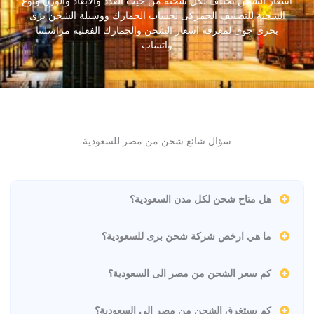
اسعار الشحن تختلف لكل شحنة من حيث العدد والأبعاد والوزن ونوع
الشحنة للتصنيف الجمركى لحساب الجمارك ووسيلة الشحن برى
بحرى جوى لمعرفة اسعار الشحن والجمارك الفعلية مراسلتنا
واتساب
سؤال شائع شحن من مصر للسعودية
هل متاح شحن لكل مدن السعودية؟
ما هي ارخص شركة شحن برى للسعودية؟
كم سعر الشحن من مصر الى السعودية؟
كم يستغرق الشحن من مصر الى السعودية؟