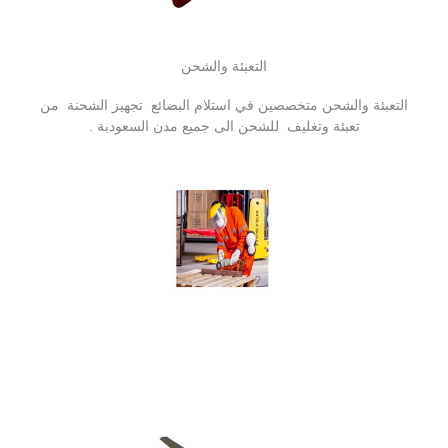
التعبئة والشحن
التعبئة والشحن متخصصين في استلام البضائع تجهيز الشحنة من
تعبئة وتغليف للشحن الى جميع مدن السعودبة .