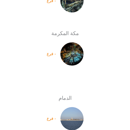
- فرع
مكة المكرمة
- فرع
الدمام
- فرع