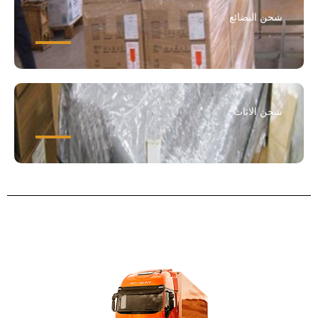
شحن البضائع
شحن الاثاث