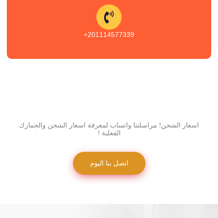
201114577339+
اسعار الشحن! مراسلتنا واتساب لمعرفة اسعار الشحن والجمارك
الفعلية !
اتصل بنا اليوم