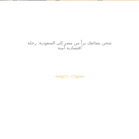
شحن بضائعك براً من مصر إلى السعودية: رحلة
اقتصادية آمنة