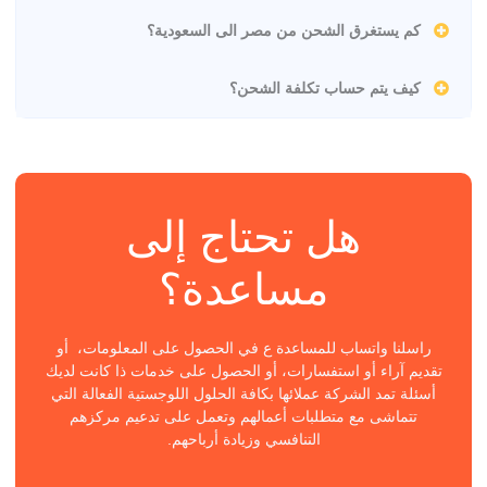
كم يستغرق الشحن من مصر الى السعودية؟
كيف يتم حساب تكلفة الشحن؟
هل تحتاج إلى
مساعدة؟
راسلنا واتساب للمساعدة ع في الحصول على المعلومات، أو
تقديم آراء أو استفسارات، أو الحصول على خدمات ذا كانت لديك
أسئلة تمد الشركة عملائها بكافة الحلول اللوجستية الفعالة التي
تتماشى مع متطلبات أعمالهم وتعمل على تدعيم مركزهم
التنافسي وزيادة أرباحهم.