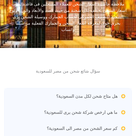
ملاحظة حاسبىة اسعار الشحن للعملاء المسجلين فى قاعدة بيانات
اسعار الشحن تختلف لكل شحنة من حيث العدد والأبعاد والوزن ونوع
الشحنة للتصنيف الجمركى لحساب الجمارك ووسيلة الشحن برى
بحرى جوى لمعرفة اسعار الشحن والجمارك الفعلية مراسلتنا
واتساب
سؤال شائع شحن من مصر للسعودية
هل متاح شحن لكل مدن السعودية؟
ما هي ارخص شركة شحن برى للسعودية؟
كم سعر الشحن من مصر الى السعودية؟