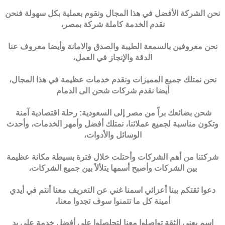
نحن الشركة الأفضل في هذا المجال ونقوم بعملية بكل سهولة فنحن
نقدم الخدمة كاملة شركة بمصر،
نحن معروفين بالسمعة الطيبة والصدق والامانة وأيضا معروف عنا
الدقة والإنجاز في العمل،
نحن نمتلك جميع المميزات ونقدم خدمات عظيمة في هذا المجال،
أيضا نقدم شركات شحن الى الدمام
شحن بضائعك براً من مصر إلى السعودية: رحلة اقتصادية آمنة
وتكون مناسبة لجميع عملائنا، نمتلك أفضل وأمهر الخدمات، وأحدث
الوسائل والأدوات،
شركتنا من أهم الشركات وأحتلت خلال فترة بسيطة مكانة عظيمة
بين الشركات وأصبح أسمها يتلألأ بين جميع الشركات،
دعوا ثقتكم ببنا أعزائي اسمنا غني عن التعريف معنا أنتم في أيدي
أمينة كل ما تتمنوا سوف تجدوا معنا،
اسم يعني الثقة تواصلوا معنا لتحلصلوا على أفضل خدمة على يد