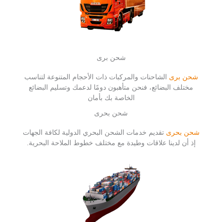
شحن برى
شحن برى
الشاحنات والمركبات ذات الأحجام المتنوعة لتناسب
مختلف البضائع، فنحن متأهبون دومًا لدعمك وتسليم البضائع
الخاصة بك بأمان
شحن بحرى
شحن بحرى
تقديم خدمات الشحن البحري الدولية لكافة الجهات
إذ أن لدينا علاقات وطيدة مع مختلف خطوط الملاحة البحرية.