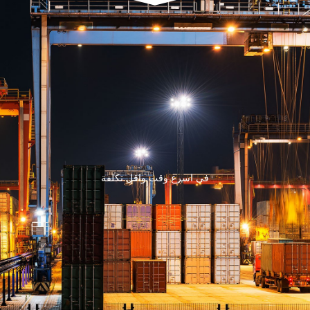
فى اسرع وقت واقل تكلفة