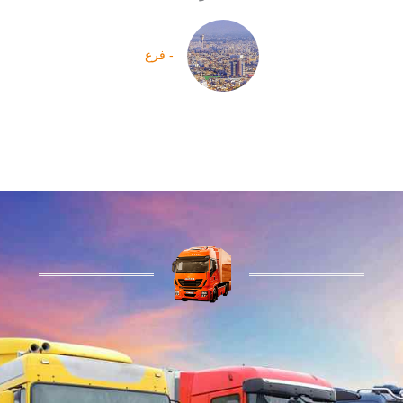
- فرع