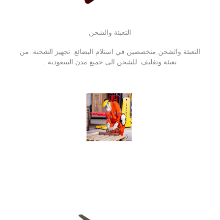
التعبئة والشحن
التعبئة والشحن متخصصين في استلام البضائع تجهيز الشحنة من
تعبئة وتغليف للشحن الى جميع مدن السعودبة .