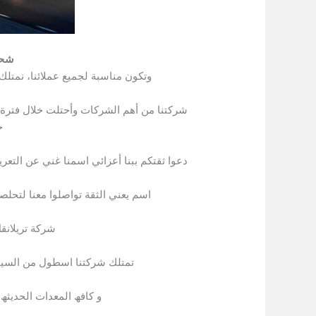
شحن
وتكون مناسبة لجميع عملائنا، نمتل
شركتنا من أهم الشركات وأحتلت خلال فترة ب
ج
دعوا ثقتكم ببنا أعزائي اسمنا غني عن التعري
اسم يعني الثقة تواصلوا معنا لتحلص
شركة تريلانق
تمتلك شركتنا اسطول من السیار
و كافھ المعدات الحدیث