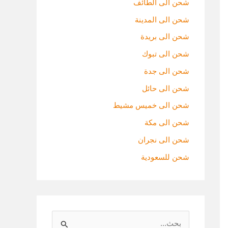
شحن الى الطائف
شحن الى المدينة
شحن الى بريدة
شحن الى تبوك
شحن الى جدة
شحن الى حائل
شحن الى خميس مشيط
شحن الى مكة
شحن الى نجران
شحن للسعودية
ا