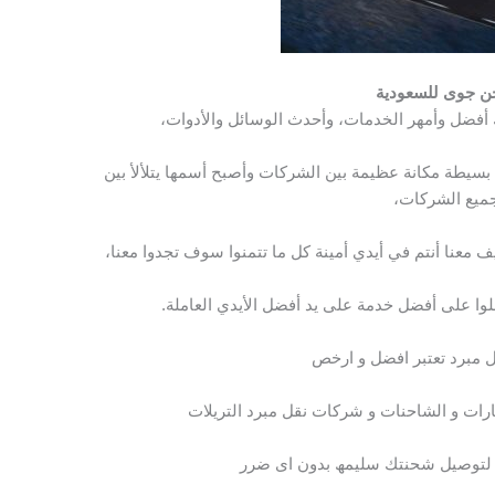
 جوى للسعودية
ك أفضل وأمهر الخدمات، وأحدث الوسائل والأدوات،
سيطة مكانة عظيمة بين الشركات وأصبح أسمها يتلألأ بين
ميع الشركات،
ف معنا أنتم في أيدي أمينة كل ما تتمنوا سوف تجدوا معنا،
لوا على أفضل خدمة على يد أفضل الأيدي العاملة.
ل مبرد تعتبر افضل و ارخص
ات و الشاحنات و شركات نقل مبرد التریلات
ھ لتوصیل شحنتك سلیمھ بدون اى ضرر