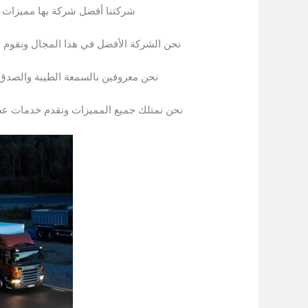
شركتنا أفضل شركة بها مميزات عد
نحن الشركة الأفضل في هذا المجال ونقوم 
نحن معروفين بالسمعة الطيبة والصدق و
نحن نمتلك جميع المميزات ونقدم خدمات عظ