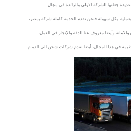
يدة جعلتها الشركة الاولي والرائدة في مجال
بعملية بكل سهولة فنحن نقدم الخدمة كاملة شركة بمصر،
الامانة وأيضا معروف عنا الدقة والإنجاز في العمل،
يمة في هذا المجال، أيضا نقدم شركات شحن الى الدمام