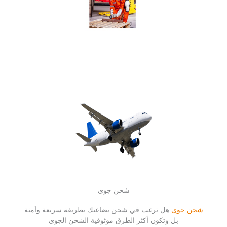
شحن جوى
شحن جوى
هل ترغب في شحن بضاعتك بطريقة سريعة وآمنة
بل وتكون أكثر الطرق موثوقية الشحن الجوى