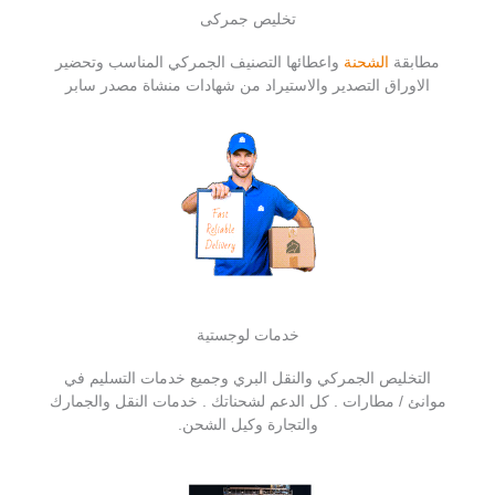
تخليص جمركى
مطابقة
الشحنة
واعطائها التصنيف الجمركي المناسب وتحضير
الاوراق التصدير والاستيراد من شهادات منشاة مصدر سابر
خدمات لوجستية
التخليص الجمركي والنقل البري وجميع خدمات التسليم في
موانئ / مطارات . كل الدعم لشحناتك . خدمات النقل والجمارك
والتجارة وكيل الشحن.