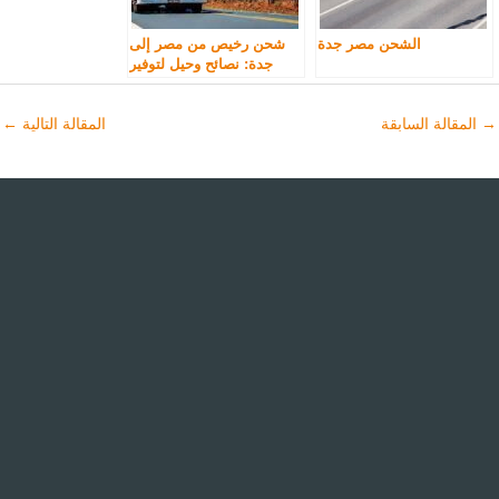
الشحن مصر جدة
شحن رخيص من مصر إلى
جدة: نصائح وحيل لتوفير
المال
→
المقالة السابقة
المقالة التالية
←