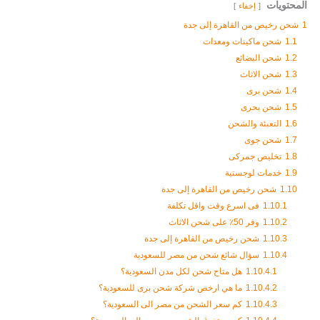
المحتويات
إخفاء
1
شحن رخيص من القاهرة إلى جدة
1.1
شحن ماكينات ومعدات
1.2
شحن البضائع
1.3
شحن الاثاث
1.4
شحن برى
1.5
شحن بحرى
1.6
التعبئة والشحن
1.7
شحن جوى
1.8
تخليص جمركى
1.9
خدمات لوجستية
1.10
شحن رخيص من القاهرة إلى جدة
1.10.1
فى اسرع وقت واقل تكلفة
1.10.2
وفر 50٪ على شحن الاثاث
1.10.3
شحن رخيص من القاهرة إلى جدة
1.10.4
سؤال شائع شحن من مصر للسعودية
1.10.4.1
هل متاح شحن لكل مدن السعودية؟
1.10.4.2
ما هي ارخص شركة شحن برى للسعودية؟
1.10.4.3
كم سعر الشحن من مصر الى السعودية؟