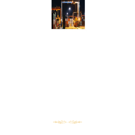
فى اسرع وقت واقل تكلفة