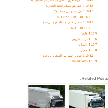
1.10.4.4
كم يستغرق الشحن من مصر الى السعودية؟
1.10.4.5
كيف يتم حساب تكلفة الشحن؟
1.10.4.6
هل تحتاج إلى مساعدة؟
201114577339+
1.10.4.6.1
1.10.4.7
شحن رخيص من القاهرة إلى جدة
1.10.4.7.1
اتصل بنا
1.10.5
هاتف
1.10.6
بريد إلكتروني
1.10.7
واتساب
1.10.8
عنوان
1.10.8.1
شحن رخيص من القاهرة إلى جدة
Related posts:
1.10.9
Related Posts: