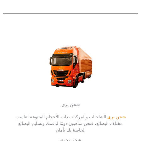
شحن برى
شحن برى
الشاحنات والمركبات ذات الأحجام المتنوعة لتناسب
مختلف البضائع، فنحن متأهبون دومًا لدعمك وتسليم البضائع
الخاصة بك بأمان
شحن بحرى