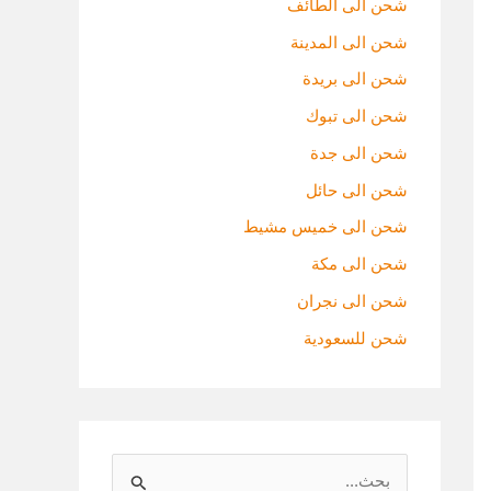
شحن الى الطائف
شحن الى المدينة
شحن الى بريدة
شحن الى تبوك
شحن الى جدة
شحن الى حائل
شحن الى خميس مشيط
شحن الى مكة
شحن الى نجران
شحن للسعودية
ا