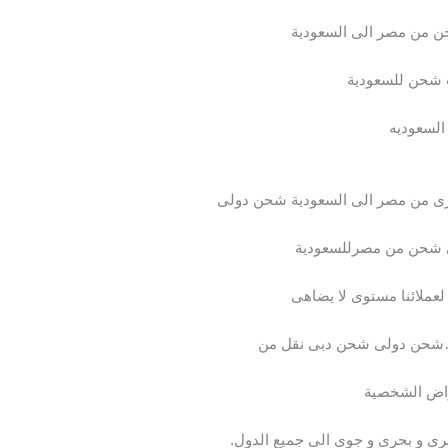
ن من مصر الى السعودية
شحن للسعودية
لسعوديه
ى من مصر الى السعودية شحن دولى
 شحن من مصرللسعودية
عملائنا مستوى لا يضاهى
…شحن دولى شحن دبى نقل من
غراض الشخصية
ى و بحرى و جوى الى جميع الدول.