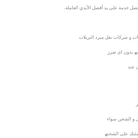
فضل خدمة على يد أفضل الأيدي العاملة.
ت و شركات نقل مبرد التریلات
ھ بدون اى ضرر
ن عند
ر
قل و الشحن سواء
طمئنك على الشحنھ