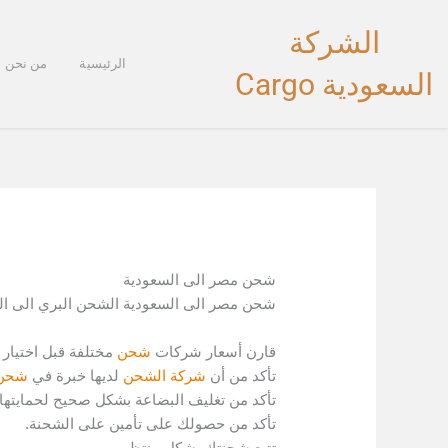
خطي
الشركة
لى
لمحتوى
الرئيسية
من نحن
السعودية Cargo
شحن مصر الى السعودية
شحن مصر الى السعودية الشحن البري الى ال
قارن أسعار شركات
شحن
مختلفة قبل اختيار
تأكد من أن
شركة الشحن
لديها خبرة في
شحن
تأكد من تغليف البضاعة بشكل صحيح لحمايتها 
تأكد من حصولك على تأمين على الشحنة.
تتبع شحنتك بشكل منتظم.