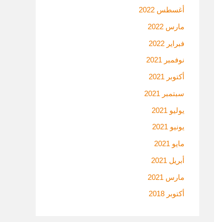
أغسطس 2022
مارس 2022
فبراير 2022
نوفمبر 2021
أكتوبر 2021
سبتمبر 2021
يوليو 2021
يونيو 2021
مايو 2021
أبريل 2021
مارس 2021
أكتوبر 2018