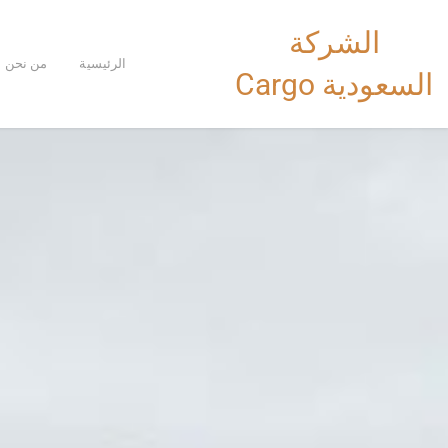
خطي
الشركة
لى
لمحتوى
الرئيسية
من نحن
السعودية Cargo