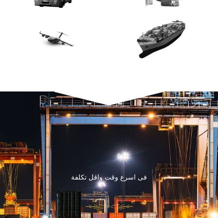
فى اسرع وقت واقل تكلفة