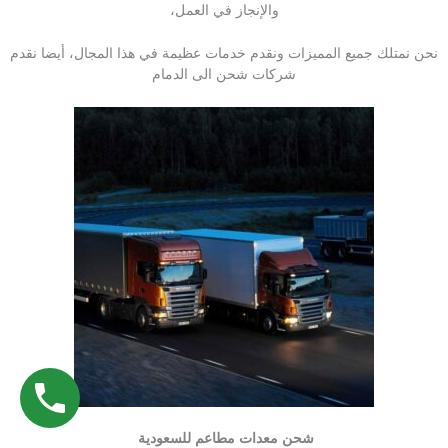
والإنجاز في العمل،
نحن نمتلك جميع المميزات ونقدم خدمات عظيمة في هذا المجال، أيضا نقدم
شركات شحن الى الدمام
شحن معدات مطاعم للسعودية