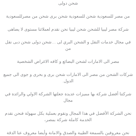
شحن دولى
من مصر للسعودية شحن للسعودية شحن برى شحن من مصرللسعودية
شركة مصر ليبيا للشحن شحن ليبيا نحن نقدم لعملائنا مستوى لا يضاهى
في مجال خدمات النقل و الشحن البري لى …شحن دولى شحن دبى نقل
من
مصر الى الامارات لشحن البضائع و كافه الاغراض الشخصية
شركات الشحن من مصر الى الامارات شحن برى و بحرى و جوى الى جميع
الدول.
شركتنا أفضل شركة بها مميزات عديدة جعلتها الشركة الاولي والرائدة في
مجال
نحن الشركة الأفضل في هذا المجال ونقوم بعملية بكل سهولة فنحن نقدم
الخدمة كاملة شركة بمصر،
نحن معروفين بالسمعة الطيبة والصدق والامانة وأيضا معروف عنا الدقة