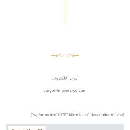
البريد الالكتروني
cargo@movers-co.com
[wpforms id="1079" title="false" description="false"]