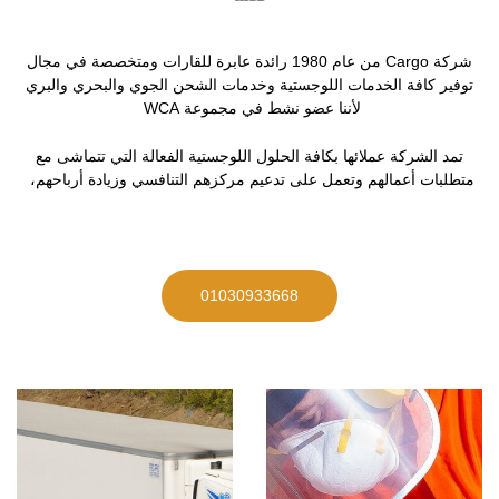
شركة Cargo من عام 1980 رائدة عابرة للقارات ومتخصصة في مجال
توفير كافة الخدمات اللوجستية وخدمات الشحن الجوي والبحري والبري
لأننا عضو نشط في مجموعة WCA
تمد الشركة عملائها بكافة الحلول اللوجستية الفعالة التي تتماشى مع
متطلبات أعمالهم وتعمل على تدعيم مركزهم التنافسي وزيادة أرباحهم،
01030933668