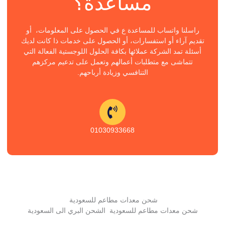
مساعدة؟
راسلنا واتساب للمساعدة ع في الحصول على المعلومات، أو
تقديم آراء أو استفسارات، أو الحصول على خدمات ذا كانت لديك
أسئلة تمد الشركة عملائها بكافة الحلول اللوجستية الفعالة التي
تتماشى مع متطلبات أعمالهم وتعمل على تدعيم مركزهم
التنافسي وزيادة أرباحهم.
01030933668
شحن معدات مطاعم للسعودية
شحن معدات مطاعم للسعودية الشحن البري الى السعودية