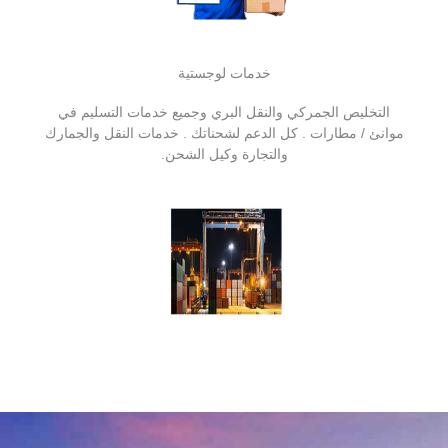
خدمات لوجستية
التخليص الجمركي والنقل البري وجميع خدمات التسليم في
موانئ / مطارات . كل الدعم لشحناتك . خدمات النقل والجمارك
والتجارة وكيل الشحن.