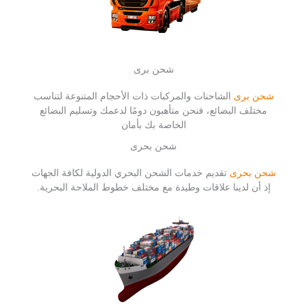
شحن برى
شحن برى
الشاحنات والمركبات ذات الأحجام المتنوعة لتناسب
مختلف البضائع، فنحن متأهبون دومًا لدعمك وتسليم البضائع
الخاصة بك بأمان
شحن بحرى
شحن بحرى
تقديم خدمات الشحن البحري الدولية لكافة الجهات
إذ أن لدينا علاقات وطيدة مع مختلف خطوط الملاحة البحرية.