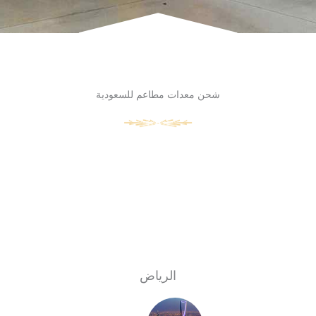
شحن معدات مطاعم للسعودية
الرياض