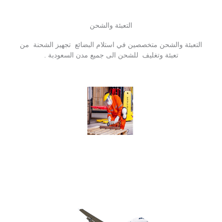
التعبئة والشحن
التعبئة والشحن متخصصين في استلام البضائع تجهيز الشحنة من
تعبئة وتغليف للشحن الى جميع مدن السعودبة .