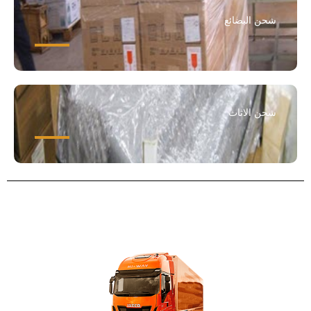
شحن البضائع
شحن الاثاث