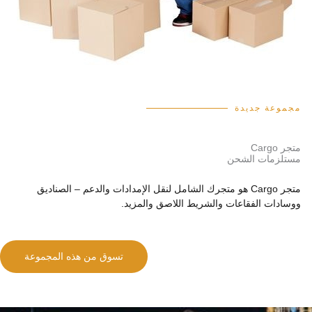
مجموعة جديدة
متجر Cargo
مستلزمات الشحن
متجر Cargo هو متجرك الشامل لنقل الإمدادات والدعم – الصناديق
ووسادات الفقاعات والشريط اللاصق والمزيد.
تسوق من هذه المجموعة