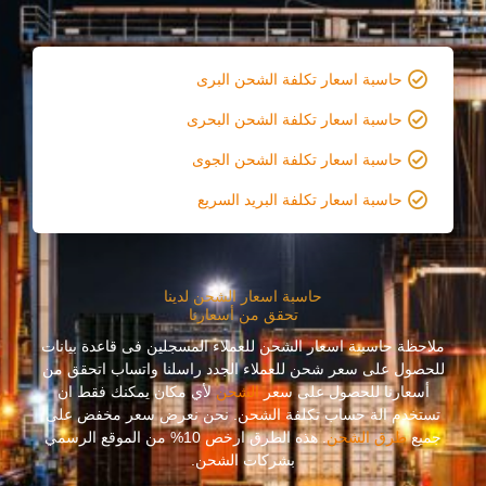
حاسبة اسعار تكلفة الشحن البرى
حاسبة اسعار تكلفة الشحن البحرى
حاسبة اسعار تكلفة الشحن الجوى
حاسبة اسعار تكلفة البريد السريع
حاسبة اسعار الشحن لدينا
تحقق من أسعارنا
ملاحظة حاسبىة اسعار الشحن للعملاء المسجلين فى قاعدة بيانات
للحصول على سعر شحن للعملاء الجدد راسلنا واتساب اتحقق من
أسعارنا للحصول على سعر
الشحن
لأي مكان يمكنك فقط ان
تستخدم الة حساب تكلفة الشحن. نحن نعرض سعر مخفض على
جميع
طرق الشحن
. هذه الطرق ارخص 10% من الموقع الرسمي
بشركات الشحن.