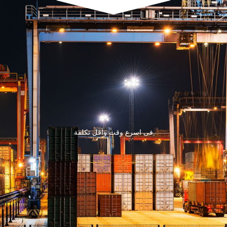
فى اسرع وقت واقل تكلفة