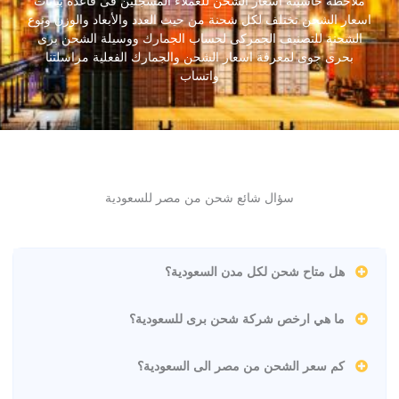
ملاحظة حاسبىة اسعار الشحن للعملاء المسجلين فى قاعدة بيانات
اسعار الشحن تختلف لكل شحنة من حيث العدد والأبعاد والوزن ونوع
الشحنة للتصنيف الجمركى لحساب الجمارك ووسيلة الشحن برى
بحرى جوى لمعرفة اسعار الشحن والجمارك الفعلية مراسلتنا
واتساب
سؤال شائع شحن من مصر للسعودية
هل متاح شحن لكل مدن السعودية؟
ما هي ارخص شركة شحن برى للسعودية؟
كم سعر الشحن من مصر الى السعودية؟