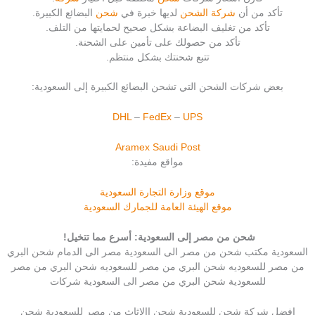
تأكد من أن
شركة الشحن
لديها خبرة في
شحن
البضائع الكبيرة.
تأكد من تغليف البضاعة بشكل صحيح لحمايتها من التلف.
تأكد من حصولك على تأمين على الشحنة.
تتبع شحنتك بشكل منتظم.
بعض شركات الشحن التي تشحن البضائع الكبيرة إلى السعودية:
DHL
–
FedEx
–
UPS
Aramex
Saudi Post
مواقع مفيدة:
موقع وزارة التجارة السعودية
موقع الهيئة العامة للجمارك السعودية
شحن من مصر إلى السعودية: أسرع مما تتخيل!
السعودية مكتب شحن من مصر الى السعودية مصر الى الدمام شحن البري
من مصر للسعوديه شحن البري من مصر للسعوديه شحن البري من مصر
للسعودية شحن البري من مصر الى السعودية شركات
افضل شركة شحن للسعودية شحن االاثاث من مصر للسعودية شحن