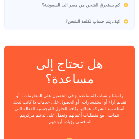
كم يستغرق الشحن من مصر الى السعودية؟
كيف يتم حساب تكلفة الشحن؟
هل تحتاج إلى
مساعدة؟
راسلنا واتساب للمساعدة ع في الحصول على المعلومات، أو
تقديم آراء أو استفسارات، أو الحصول على خدمات ذا كانت لديك
أسئلة تمد الشركة عملائها بكافة الحلول اللوجستية الفعالة التي
تتماشى مع متطلبات أعمالهم وتعمل على تدعيم مركزهم
التنافسي وزيادة أرباحهم.