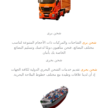
شحن برى
شحن برى
الشاحنات والمركبات ذات الأحجام المتنوعة لتناسب
مختلف البضائع، فنحن متأهبون دومًا لدعمك وتسليم البضائع
الخاصة بك بأمان
شحن بحرى
شحن بحرى
تقديم خدمات الشحن البحري الدولية لكافة الجهات
إذ أن لدينا علاقات وطيدة مع مختلف خطوط الملاحة البحرية.