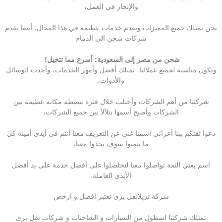
والإنجاز في العمل،
نحن نمتلك جميع المميزات ونقدم خدمات عظيمة في هذا المجال، أيضا نقدم
شركات شحن الى الدمام
شحن من مصر إلى السعودية: أسرع مما تتخيل!
وتكون مناسبة لجميع عملائنا، نمتلك أفضل وأمهر الخدمات، وأحدث الوسائل
والأدوات،
شركتنا من أهم الشركات وأحتلت خلال فترة بسيطة مكانة عظيمة بين
الشركات وأصبح أسمها يتلألأ بين جميع الشركات،
دعوا ثقتكم ببنا أعزائي اسمنا غني عن التعريف معنا أنتم في أيدي أمينة كل
ما تتمنوا سوف تجدوا معنا،
اسم يعني الثقة تواصلوا معنا لتحلصلوا على أفضل خدمة على يد أفضل
الأيدي العاملة.
شركة تريلانقل برى تعتبر افضل و ارخص
تمتلك شركتنا اسطول من السیارات و الشاحنات و شركات نقل برى