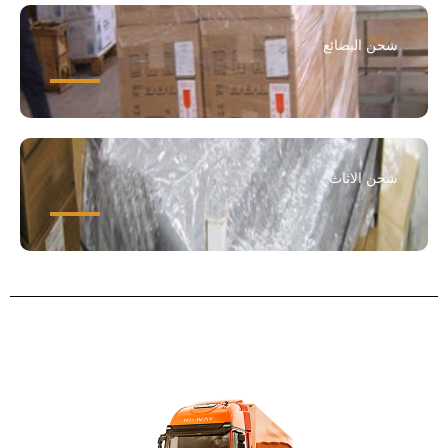
شحن البضائع
شحن الاثاث