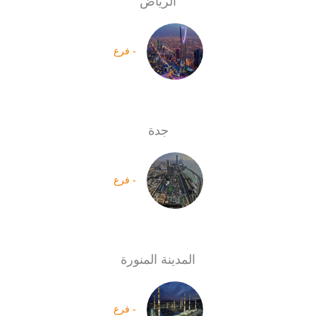
الرياض
- فرع
جدة
- فرع
المدينة المنورة
- فرع