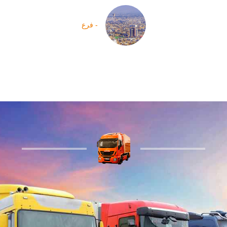
- فرع