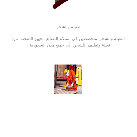
التعبئة والشحن
التعبئة والشحن متخصصين في استلام البضائع تجهيز الشحنة من
تعبئة وتغليف للشحن الى جميع مدن السعودبة .