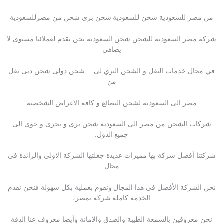
من مصر للسعودية شحن للسعودية شحن برى شحن من مصرللسعودية
شركة مصر السعودية للشحن شحن السعودية نحن نقدم لعملائنا مستوى لا
يضاهى
في مجال خدمات النقل و الشحن البري لى …شحن دولى شحن دبى نقل
من
مصر الى السعودية لشحن البضائع و كافه الاغراض الشخصية
شركات الشحن من مصر الى السعودية شحن برى و بحرى و جوى الى
جميع الدول.
شركتنا أفضل شركة بها مميزات عديدة جعلتها الشركة الاولي والرائدة في
مجال
نحن الشركة الأفضل في هذا المجال ونقوم بعملية بكل سهولة فنحن نقدم
الخدمة كاملة شركة بمصر،
نحن معروفين بالسمعة الطيبة والصدق والامانة وأيضا معروف عنا الدقة