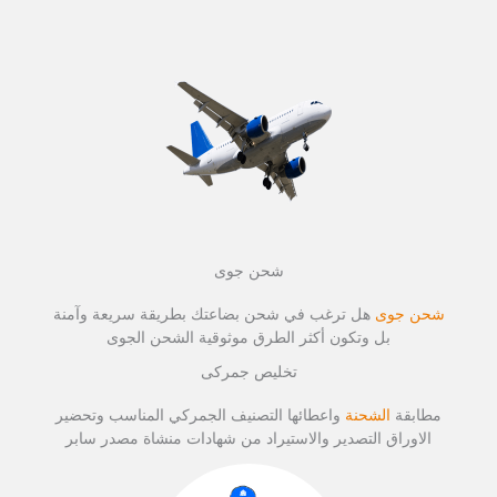
شحن جوى
شحن جوى
هل ترغب في شحن بضاعتك بطريقة سريعة وآمنة
بل وتكون أكثر الطرق موثوقية الشحن الجوى
تخليص جمركى
مطابقة
الشحنة
واعطائها التصنيف الجمركي المناسب وتحضير
الاوراق التصدير والاستيراد من شهادات منشاة مصدر سابر