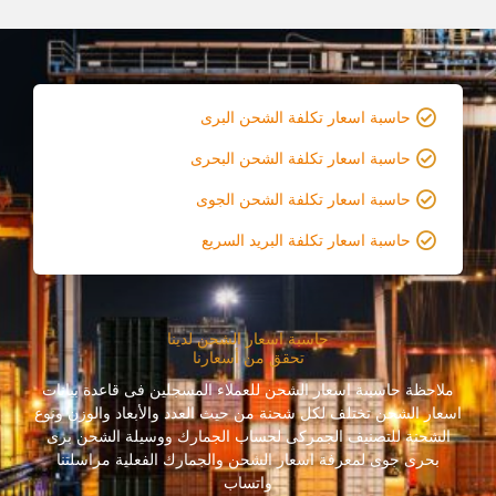
حاسبة اسعار تكلفة الشحن البرى
حاسبة اسعار تكلفة الشحن البحرى
حاسبة اسعار تكلفة الشحن الجوى
حاسبة اسعار تكلفة البريد السريع
حاسبة اسعار الشحن لدينا
تحقق من أسعارنا
ملاحظة حاسبىة اسعار الشحن للعملاء المسجلين فى قاعدة بيانات
اسعار الشحن تختلف لكل شحنة من حيث العدد والأبعاد والوزن ونوع
الشحنة للتصنيف الجمركى لحساب الجمارك ووسيلة الشحن برى
بحرى جوى لمعرفة اسعار الشحن والجمارك الفعلية مراسلتنا
واتساب