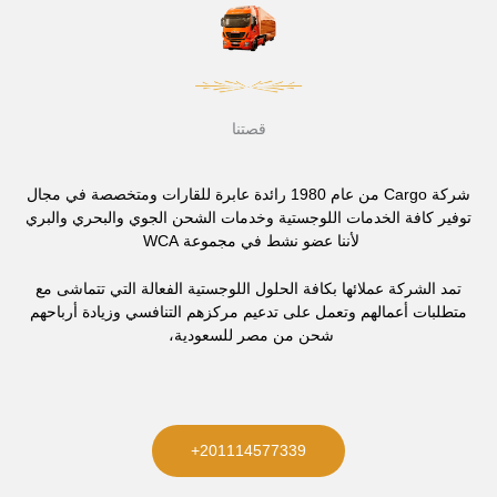
قصتنا
شركة Cargo من عام 1980 رائدة عابرة للقارات ومتخصصة في مجال
توفير كافة الخدمات اللوجستية وخدمات الشحن الجوي والبحري والبري
لأننا عضو نشط في مجموعة WCA
تمد الشركة عملائها بكافة الحلول اللوجستية الفعالة التي تتماشى مع
متطلبات أعمالهم وتعمل على تدعيم مركزهم التنافسي وزيادة أرباحهم
شحن من مصر للسعودية،
201114577339+