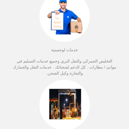
خدمات لوجستية
التخليص الجمركي والنقل البري وجميع خدمات التسليم في
موانئ / مطارات . كل الدعم لشحناتك . خدمات النقل والجمارك
والتجارة وكيل الشحن.