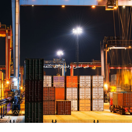
فى اسرع وقت واقل تكلفة