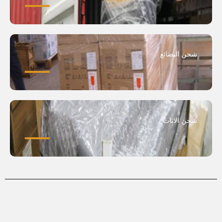
شحن البضائع
شحن الاثاث