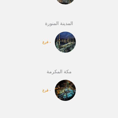
المدينة المنورة
- فرع
مكة المكرمة
- فرع