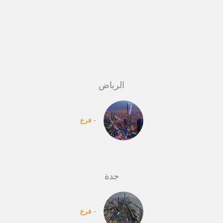
الرياض
- فرع
جدة
- فرع