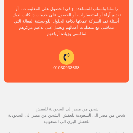
راسلنا واتساب للمساعدة ع في الحصول على المعلومات، أو
تقديم آراء أو استفسارات، أو الحصول على خدمات ذا كانت لديك
أسئلة تمد الشركة عملائها بكافة الحلول اللوجستية الفعالة التي
تتماشى مع متطلبات أعمالهم وتعمل على تدعيم مركزهم
التنافسي وزيادة أرباحهم.
01030933668
شحن من مصر الى السعودية للعفش
شحن من مصر الى السعودية للعفش الشحن من مصر الى السعودية
للعفش البري الى السعودية