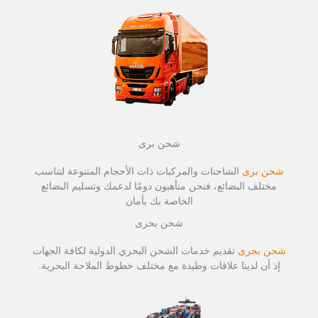
شحن برى
شحن برى
الشاحنات والمركبات ذات الأحجام المتنوعة لتناسب
مختلف البضائع، فنحن متأهبون دومًا لدعمك وتسليم البضائع
الخاصة بك بأمان
شحن بحرى
شحن بحرى
تقديم خدمات الشحن البحري الدولية لكافة الجهات
إذ أن لدينا علاقات وطيدة مع مختلف خطوط الملاحة البحرية.