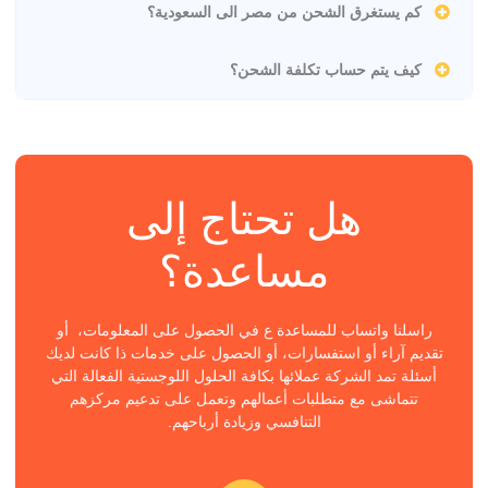
كم يستغرق الشحن من مصر الى السعودية؟
كيف يتم حساب تكلفة الشحن؟
هل تحتاج إلى
مساعدة؟
راسلنا واتساب للمساعدة ع في الحصول على المعلومات، أو
تقديم آراء أو استفسارات، أو الحصول على خدمات ذا كانت لديك
أسئلة تمد الشركة عملائها بكافة الحلول اللوجستية الفعالة التي
تتماشى مع متطلبات أعمالهم وتعمل على تدعيم مركزهم
التنافسي وزيادة أرباحهم.