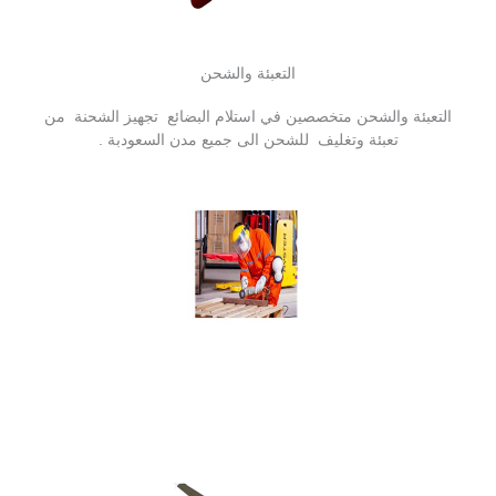
التعبئة والشحن
التعبئة والشحن متخصصين في استلام البضائع تجهيز الشحنة من
تعبئة وتغليف للشحن الى جميع مدن السعودبة .