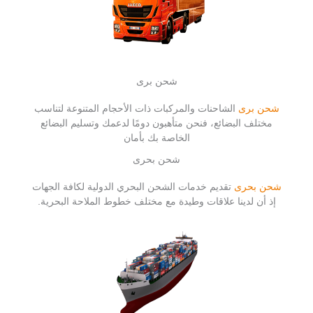
شحن برى
شحن برى
الشاحنات والمركبات ذات الأحجام المتنوعة لتناسب
مختلف البضائع، فنحن متأهبون دومًا لدعمك وتسليم البضائع
الخاصة بك بأمان
شحن بحرى
شحن بحرى
تقديم خدمات الشحن البحري الدولية لكافة الجهات
إذ أن لدينا علاقات وطيدة مع مختلف خطوط الملاحة البحرية.