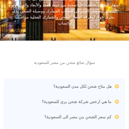
اسعار الشحن تختلف لكل شحنة من حيث العدد والأبعاد والوزن ونوع
الشحنة للتصنيف الجمركى لحساب الجمارك ووسيلة الشحن برى
بحرى جوى لمعرفة اسعار الشحن والجمارك الفعلية مراسلتنا
واتساب
سؤال شائع شحن من مصر للسعودية
هل متاح شحن لكل مدن السعودية؟
ما هي ارخص شركة شحن برى للسعودية؟
كم سعر الشحن من مصر الى السعودية؟