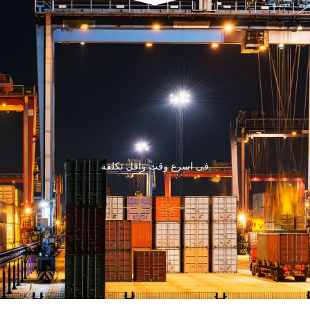
فى اسرع وقت واقل تكلفة