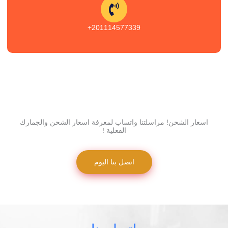
201114577339+
اسعار الشحن! مراسلتنا واتساب لمعرفة اسعار الشحن والجمارك
الفعلية !
اتصل بنا اليوم