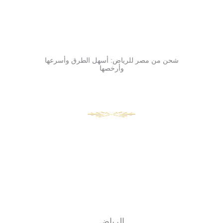
شحن من مصر للرياض: أسهل الطرق وأسرعها
وأرخصها
الرياض