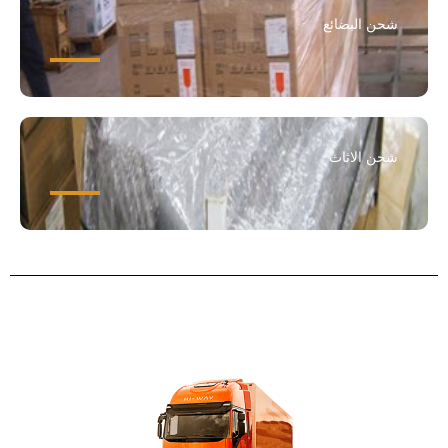
شحن البضائع
شحن الاثاث