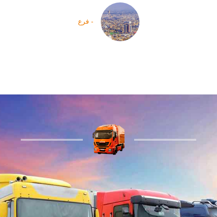
- فرع