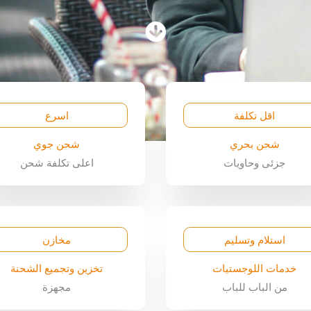
اقل تكلفة
اسرع
شحن بحري
شحن جوي
جزئى وحاويات
اعلى تكلفة شحن
استلام وتسليم
مخازن
خدمات اللوجستيات
تخزين وتجميع الشحنة
من الباب للباب
مجهزة