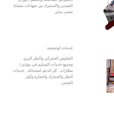
التصدير والاستيراد من شهادات منشاة
مصدر سابر
خدمات لوجستية
التخليص الجمركي والنقل البري
وجميع خدمات التسليم في موانئ /
مطارات . كل الدعم لشحناتك . خدمات
النقل والجمارك والتجارة وكيل
الشحن.