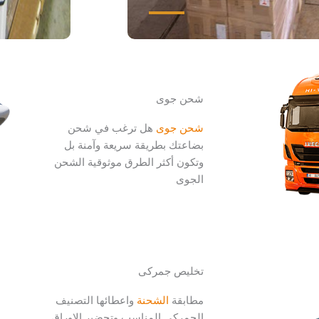
شحن جوى
شحن جوى
هل ترغب في شحن
بضاعتك بطريقة سريعة وآمنة بل
وتكون أكثر الطرق موثوقية الشحن
الجوى
تخليص جمركى
مطابقة
الشحنة
واعطائها التصنيف
الجمركي المناسب وتحضير الاوراق