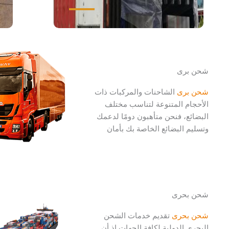
شحن برى
شحن برى
الشاحنات والمركبات ذات
الأحجام المتنوعة لتناسب مختلف
البضائع، فنحن متأهبون دومًا لدعمك
وتسليم البضائع الخاصة بك بأمان
شحن بحرى
شحن بحرى
تقديم خدمات الشحن
البحري الدولية لكافة الجهات إذ أن