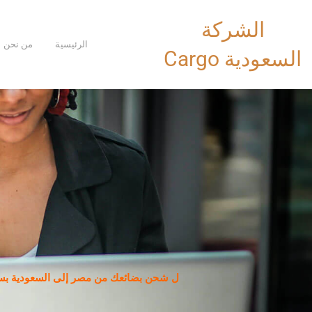
خطي
الشركة
لى
لمحتوى
الرئيسية
من نحن
السعودية Cargo
ل شحن بضائعك من مصر إلى السعودية بسهو