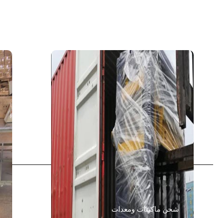
شحن ماكينات ومعدات