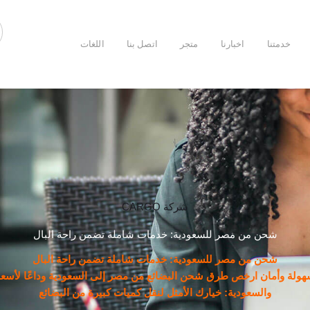
خدمتنا
اخبارنا
متجر
اتصل بنا
اللغات
شركة CARGO
شحن من مصر للسعودية: خدمات شاملة تضمن راحة البال
شحن من مصر للسعودية: خدمات شاملة تضمن راحة البال
لة وأمان ارخص طرق شحن البضائع من مصر إلى السعودية وداعًا لأسعا
والسعودية: خيارك الأمثل لنقل كميات كبيرة من البضائع