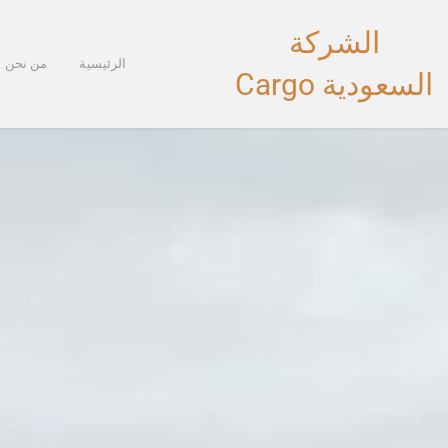
خطي
الشركة
لى
لمحتوى
الرئيسية
من نحن
السعودية Cargo