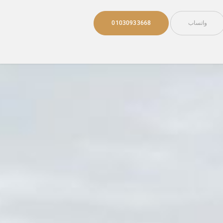
واتساب
01030933668