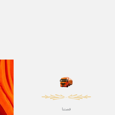
قصتنا