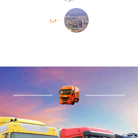
- فرع