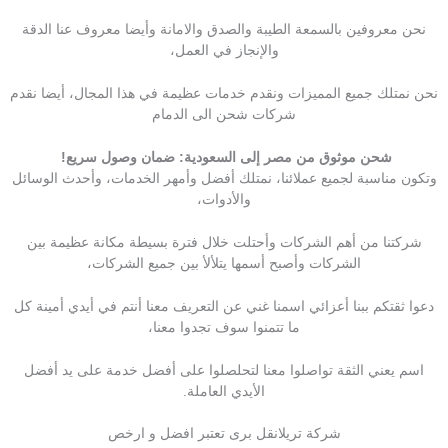
نحن معروفين بالسمعة الطيبة والصدق والامانة وأيضا معروف عنا الدقة
والإنجاز في العمل،
نحن نمتلك جميع المميزات ونقدم خدمات عظيمة في هذا المجال، أيضا نقدم
شركات شحن الى الدمام
شحن موثوق من مصر إلى السعودية: ضمان وصول سريع!
وتكون مناسبة لجميع عملائنا، نمتلك أفضل وأمهر الخدمات، وأحدث الوسائل
والأدوات،
شركتنا من أهم الشركات وأحتلت خلال فترة بسيطة مكانة عظيمة بين
الشركات وأصبح أسمها يتلألأ بين جميع الشركات،
دعوا ثقتكم ببنا أعزائي اسمنا غني عن التعريف معنا أنتم في أيدي أمينة كل
ما تتمنوا سوف تجدوا معنا،
اسم يعني الثقة تواصلوا معنا لتحلصلوا على أفضل خدمة على يد أفضل
الأيدي العاملة.
شركة تريلانقل برى تعتبر افضل و ارخص