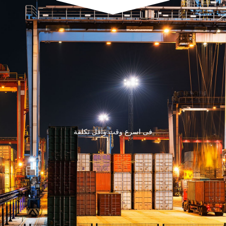
فى اسرع وقت واقل تكلفة