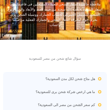
ملاحظة حاسبىة اسعار الشحن للعملاء المسجلين فى قاعدة بيانات
اسعار الشحن تختلف لكل شحنة من حيث العدد والأبعاد والوزن ونوع
الشحنة للتصنيف الجمركى لحساب الجمارك ووسيلة الشحن برى
بحرى جوى لمعرفة اسعار الشحن والجمارك الفعلية مراسلتنا
واتساب
سؤال شائع شحن من مصر للسعودية
هل متاح شحن لكل مدن السعودية؟
ما هي ارخص شركة شحن برى للسعودية؟
كم سعر الشحن من مصر الى السعودية؟