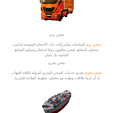
شحن برى
شحن برى
الشاحنات والمركبات ذات الأحجام المتنوعة لتناسب
مختلف البضائع، فنحن متأهبون دومًا لدعمك وتسليم البضائع
الخاصة بك بأمان
شحن بحرى
شحن بحرى
تقديم خدمات الشحن البحري الدولية لكافة الجهات
إذ أن لدينا علاقات وطيدة مع مختلف خطوط الملاحة البحرية.