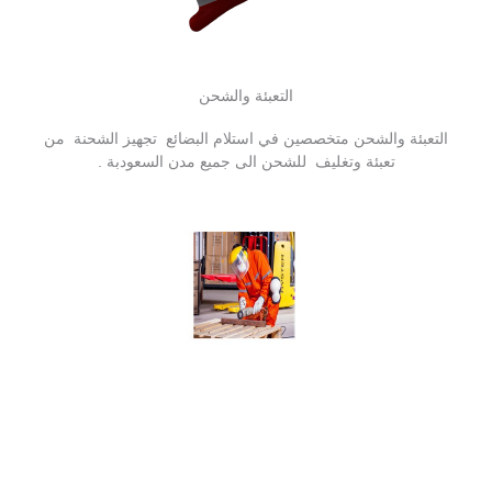
التعبئة والشحن
التعبئة والشحن متخصصين في استلام البضائع تجهيز الشحنة من
تعبئة وتغليف للشحن الى جميع مدن السعودبة .