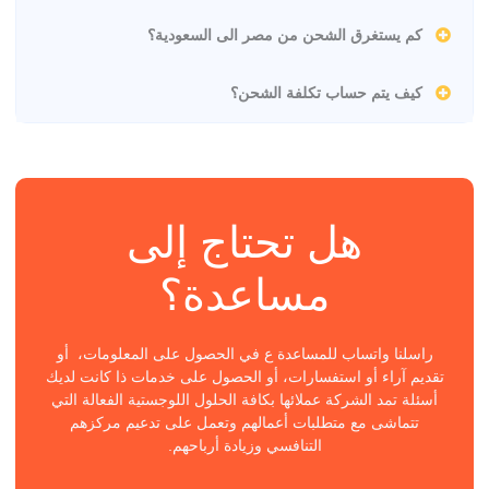
كم يستغرق الشحن من مصر الى السعودية؟
كيف يتم حساب تكلفة الشحن؟
هل تحتاج إلى
مساعدة؟
راسلنا واتساب للمساعدة ع في الحصول على المعلومات، أو
تقديم آراء أو استفسارات، أو الحصول على خدمات ذا كانت لديك
أسئلة تمد الشركة عملائها بكافة الحلول اللوجستية الفعالة التي
تتماشى مع متطلبات أعمالهم وتعمل على تدعيم مركزهم
التنافسي وزيادة أرباحهم.