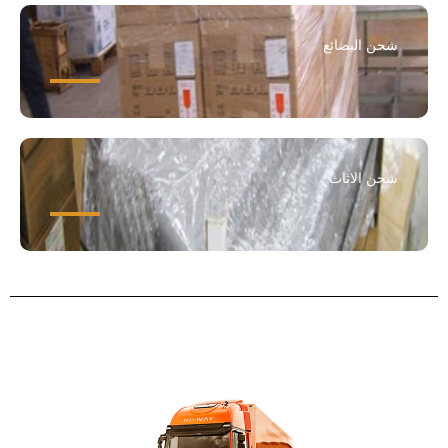
شحن البضائع
شحن الاثاث