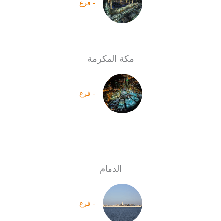
- فرع
مكة المكرمة
- فرع
الدمام
- فرع