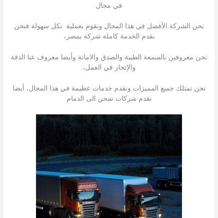
في مجال
نحن الشركة الأفضل في هذا المجال ونقوم بعملية بكل سهولة فنحن
نقدم الخدمة كاملة شركة بمصر،
نحن معروفين بالسمعة الطيبة والصدق والامانة وأيضا معروف عنا الدقة
والإنجاز في العمل،
نحن نمتلك جميع المميزات ونقدم خدمات عظيمة في هذا المجال، أيضا
نقدم شركات شحن الى الدمام