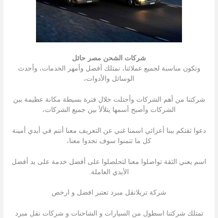
شركات الشحن مصر حائل
وتكون مناسبة لجميع عملائنا، نمتلك أفضل وأمهر الخدمات، وأحدث
الوسائل والأدوات،
شركتنا من أهم الشركات وأحتلت خلال فترة بسيطة مكانة عظيمة بين
الشركات وأصبح أسمها يتلألأ بين جميع الشركات،
دعوا ثقتكم ببنا أعزائي اسمنا غني عن التعريف معنا أنتم في أيدي أمينة
كل ما تتمنوا سوف تجدوا معنا،
اسم يعني الثقة تواصلوا معنا لتحلصلوا على أفضل خدمة على يد أفضل
الأيدي العاملة.
شركة تريلانقل مبرد تعتبر افضل و ارخص
تمتلك شركتنا اسطول من السیارات و الشاحنات و شركات نقل مبرد