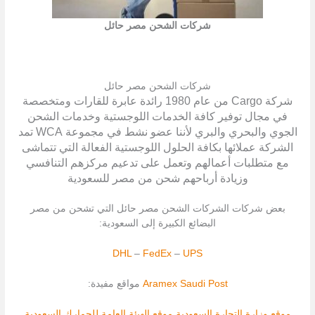
شركات الشحن مصر حائل
شركات الشحن مصر حائل
شركة Cargo من عام 1980 رائدة عابرة للقارات ومتخصصة
في مجال توفير كافة الخدمات اللوجستية وخدمات الشحن
الجوي والبحري والبري لأننا عضو نشط في مجموعة WCA تمد
الشركة عملائها بكافة الحلول اللوجستية الفعالة التي تتماشى
مع متطلبات أعمالهم وتعمل على تدعيم مركزهم التنافسي
وزيادة أرباحهم شحن من مصر للسعودية
بعض شركات الشركات الشحن مصر حائل التي تشحن من مصر
البضائع الكبيرة إلى السعودية:
DHL
–
FedEx
–
UPS
Saudi Post
Aramex
مواقع مفيدة:
موقع وزارة التجارة السعودية
موقع الهيئة العامة للجمارك السعودية