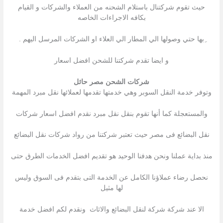
حيث تقوم شركتنال باستلام الشحنه من العملاء والشركات و القيام
بكافه الاجراءات الخاصه
ِبها حتي وصولها الي المطار الي العلاء او الشركات المرسل اليهم .
و ايضا تقدم شركتنا للشحن افضل اسعار
شركات الشحن مصر حائل
وتوفر خدمة النقل السوبر وهي خدمتها تقدمها لعملائها نقل مبرد المهمة
والمستعجلة كما أنها تقوم بنقل نقل مبرد نقدم افضل اسعار شركات
نقل البضائع فى مصر حيث تعتبر شركتنا من رواد شركات نقل البضائع
منذ بداية عملنا ونحن هدفنا الوحيد هو تقديم افضل الخدمات الطرق حتى
نحصل رضاء عملاؤنا الكامل عن الخدمة التى بتقدم فى السوق وليس
لها مثيل
الا عند شركة شركة لنقل البضائع والاثاث ونقدم لكم افضل خدمة