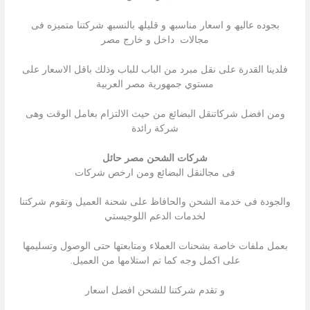
بجوده عالیھ و اسعار مناسبھ و قلیلھ بالنسبھ شركتنا متمیزه فى
مجالات داخل و خارج مصر
فلدينا القدرة على نقل مبرد من الباب للباب وذلك باقل الاسعار على
مستوي جمهورية مصر العربية
ومن افضل شركاتنقل البضائع من حيث الالتزام بعامل الوقت وهى
شركة رائدة
شركات الشحن مصر حائل
فى مجالنقل البضائع ومن ارخص شركات
والجودة فى خدمة الشحن والحافاظ على شحنة العميل وتقوم شركتنا
لخدمات الدعم اللوجيستي
بعمل ملفات خاصة بشحنات العملاء ومتابعتها حتى الوصول وتسليمها
على اكمل وجه كما تم استلامها من العميل.
و تقدم شركتنا للشحن افضل اسعار