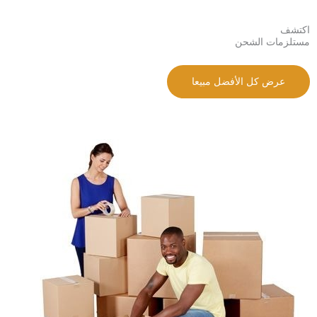
اكتشف
مستلزمات الشحن
عرض كل الأفضل مبيعا