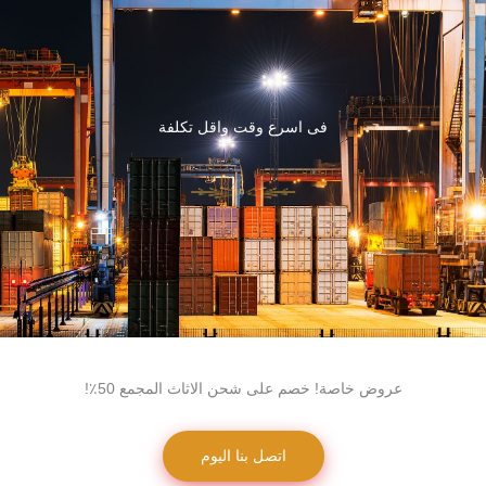
فى اسرع وقت واقل تكلفة
عروض خاصة! خصم على شحن الاثاث المجمع 50٪!
اتصل بنا اليوم