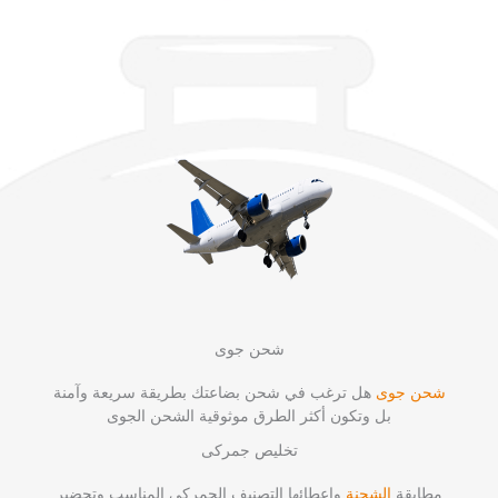
شحن جوى
شحن جوى
هل ترغب في شحن بضاعتك بطريقة سريعة وآمنة
بل وتكون أكثر الطرق موثوقية الشحن الجوى
تخليص جمركى
مطابقة
الشحنة
واعطائها التصنيف الجمركي المناسب وتحضير