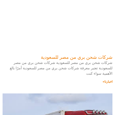
شركات شحن بري من مصر للسعودية
شركات شحن بري من مصر للسعودية شركات شحن بري من مصر
للسعودية تعتبر معرفة شركات شحن بري من مصر للسعودية أمرًا بالغ
الأهمية سواء كنت
اخبارنا»