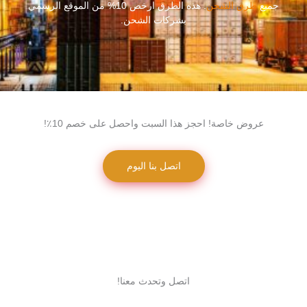
جميع
طرق الشحن
. هذه الطرق ارخص 10% من الموقع الرسمي
بشركات الشحن.
عروض خاصة! احجز هذا السبت واحصل على خصم 10٪!
اتصل بنا اليوم
اتصل وتحدث معنا!