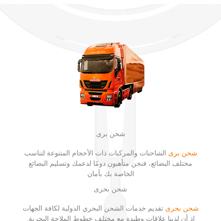
شحن برى
شحن برى
الشاحنات والمركبات ذات الأحجام المتنوعة لتناسب
مختلف البضائع، فنحن متأهبون دومًا لدعمك وتسليم البضائع
الخاصة بك بأمان
شحن بحرى
شحن بحرى
تقديم خدمات الشحن البحري الدولية لكافة الجهات
إذ أن لدينا علاقات وطيدة مع مختلف خطوط الملاحة البحرية.