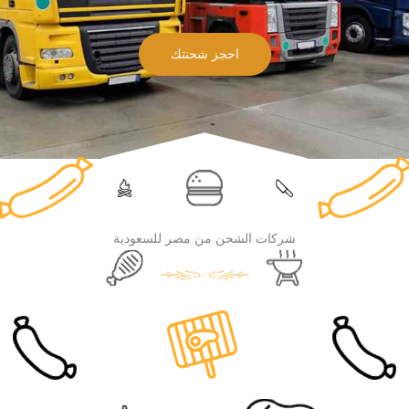
احجز شحنتك
شركات الشحن من مصر للسعودية