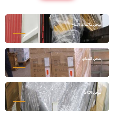
شحن ماكينات الانتاج
شحن البضائع
شحن الاثاث