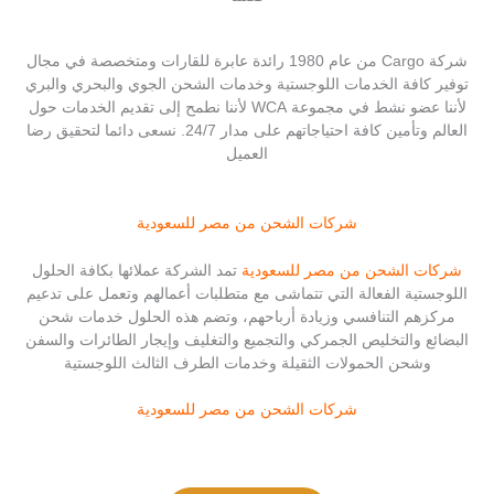
شركة Cargo من عام 1980 رائدة عابرة للقارات ومتخصصة في مجال
توفير كافة الخدمات اللوجستية وخدمات الشحن الجوي والبحري والبري
لأننا عضو نشط في مجموعة WCA لأننا نطمح إلى تقديم الخدمات حول
العالم وتأمين كافة احتياجاتهم على مدار 24/7. نسعى دائما لتحقيق رضا
العميل
شركات الشحن من مصر للسعودية
شركات الشحن من مصر للسعودية
تمد الشركة عملائها بكافة الحلول
اللوجستية الفعالة التي تتماشى مع متطلبات أعمالهم وتعمل على تدعيم
مركزهم التنافسي وزيادة أرباحهم، وتضم هذه الحلول خدمات شحن
البضائع والتخليص الجمركي والتجميع والتغليف وإيجار الطائرات والسفن
وشحن الحمولات الثقيلة وخدمات الطرف الثالث اللوجستية
شركات الشحن من مصر للسعودية