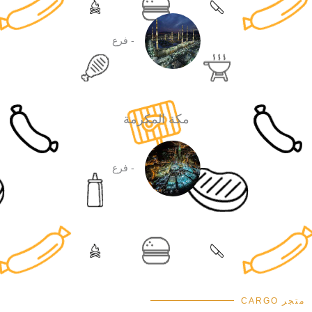
- فرع
مكة المكرمة
- فرع
متجر CARGO