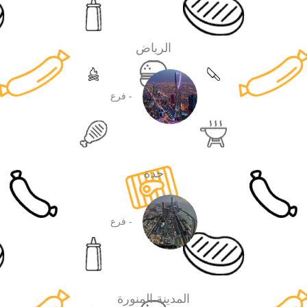
الرياض
- فرع
جدة
- فرع
المدينة المنورة