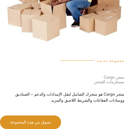
مجموعة جديدة
متجر Cargo
مستلزمات الشحن
متجر Cargo هو متجرك الشامل لنقل الإمدادات والدعم – الصناديق
ووسادات الفقاعات والشريط اللاصق والمزيد.
تسوق من هذه المجموعة