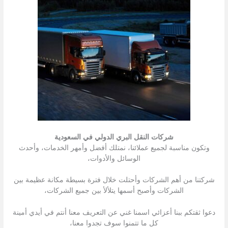
شركات النقل البري الدولي في السعودية
وتكون مناسبة لجميع عملائنا، نمتلك أفضل وأمهر الخدمات، وأحدث
الوسائل والأدوات،
شركتنا من أهم الشركات وأحتلت خلال فترة بسيطة مكانة عظيمة بين
الشركات وأصبح أسمها يتلألأ بين جميع الشركات،
دعوا ثقتكم ببنا أعزائي اسمنا غني عن التعريف معنا أنتم في أيدي أمينة
كل ما تتمنوا سوف تجدوا معنا،