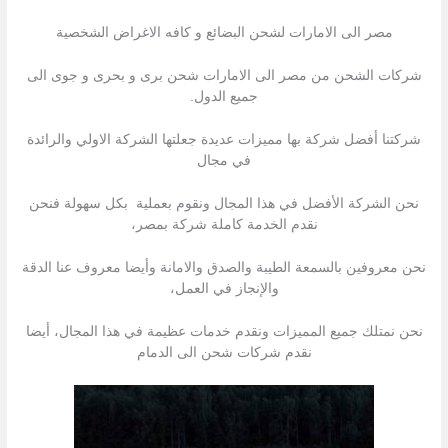
مصر الى الامارات لشحن البضائع و كافه الاغراض الشخصية
شركات الشحن من مصر الى الامارات شحن برى و بحرى و جوى الى
جميع الدول.
شركتنا أفضل شركة بها مميزات عديدة جعلتها الشركة الاولي والرائدة
في مجال
نحن الشركة الأفضل في هذا المجال ونقوم بعملية بكل سهولة فنحن
نقدم الخدمة كاملة شركة بمصر،
نحن معروفين بالسمعة الطيبة والصدق والامانة وأيضا معروف عنا الدقة
والإنجاز في العمل،
نحن نمتلك جميع المميزات ونقدم خدمات عظيمة في هذا المجال، أيضا
نقدم شركات شحن الى الدمام