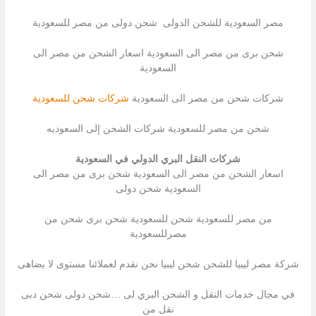
مصر السعودية للشحن الدولى شحن دولى من مصر للسعودية
شحن برى من مصر الى السعودية اسعار الشحن من مصر الى
السعودية
شركات شحن من مصر الى السعودية
شركات شحن للسعودية
شحن من مصر للسعودية شركات الشحن إلى السعوديه
شركات النقل البري الدولي في السعودية
اسعار الشحن من مصر الى السعودية شحن برى من مصر الى
السعودية شحن دولى
من مصر للسعودية شحن للسعودية شحن برى شحن من
مصرللسعودية
شركة مصر ليبيا للشحن شحن ليبيا نحن نقدم لعملائنا مستوى لا يضاهى
في مجال خدمات النقل و الشحن البري لى …شحن دولى شحن دبى
نقل من