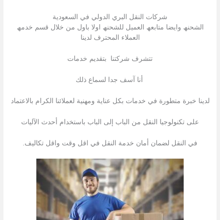
شركات النقل البري الدولي في السعودية
الشحنھ وایضا متابعھ العمیل للشحنھ اولا باول من خلال قسم خدمھ
العملاء المحترف لدینا
تتشرف شركتنا بتقدیم خدمات
أنا آسف جدا لسماع ذلك
لدينا خبرة متطورة في خدمات بكل عناية ومهنية لعملائنا الكرام بالاعتماد
على تكنولوجيا النقل من الباب إلى الباب باستخدام أحدث الآليات
في النقل لضمان أمان خدمة النقل في اقل وقت واقل تكاليف.