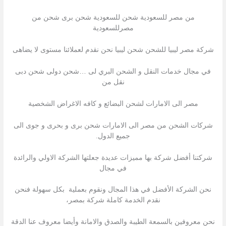
من مصر للسعودية شحن للسعودية شحن برى شحن من
مصرللسعودية
شركة مصر ليبيا للشحن شحن ليبيا نحن نقدم لعملائنا مستوى لا يضاهى
في مجال خدمات النقل و الشحن البري لى …شحن دولى شحن دبى
نقل من
مصر الى الامارات لشحن البضائع و كافه الاغراض الشخصية
شركات الشحن من مصر الى الامارات شحن برى و بحرى و جوى الى
جميع الدول.
شركتنا أفضل شركة بها مميزات عديدة جعلتها الشركة الاولي والرائدة
في مجال
نحن الشركة الأفضل في هذا المجال ونقوم بعملية بكل سهولة فنحن
نقدم الخدمة كاملة شركة بمصر،
نحن معروفين بالسمعة الطيبة والصدق والامانة وأيضا معروف عنا الدقة