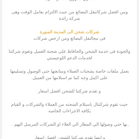
ومن افضل شركاتنقل البضائع من حيث الالتزام بعامل الوقت وهى
شركة رائدة
شركات شحن الى المدينة المنورة
فى مجالنقل البضائع ومن ارخص شركات
والجودة فى خدمة الشحن والحافاظ على شحنة العميل وتقوم شركتنا
لخدمات الدعم اللوجيستي
بعمل ملفات خاصة بشحنات العملاء ومتابعتها حتى الوصول وتسليمها
على اكمل وجه كما تم استلامها من العميل.
و تقدم شركتنا للشحن افضل اسعار
حيث تقوم شركتنال باستلام الشحنه من العملاء والشركات و القيام
بكافه الاجراءات الخاصه
ِبها حتي وصولها الي المطار الي العلاء او الشركات المرسل اليهم .
و ايضا تقدم شركتنا للشحن افضل اسعار