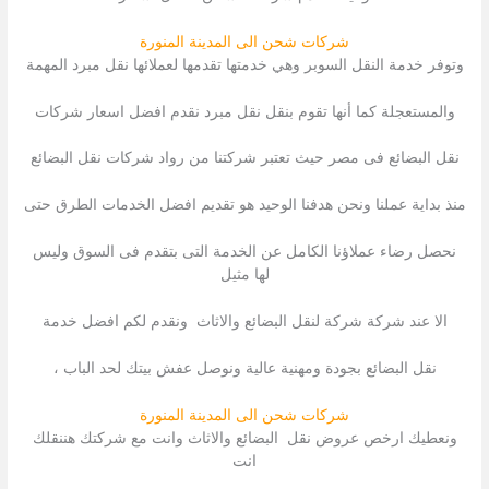
شركات شحن الى المدينة المنورة
وتوفر خدمة النقل السوبر وهي خدمتها تقدمها لعملائها نقل مبرد المهمة
والمستعجلة كما أنها تقوم بنقل نقل مبرد نقدم افضل اسعار شركات
نقل البضائع فى مصر حيث تعتبر شركتنا من رواد شركات نقل البضائع
منذ بداية عملنا ونحن هدفنا الوحيد هو تقديم افضل الخدمات الطرق حتى
نحصل رضاء عملاؤنا الكامل عن الخدمة التى بتقدم فى السوق وليس
لها مثيل
الا عند شركة شركة لنقل البضائع والاثاث ونقدم لكم افضل خدمة
نقل البضائع بجودة ومهنية عالية ونوصل عفش بيتك لحد الباب ،
شركات شحن الى المدينة المنورة
ونعطيك ارخص عروض نقل البضائع والاثاث وانت مع شركتك هننقلك
انت