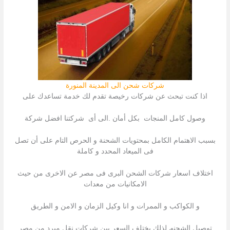
شركات شحن الى المدينة المنورة
اذا كنت تبحث عن شركات رخیصة تقدم لك خدمة تساعدك على
وصول كامل المنجات بكل أمان .الى أى شركتنا افضل شركة
بسبب الاھتمام الكامل بمحتویات الشحنة و الحرص التام على أن تصل
فى المیعاد المحدد و كاملة
اختلاف اسعار شركات الشحن البرى فى مصر عن الاخرى من حیث
الامكانیات من معدات
و الكواكب و الممرات و انا وكيل الزمان و الامن و الطريق
توصیل الشحنھ لذلك یختلف السعر بین شركات نقل مبرد من مصر