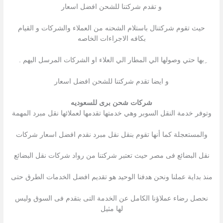
و تقدم شركتنا للشحن افضل اسعار
حيث تقوم شركتنال باستلام الشحنه من العملاء والشركات و القيام
بكافه الاجراءات الخاصه
ِبها حتي وصولها الي المطار الي العلاء او الشركات المرسل اليهم .
و ايضا تقدم شركتنا للشحن افضل اسعار
شركات شحن برى للسعوديه
وتوفر خدمة النقل السوبر وهي خدمتها تقدمها لعملائها نقل مبرد المهمة
والمستعجلة كما أنها تقوم بنقل نقل مبرد نقدم افضل اسعار شركات
نقل البضائع فى مصر حيث تعتبر شركتنا من رواد شركات نقل البضائع
منذ بداية عملنا ونحن هدفنا الوحيد هو تقديم افضل الخدمات الطرق حتى
نحصل رضاء عملاؤنا الكامل عن الخدمة التى بتقدم فى السوق وليس
لها مثيل