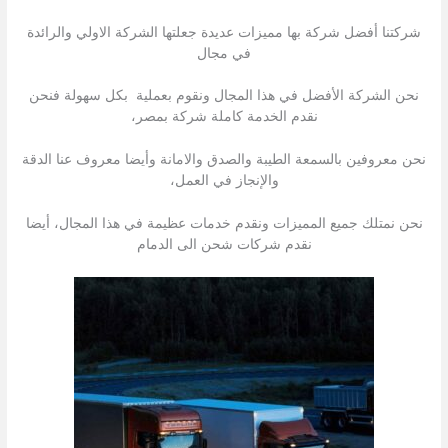
شركتنا أفضل شركة بها مميزات عديدة جعلتها الشركة الاولي والرائدة
في مجال
نحن الشركة الأفضل في هذا المجال ونقوم بعملية بكل سهولة فنحن
نقدم الخدمة كاملة شركة بمصر،
نحن معروفين بالسمعة الطيبة والصدق والامانة وأيضا معروف عنا الدقة
والإنجاز في العمل،
نحن نمتلك جميع المميزات ونقدم خدمات عظيمة في هذا المجال، أيضا
نقدم شركات شحن الى الدمام