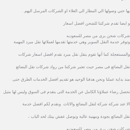
ِبها حتي وصولها الي المطار الي العلاء او الشركات المرسل اليهم .
و ايضا تقدم شركتنا للشحن افضل اسعار
شركات شحن برى من مصر للسعوديه
وتوفر خدمة النقل السوبر وهي خدمتها تقدمها لعملائها نقل مبرد المهمة
والمستعجلة كما أنها تقوم بنقل نقل مبرد نقدم افضل اسعار شركات
نقل البضائع فى مصر حيث تعتبر شركتنا من رواد شركات نقل البضائع
منذ بداية عملنا ونحن هدفنا الوحيد هو تقديم افضل الخدمات الطرق حتى
نحصل رضاء عملاؤنا الكامل عن الخدمة التى بتقدم فى السوق وليس لها مثيل
الا عند شركة شركة لنقل البضائع والاثاث ونقدم لكم افضل خدمة
نقل البضائع بجودة ومهنية عالية ونوصل عفش بيتك لحد الباب ،
شركات شحن برى من مصر للسعوديه