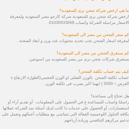
ما هي ارخص شركة شحن برى للسعودية؟
ارخص شركة شحن برى للسعودية شركة كارجو مصر السعودية ولمعرفة
الاسعار مراسلة الشركة واتساب 01030933668.
كم سعر الشحن من مصر الى السعودية؟
لمعرفة اسعار الشحن يحب تحديد محتويات عدد وزن و ابعاد الشحنة .
كم يستغرق الشحن من مصر الى السعودية؟
يستغرق شركات شحن برى من مصر للسعوديه من اسبوعين.
كيف يتم حساب تكلفة الشحن؟
حساب تكلفة الشحن بالوزن الفغلى او الوزن الحجمى(الطولx الارتفاع x
العرض ÷ 5000 ) ايهما اكبر يضرب فى تكلفة الوزن .
هل تحتاج إلى مساعدة؟
راسلنا واتساب للمساعدة ع في الحصول على المعلومات، أو تقديم آراء أو
استفسارات، أو الحصول على خدمات ذا كانت لديك أسئلة تمد الشركة عملائها
بكافة الحلول اللوجستية الفعالة التي تتماشى مع متطلبات أعمالهم وتعمل على
تدعيم مركزهم التنافسي وزيادة أرباحهم.