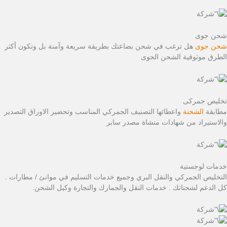
شحن جوى
شحن جوى
هل ترغب في شحن بضاعتك بطريقة سريعة وآمنة بل وتكون أكثر
الطرق موثوقية الشحن الجوى
تخليص جمركى
مطابقة
الشحنة
واعطائها التصنيف الجمركي المناسب وتحضير الاوراق التصدير
والاستيراد من شهادات منشاة مصدر سابر
خدمات لوجستية
التخليص الجمركي والنقل البري وجميع خدمات التسليم في موانئ / مطارات .
كل الدعم لشحناتك . خدمات النقل والجمارك والتجارة وكيل الشحن.