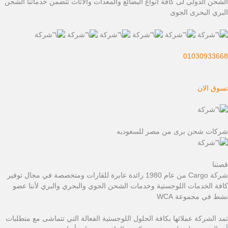
الشحن الدولى لى كافة أنواع البضائع والمعدات والاثاث تتضمن خدماتنا الشحن
البري البحرى الجوى
01030933668
تسوق الان
شركات شحن برى من مصر للسعوديه
قصتنا
شركة Cargo من عام 1980 رائدة عابرة للقارات ومتخصصة في مجال توفير
كافة الخدمات اللوجستية وخدمات الشحن الجوي والبحري والبري لأننا عضو
نشط في مجموعة WCA
تمد الشركة عملائها بكافة الحلول اللوجستية الفعالة التي تتماشى مع متطلبات