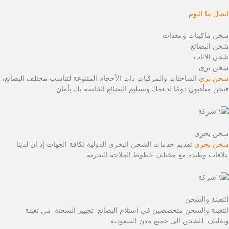
اتصل بنا اليوم
شحن ماكينات ومعدات
شحن البضائع
شحن الاثاث
شحن برى
شحن برى
الشاحنات والمركبات ذات الأحجام المتنوعة لتناسب مختلف البضائع،
فنحن متأهبون دومًا لدعمك وتسليم البضائع الخاصة بك بأمان
شحن بحرى
شحن بحرى
تقديم خدمات الشحن البحري الدولية لكافة الجهات إذ أن لدينا
علاقات وطيدة مع مختلف خطوط الملاحة البحرية.
التعبئة والشحن
التعبئة والشحن متخصصين في استلام البضائع تجهيز الشحنة من تعبئة
وتغليف للشحن الى جميع مدن السعودبة .