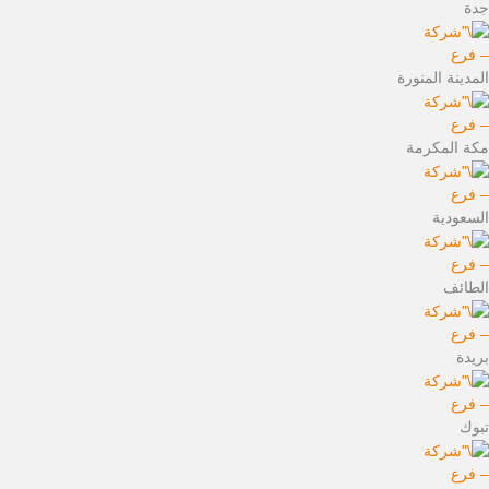
جدة
– فرع
المدينة المنورة
– فرع
مكة المكرمة
– فرع
السعودية
– فرع
الطائف
– فرع
بريدة
– فرع
تبوك
– فرع