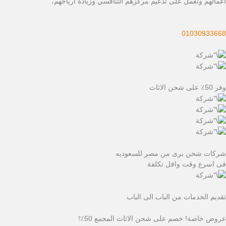
أعمالهم وتعمل على تدعيم مركزهم التنافسي وزيادة أرباحهم،
01030933668
وفر 50٪ على شحن الاثاث
شركات شحن برى من مصر للسعوديه
فى اسرع وقت واقل تكلفة
تقديم الخدمات من الباب الى الباب
عروض خاصة! خصم على شحن الاثاث المجمع 50٪!