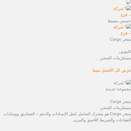
ابها
– فرع
خميس مشيط
– فرع
متجر Cargo
اكتشف
مستلزمات الشحن
عرض كل الأفضل مبيعا
مجموعة جديدة
متجر Cargo
مستلزمات الشحن
متجر Cargo هو متجرك الشامل لنقل الإمدادات والدعم – الصناديق ووسادات
الفقاعات والشريط اللاصق والمزيد.