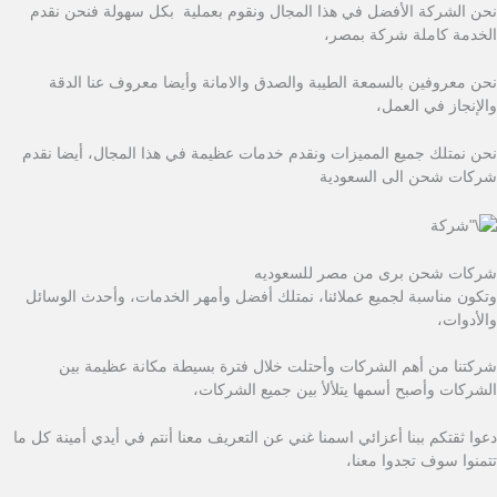
نحن الشركة الأفضل في هذا المجال ونقوم بعملية بكل سهولة فنحن نقدم
الخدمة كاملة شركة بمصر،
نحن معروفين بالسمعة الطيبة والصدق والامانة وأيضا معروف عنا الدقة
والإنجاز في العمل،
نحن نمتلك جميع المميزات ونقدم خدمات عظيمة في هذا المجال، أيضا نقدم
شركات شحن الى السعودية
شركات شحن برى من مصر للسعوديه
وتكون مناسبة لجميع عملائنا، نمتلك أفضل وأمهر الخدمات، وأحدث الوسائل
والأدوات،
شركتنا من أهم الشركات وأحتلت خلال فترة بسيطة مكانة عظيمة بين
الشركات وأصبح أسمها يتلألأ بين جميع الشركات،
دعوا ثقتكم ببنا أعزائي اسمنا غني عن التعريف معنا أنتم في أيدي أمينة كل ما
تتمنوا سوف تجدوا معنا،