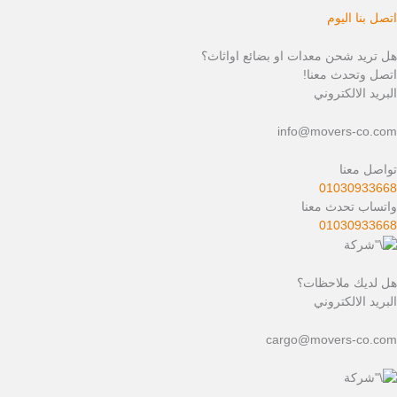
اتصل بنا اليوم
هل تريد شحن معدات او بضائع اواثاث؟
اتصل وتحدث معنا!
البريد الالكتروني
info@movers-co.com
تواصل معنا
01030933668
واتساب تحدث معنا
01030933668
هل لديك ملاحظات؟
البريد الالكتروني
cargo@movers-co.com