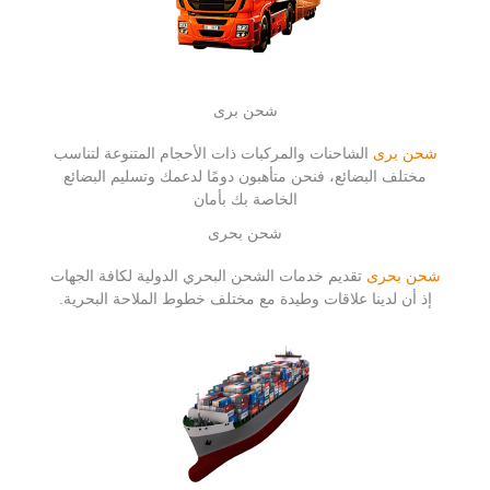
شحن برى
شحن برى
الشاحنات والمركبات ذات الأحجام المتنوعة لتناسب
مختلف البضائع، فنحن متأهبون دومًا لدعمك وتسليم البضائع
الخاصة بك بأمان
شحن بحرى
شحن بحرى
تقديم خدمات الشحن البحري الدولية لكافة الجهات
إذ أن لدينا علاقات وطيدة مع مختلف خطوط الملاحة البحرية.