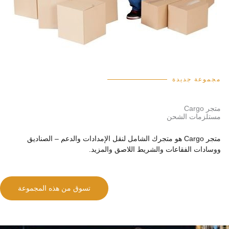
مجموعة جديدة
متجر Cargo
مستلزمات الشحن
متجر Cargo هو متجرك الشامل لنقل الإمدادات والدعم – الصناديق
ووسادات الفقاعات والشريط اللاصق والمزيد.
تسوق من هذه المجموعة