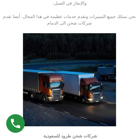
والإنجاز في العمل،
نحن نمتلك جميع المميزات ونقدم خدمات عظيمة في هذا المجال، أيضا نقدم
شركات شحن الى الدمام
شركات شحن طرود للسعودية