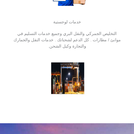
خدمات لوجستية
التخليص الجمركي والنقل البري وجميع خدمات التسليم في
موانئ / مطارات . كل الدعم لشحناتك . خدمات النقل والجمارك
والتجارة وكيل الشحن.