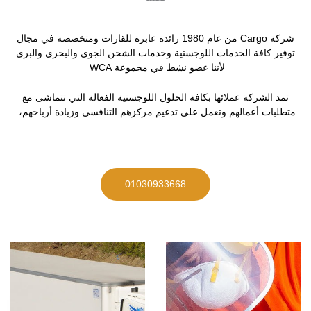
شركة Cargo من عام 1980 رائدة عابرة للقارات ومتخصصة في مجال
توفير كافة الخدمات اللوجستية وخدمات الشحن الجوي والبحري والبري
لأننا عضو نشط في مجموعة WCA
تمد الشركة عملائها بكافة الحلول اللوجستية الفعالة التي تتماشى مع
متطلبات أعمالهم وتعمل على تدعيم مركزهم التنافسي وزيادة أرباحهم،
01030933668