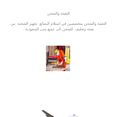
التعبئة والشحن
التعبئة والشحن متخصصين في استلام البضائع تجهيز الشحنة من
تعبئة وتغليف للشحن الى جميع مدن السعودبة .