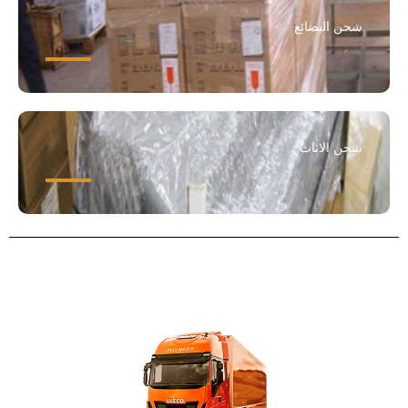
شحن البضائع
شحن الاثاث