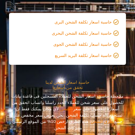
حاسبة اسعار تكلفة الشحن البرى
حاسبة اسعار تكلفة الشحن البحرى
حاسبة اسعار تكلفة الشحن الجوى
حاسبة اسعار تكلفة البريد السريع
حاسبة اسعار الشحن لدينا
تحقق من أسعارنا
ملاحظة حاسبىة اسعار الشحن للعملاء المسجلين فى قاعدة بيانات
للحصول على سعر شحن للعملاء الجدد راسلنا واتساب اتحقق من
أسعارنا للحصول على سعر
الشحن
لأي مكان يمكنك فقط ان
تستخدم الة حساب تكلفة الشحن. نحن نعرض سعر مخفض على
جميع
طرق الشحن
. هذه الطرق ارخص 10% من الموقع الرسمي
بشركات الشحن.