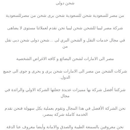
شحن دولى
من مصر للسعودية شحن للسعودية شحن برى شحن من مصرللسعودية
شركة مصر ليبيا للشحن شحن ليبيا نحن نقدم لعملائنا مستوى لا يضاهى
في مجال خدمات النقل و الشحن البري لى …شحن دولى شحن دبى نقل
من
مصر الى الامارات لشحن البضائع و كافه الاغراض الشخصية
شركات الشحن من مصر الى الامارات شحن برى و بحرى و جوى الى جميع
الدول.
شركتنا أفضل شركة بها مميزات عديدة جعلتها الشركة الاولي والرائدة في
مجال
نحن الشركة الأفضل في هذا المجال ونقوم بعملية بكل سهولة فنحن نقدم
الخدمة كاملة شركة بمصر،
نحن معروفين بالسمعة الطيبة والصدق والامانة وأيضا معروف عنا الدقة