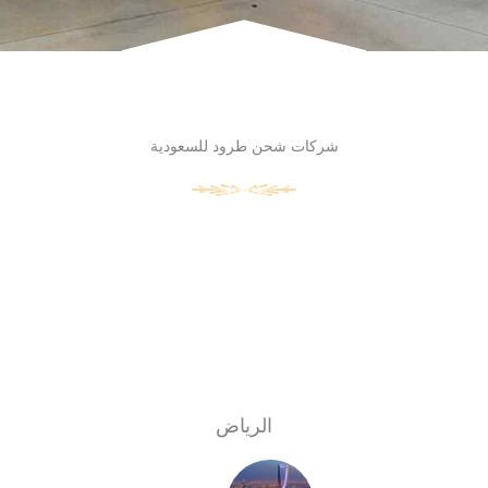
شركات شحن طرود للسعودية
الرياض