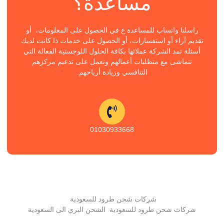
مساعدة؟
راسلنا واتساب للمساعدة ع في الحصول على المعلومات، أو
تقديم آراء أو استفسارات، أو الحصول على خدمات ذا كانت لديك
أسئلة تمد الشركة عملائها بكافة الحلول اللوجستية الفعالة التي
تتماشى مع متطلبات أعمالهم وتعمل على تدعيم مركزهم
التنافسي وزيادة أرباحهم.
01030933668
شركات شحن طرود للسعودية
شركات شحن طرود للسعودية الشحن البري الى السعودية