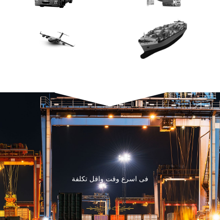
فى اسرع وقت واقل تكلفة