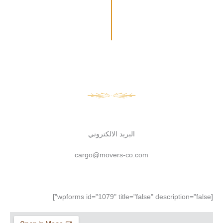
البريد الالكتروني
cargo@movers-co.com
[wpforms id="1079" title="false" description="false"]