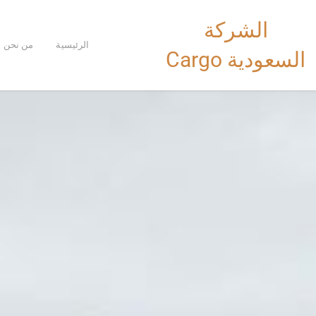
خطي
الشركة
لى
لمحتوى
الرئيسية
من نحن
السعودية Cargo