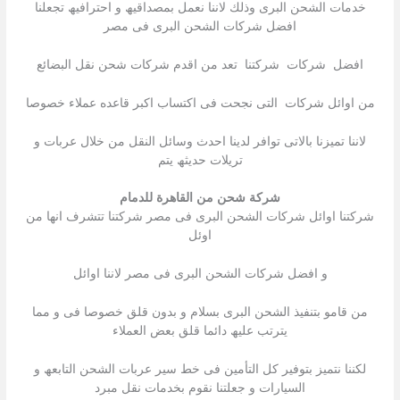
خدمات الشحن البرى وذلك لاننا نعمل بمصداقیھ و احترافیھ تجعلنا
افضل شركات الشحن البرى فى مصر
افضل شركات شركتنا تعد من اقدم شركات شحن نقل البضائع
من اوائل شركات التى نجحت فى اكتساب اكبر قاعده عملاء خصوصا
لاننا تمیزنا بالاتى توافر لدینا احدث وسائل النقل من خلال عربات و
تریلات حدیثھ یتم
شركة شحن من القاهرة للدمام
شركتنا اوائل شركات الشحن البرى فى مصر شركتنا تتشرف انھا من
اوئل
و افضل شركات الشحن البرى فى مصر لاننا اوائل
من قامو بتنفیذ الشحن البرى بسلام و بدون قلق خصوصا فى و مما
یترتب علیھ دائما قلق بعض العملاء
لكننا نتمیز بتوفیر كل التأمین فى خط سیر عربات الشحن التابعھ و
السیارات و جعلتنا نقوم بخدمات نقل مبرد