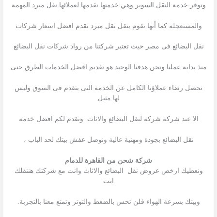
وتوفر خدمة النقل السوبر وهي خدمتها تقدمها لعملائها نقل مبرد المهمة
والمستعجلة كما أنها تقوم بنقل نقل مبرد نقدم افضل اسعار شركات
نقل البضائع فى مصر حيث تعتبر شركتنا من رواد شركات نقل البضائع
منذ بداية عملنا ونحن هدفنا الوحيد هو تقديم افضل الخدمات الطرق حتى
نحصل رضاء عملاؤنا الكامل عن الخدمة التى بتقدم فى السوق وليس
لها مثيل
الا عند شركة شركة لنقل البضائع والاثاث ونقدم لكم افضل خدمة
نقل البضائع بجودة ومهنية عالية ونوصل عفش بيتك لحد الباب ،
شركة شحن من القاهرة للدمام
ونعطيك ارخص عروض نقل البضائع والاثاث وانت مع شركتك هننقلك
انت
وبيتك بسرعة الهواء فلن تحس بالضغط والتوتر وتمتع معنا بالتجربة.