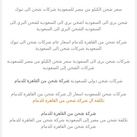
سعر شحن الكيلو من مصر للسعودية شركات شحن الى تبوك
شحن بري الى السعودية اشحن بري الى السعوديه لشحن البري الى
السعوديه الشحن البري الى السعودية
شركة شحن من القاهرة للدمام اسعار عام شركات شحن الى تبوك
السعودية شركات شحن الى السعودية
شركات شحن برى الى السعودية سعر شحن الكيلو من مصر للسعودية
شركات الشحن إلى السعوديه
شركات شحن دولي للسعودية
شركة شحن من القاهرة للدمام
شركات شحن للسعوديه اسعار ال شركة شحن من القاهرة للدمام
تكلفة ال شركة شحن من القاهرة للدمام
شركة شحن من القاهرة للدمام
تكلفة شحن من مصر إلى السعودية شركة شحن من القاهرة للدمام
شركة شحن من القاهرة للدمام