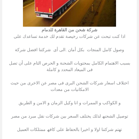
شركة شحن من القاهرة للدمام
اذا كنت تبحث عن شركات رخیصة تقدم لك خدمة تساعدك على
وصول كامل المنجات بكل أمان .الى أى شركتنا افضل شركة
بسبب الاھتمام الكامل بمحتویات الشحنة و الحرص التام على أن تصل
فى المیعاد المحدد و كاملة
اختلاف اسعار شركات الشحن البرى فى مصر عن الاخرى من حیث
الامكانیات من معدات
و الكواكب و الممرات و انا وكيل الزمان و الامن و الطريق
توصیل الشحنھ لذلك یختلف السعر بین شركات نقل مبرد من مصر
تھتم شركتنا اولا و اخیرا بالحفاظ على كافھ ممتلكات العمیل