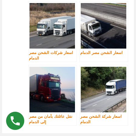
اسعار الشحن مصر الدمام
اسعار شركات الشحن مصر
الدمام
اسعار شركة الشحن مصر
نقل عائلتك بأمان من مصر
الدمام
إلى الدمام