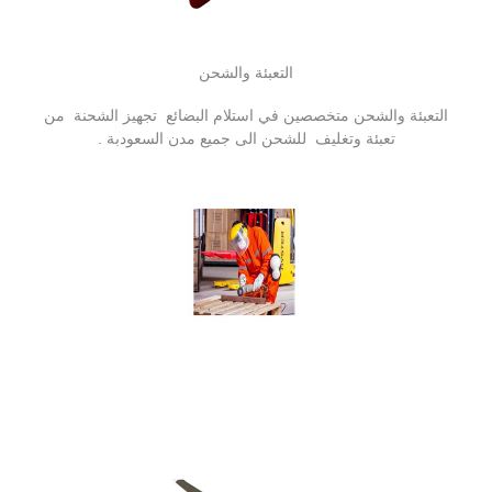
التعبئة والشحن
التعبئة والشحن متخصصين في استلام البضائع تجهيز الشحنة من
تعبئة وتغليف للشحن الى جميع مدن السعودبة .