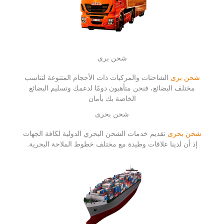
شحن برى
شحن برى
الشاحنات والمركبات ذات الأحجام المتنوعة لتناسب
مختلف البضائع، فنحن متأهبون دومًا لدعمك وتسليم البضائع
الخاصة بك بأمان
شحن بحرى
شحن بحرى
تقديم خدمات الشحن البحري الدولية لكافة الجهات
إذ أن لدينا علاقات وطيدة مع مختلف خطوط الملاحة البحرية.