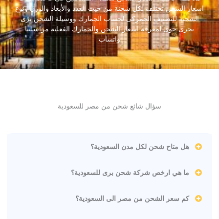
اسعار الشحن تختلف لكل شحنة من حيث العدد والأبعاد والوزن ونوع
الشحنة للتصنيف الجمركى لحساب الجمارك ووسيلة الشحن برى
بحرى جوى لمعرفة اسعار الشحن والجمارك الفعلية مراسلتنا
واتساب
سؤال شائع شحن من مصر للسعودية
هل متاح شحن لكل مدن السعودية؟
ما هي ارخص شركة شحن برى للسعودية؟
كم سعر الشحن من مصر الى السعودية؟