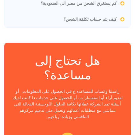
كم يستغرق الشحن من مصر الى السعودية؟
كيف يتم حساب تكلفة الشحن؟
هل تحتاج إلى
مساعدة؟
راسلنا واتساب للمساعدة ع في الحصول على المعلومات، أو
تقديم آراء أو استفسارات، أو الحصول على خدمات ذا كانت لديك
أسئلة تمد الشركة عملائها بكافة الحلول اللوجستية الفعالة التي
تتماشى مع متطلبات أعمالهم وتعمل على تدعيم مركزهم
التنافسي وزيادة أرباحهم.