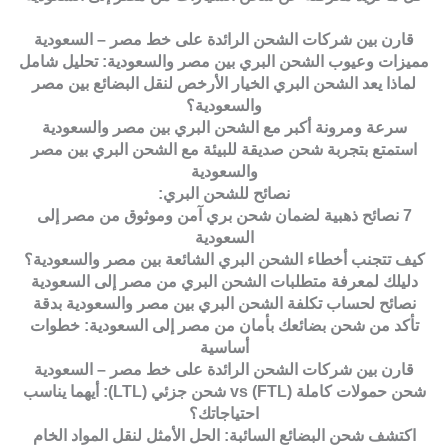
قارن بين شركات الشحن الرائدة على خط مصر – السعودية
مميزات وعيوب الشحن البري بين مصر والسعودية: تحليل شامل
لماذا يعد الشحن البري الخيار الأرخص لنقل البضائع بين مصر
والسعودية؟
سرعة ومرونة أكبر مع الشحن البري بين مصر والسعودية
استمتع بتجربة شحن صديقة للبيئة مع الشحن البري بين مصر
والسعودية
نصائح للشحن البري:
7 نصائح ذهبية لضمان شحن بري آمن وموثوق من مصر إلى
السعودية
كيف تتجنب أخطاء الشحن البري الشائعة بين مصر والسعودية؟
دليلك لمعرفة متطلبات الشحن البري من مصر إلى السعودية
نصائح لحساب تكلفة الشحن البري بين مصر والسعودية بدقة
تأكد من شحن بضائعك بأمان من مصر إلى السعودية: خطوات
أساسية
قارن بين شركات الشحن الرائدة على خط مصر – السعودية
شحن حمولات كاملة (FTL) vs شحن جزئي (LTL): أيهما يناسب
احتياجاتك؟
اكتشف شحن البضائع السائبة: الحل الأمثل لنقل المواد الخام