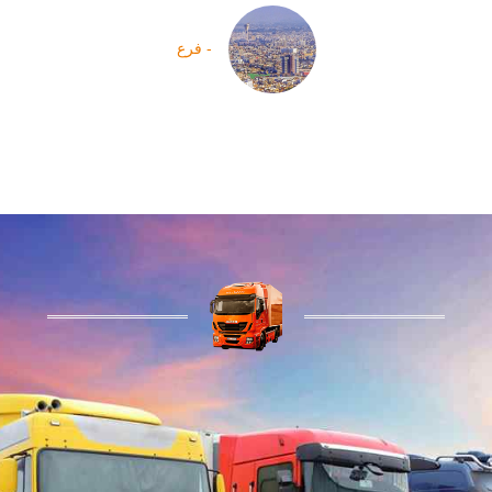
- فرع