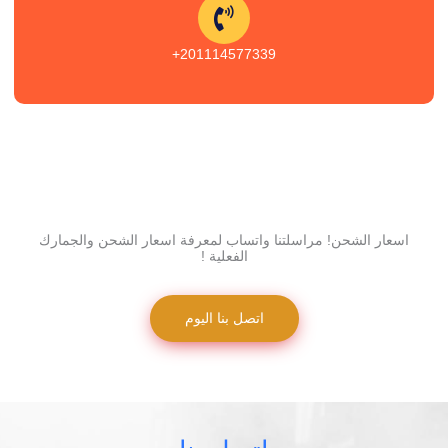
201114577339+
اسعار الشحن! مراسلتنا واتساب لمعرفة اسعار الشحن والجمارك
الفعلية !
اتصل بنا اليوم