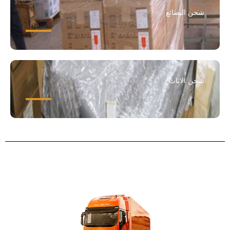
شحن البضائع
شحن الاثاث