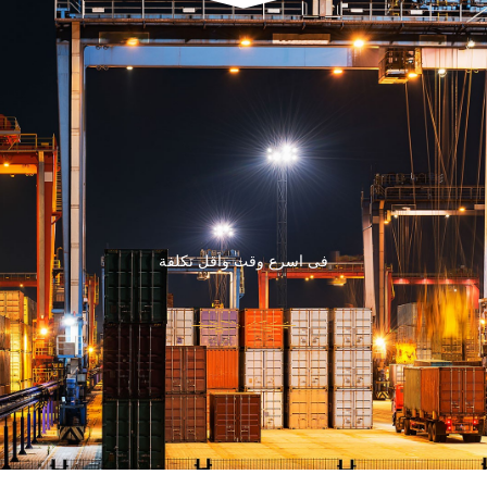
فى اسرع وقت واقل تكلفة