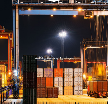
فى اسرع وقت واقل تكلفة