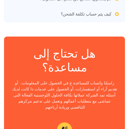
كيف يتم حساب تكلفة الشحن؟
هل تحتاج إلى
مساعدة؟
راسلنا واتساب للمساعدة ع في الحصول على المعلومات، أو
تقديم آراء أو استفسارات، أو الحصول على خدمات ذا كانت لديك
أسئلة تمد الشركة عملائها بكافة الحلول اللوجستية الفعالة التي
تتماشى مع متطلبات أعمالهم وتعمل على تدعيم مركزهم
التنافسي وزيادة أرباحهم.