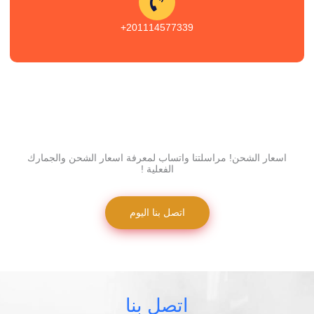
201114577339+
اسعار الشحن! مراسلتنا واتساب لمعرفة اسعار الشحن والجمارك
الفعلية !
اتصل بنا اليوم
اتصل بنا