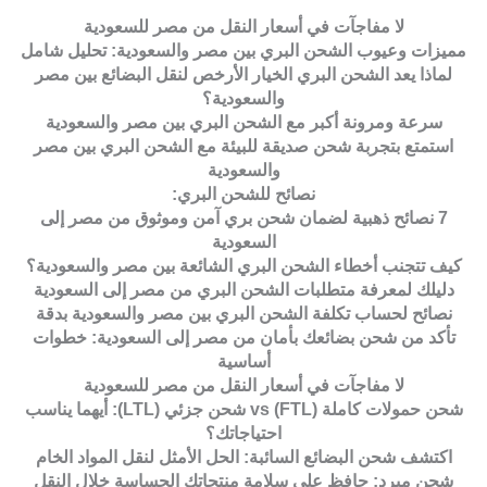
لا مفاجآت في أسعار النقل من مصر للسعودية
مميزات وعيوب الشحن البري بين مصر والسعودية: تحليل شامل
لماذا يعد الشحن البري الخيار الأرخص لنقل البضائع بين مصر
والسعودية؟
سرعة ومرونة أكبر مع الشحن البري بين مصر والسعودية
استمتع بتجربة شحن صديقة للبيئة مع الشحن البري بين مصر
والسعودية
نصائح للشحن البري:
7 نصائح ذهبية لضمان شحن بري آمن وموثوق من مصر إلى
السعودية
كيف تتجنب أخطاء الشحن البري الشائعة بين مصر والسعودية؟
دليلك لمعرفة متطلبات الشحن البري من مصر إلى السعودية
نصائح لحساب تكلفة الشحن البري بين مصر والسعودية بدقة
تأكد من شحن بضائعك بأمان من مصر إلى السعودية: خطوات
أساسية
لا مفاجآت في أسعار النقل من مصر للسعودية
شحن حمولات كاملة (FTL) vs شحن جزئي (LTL): أيهما يناسب
احتياجاتك؟
اكتشف شحن البضائع السائبة: الحل الأمثل لنقل المواد الخام
شحن مبرد: حافظ على سلامة منتجاتك الحساسة خلال النقل