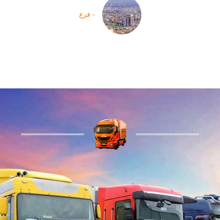
- فرع