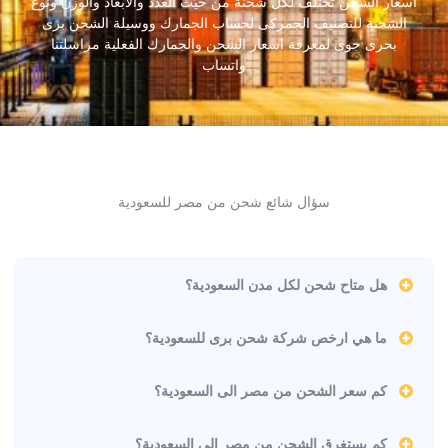
اسعار الشحن تختلف لكل شحنة من حيث العدد والأبعاد والوزن ونوع
الشحنة للتصنيف الجمركى لحساب الجمارك ووسيلة الشحن برى
بحرى جوى لمعرفة اسعار الشحن والجمارك الفعلية مراسلتنا
واتساب
سؤال شائع شحن من مصر للسعودية
هل متاح شحن لكل مدن السعودية؟
ما هي ارخص شركة شحن برى للسعودية؟
كم سعر الشحن من مصر الى السعودية؟
كم يستغرق الشحن من مصر الى السعودية؟