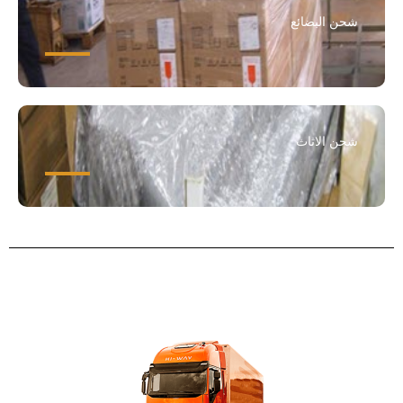
شحن البضائع
شحن الاثاث