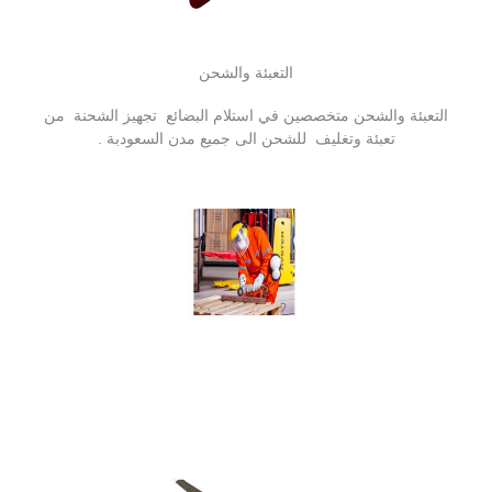
التعبئة والشحن
التعبئة والشحن متخصصين في استلام البضائع تجهيز الشحنة من
تعبئة وتغليف للشحن الى جميع مدن السعودبة .