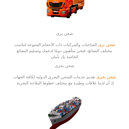
شحن برى
شحن برى
الشاحنات والمركبات ذات الأحجام المتنوعة لتناسب
مختلف البضائع، فنحن متأهبون دومًا لدعمك وتسليم البضائع
الخاصة بك بأمان
شحن بحرى
شحن بحرى
تقديم خدمات الشحن البحري الدولية لكافة الجهات
إذ أن لدينا علاقات وطيدة مع مختلف خطوط الملاحة البحرية.